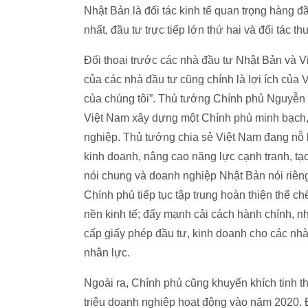
Nhật Bản là đối tác kinh tế quan trọng hàng
nhất, đầu tư trực tiếp lớn thứ hai và đối tác 
Đối thoại trước các nhà đầu tư Nhật Bản và
của các nhà đầu tư cũng chính là lợi ích của
của chúng tôi”. Thủ tướng Chính phủ Nguyễ
Việt Nam xây dựng một Chính phủ minh bạch, l
nghiệp. Thủ tướng chia sẻ Việt Nam đang nỗ lự
kinh doanh, nâng cao năng lực cạnh tranh, tạ
nói chung và doanh nghiệp Nhật Bản nói riên
Chính phủ tiếp tục tập trung hoàn thiện thể ch
nền kinh tế; đẩy mạnh cải cách hành chính, nhấ
cấp giấy phép đầu tư, kinh doanh cho các nhà đ
nhân lực.
Ngoài ra, Chính phủ cũng khuyến khích tinh th
triệu doanh nghiệp hoạt động vào năm 2020. 