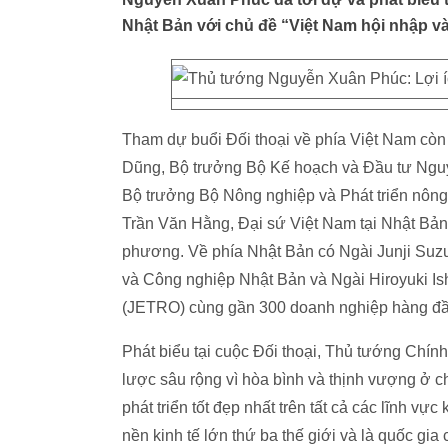
Nhật Bản với chủ đề “Việt Nam hội nhập và
Tham dự buổi Đối thoại về phía Việt Nam cò
Dũng, Bộ trưởng Bộ Kế hoạch và Đầu tư Ngu
Bộ trưởng Bộ Nông nghiệp và Phát triển nôn
Trần Văn Hằng, Đại sứ Việt Nam tại Nhật Bả
phương. Về phía Nhật Bản có Ngài Junji Suz
và Công nghiệp Nhật Bản và Ngài Hiroyuki Is
(JETRO) cùng gần 300 doanh nghiệp hàng đầ
Phát biểu tại cuộc Đối thoại, Thủ tướng Chí
lược sâu rộng vì hòa bình và thịnh vượng ở c
phát triển tốt đẹp nhất trên tất cả các lĩnh vự
nền kinh tế lớn thứ ba thế giới và là quốc gia c