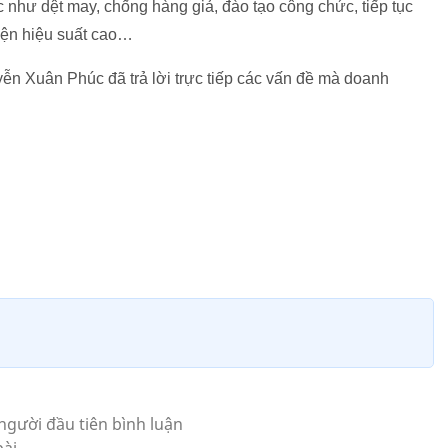
c như dệt may, chống hàng giả, đào tạo công chức, tiếp tục
điện hiệu suất cao…
ễn Xuân Phúc đã trả lời trực tiếp các vấn đề mà doanh