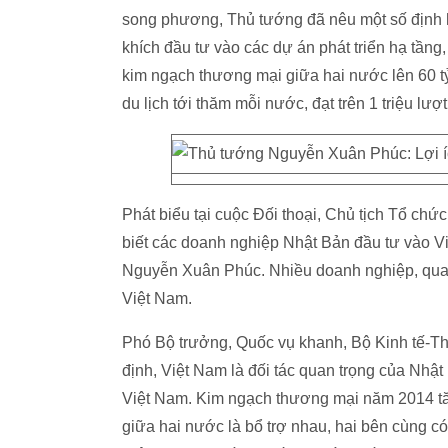
song phương, Thủ tướng đã nêu một số định 
khích đầu tư vào các dự án phát triển hạ tần
kim ngạch thương mại giữa hai nước lên 60 
du lịch tới thăm mỗi nước, đạt trên 1 triệu lư
Phát biểu tại cuộc Đối thoại, Chủ tịch Tổ ch
biết các doanh nghiệp Nhật Bản đầu tư vào V
Nguyễn Xuân Phúc. Nhiều doanh nghiệp, qua
Việt Nam.
Phó Bộ trưởng, Quốc vụ khanh, Bộ Kinh tế-T
định, Việt Nam là đối tác quan trọng của Nhậ
Việt Nam. Kim ngạch thương mại năm 2014 tă
giữa hai nước là bổ trợ nhau, hai bên cùng 