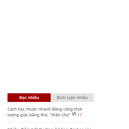
Đọc nhiều
Bình luận nhiều
Cách học thuộc nhanh Bảng công thức
lượng giác bằng thơ, "thần chú"
17