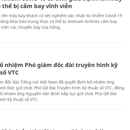
 thể bị cấm bay vĩnh viễn
i lên máy bay khách có xét nghiệm xác nhận bị nhiễm Covid-19
ông khai báo trung thực có thể bị Vietnam Airlines cấm bay
n trên các chuyến bay của hãng.
ổ nhiệm Phó giám đốc đài truyền hình kỹ
 số VTC
m đốc Đài Tiếng nói Việt Nam đã quyết định bổ nhiệm ông
nh Đức giữ chức Phó GĐ Đài Truyền hình Kỹ thuật số VTC, đồng
 bổ nhiệm ông Nguyễn Văn Bình tiếp tục giữ chức Phó GĐ Đài
ình Kỹ thuật số VTC.