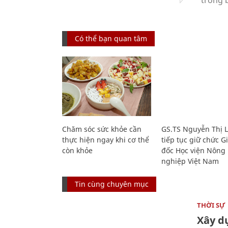
Có thể bạn quan tâm
Chăm sóc sức khỏe cần
GS.TS Nguyễn Thị 
thực hiện ngay khi cơ thể
tiếp tục giữ chức 
còn khỏe
đốc Học viện Nông
nghiệp Việt Nam
Tin cùng chuyên mục
THỜI SỰ
Xây d