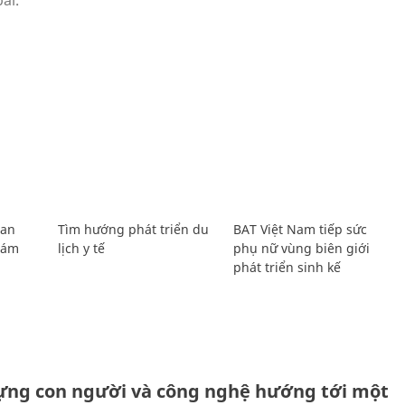
Lan
Tìm hướng phát triển du
BAT Việt Nam tiếp sức
Giám
lịch y tế
phụ nữ vùng biên giới
phát triển sinh kế
ựng con người và công nghệ hướng tới một