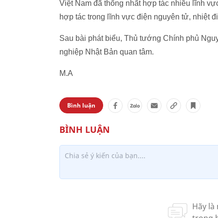
Việt Nam đã thống nhất hợp tác nhiều lĩnh vự
hợp tác trong lĩnh vực điện nguyên tử, nhiệt 
Sau bài phát biểu, Thủ tướng Chính phủ Nguy
nghiệp Nhật Bản quan tâm.
M.A
Bình luận