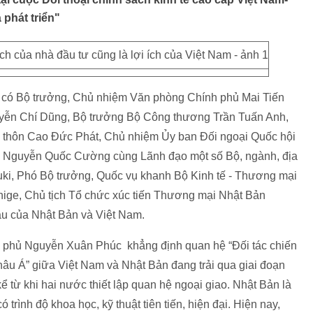
 phát triển"
n có Bộ trưởng, Chủ nhiệm Văn phòng Chính phủ Mai Tiến
yễn Chí Dũng, Bộ trưởng Bộ Công thương Trần Tuấn Anh,
g thôn Cao Đức Phát, Chủ nhiệm Ủy ban Đối ngoại Quốc hội
n Nguyễn Quốc Cường cùng Lãnh đạo một số Bộ, ngành, địa
uki, Phó Bộ trưởng, Quốc vụ khanh Bộ Kinh tế - Thương mại
hige, Chủ tịch Tổ chức xúc tiến Thương mại Nhật Bản
u của Nhật Bản và Việt Nam.
nh phủ Nguyễn Xuân Phúc khẳng định quan hệ “Đối tác chiến
hâu Á” giữa Việt Nam và Nhật Bản đang trải qua giai đoạn
c kể từ khi hai nước thiết lập quan hệ ngoại giao. Nhật Bản là
ó trình độ khoa học, kỹ thuật tiên tiến, hiện đại. Hiện nay,