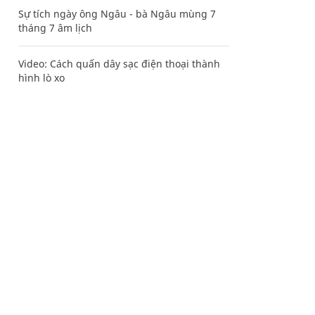
Sự tích ngày ông Ngâu - bà Ngâu mùng 7
tháng 7 âm lịch
Video: Cách quấn dây sạc điện thoại thành
hình lò xo