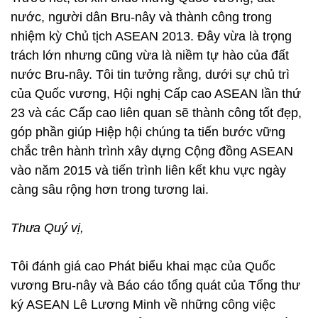
nước, người dân Bru-nây và thành công trong
nhiệm kỳ Chủ tịch ASEAN 2013. Đây vừa là trọng
trách lớn nhưng cũng vừa là niềm tự hào của đất
nước Bru-nây. Tôi tin tưởng rằng, dưới sự chủ trì
của Quốc vương, Hội nghị Cấp cao ASEAN lần thứ
23 và các Cấp cao liên quan sẽ thành công tốt đẹp,
góp phần giúp Hiệp hội chúng ta tiến bước vững
chắc trên hành trình xây dựng Cộng đồng ASEAN
vào năm 2015 và tiến trình liên kết khu vực ngày
càng sâu rộng hơn trong tương lai.
Thưa Quý vị,
Tôi đánh giá cao Phát biểu khai mạc của Quốc
vương Bru-nây và Báo cáo tổng quát của Tổng thư
ký ASEAN Lê Lương Minh về những công việc