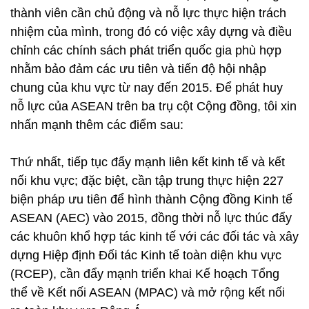
thành viên cần chủ động và nỗ lực thực hiện trách
nhiệm của mình, trong đó có việc xây dựng và điều
chỉnh các chính sách phát triển quốc gia phù hợp
nhằm bảo đảm các ưu tiên và tiến độ hội nhập
chung của khu vực từ nay đến 2015. Để phát huy
nỗ lực của ASEAN trên ba trụ cột Cộng đồng, tôi xin
nhấn mạnh thêm các điểm sau:
Thứ nhất, tiếp tục đẩy mạnh liên kết kinh tế và kết
nối khu vực; đặc biệt, cần tập trung thực hiện 227
biện pháp ưu tiên để hình thành Cộng đồng Kinh tế
ASEAN (AEC) vào 2015, đồng thời nỗ lực thúc đẩy
các khuôn khổ hợp tác kinh tế với các đối tác và xây
dựng Hiệp định Đối tác Kinh tế toàn diện khu vực
(RCEP), cần đẩy mạnh triển khai Kế hoạch Tổng
thể về Kết nối ASEAN (MPAC) và mở rộng kết nối