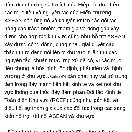
đảm định hướng và lợi ích của Hiệp hội dựa trên
các mục tiêu và nguyên tắc của Hiến chương.
ASEAN cần ủng hộ và khuyến khích các đối tác
nâng cao trách nhiệm, tham gia và đóng góp xây
dựng cho hợp tác khu vực cũng như hỗ trợ ASEAN
xây dựng cộng đồng, cùng nhau giải quyết các
thách thức đang nổi lên ở khu vực, tuân thủ các
nguyên tắc, chuẩn mực ứng xử đã có, vì các mục
tiêu chung là hòa bình, ổn định, phát triển và thịnh
vượng ở khu vực. ASEAN cần phát huy vai trò trung
tâm trong đẩy mạnh liên kết kinh tế và kết nối khu
vực thông qua thúc đẩy đàm phán Đối tác Kinh tế
Toàn diện Khu vực (RCEP) cũng như gắn kết và
điều tiết sự tham gia của các đối tác trong các sáng
kiến hỗ trợ Kết nối ASEAN và khu vực.