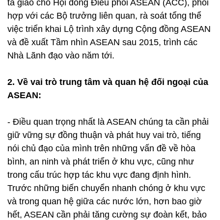
ta giao cho Hội đồng Điều phối ASEAN (ACC), phối
hợp với các Bộ trưởng liên quan, rà soát tổng thể
việc triển khai Lộ trình xây dựng Cộng đồng ASEAN
và đề xuất Tầm nhìn ASEAN sau 2015, trình các
Nhà Lãnh đạo vào năm tới.
2. Về vai trò trung tâm và quan hệ đối ngoại của
ASEAN:
- Điều quan trọng nhất là ASEAN chúng ta cần phải
giữ vững sự đồng thuận và phát huy vai trò, tiếng
nói chủ đạo của mình trên những vấn đề về hòa
bình, an ninh và phát triển ở khu vực, cũng như
trong cấu trúc hợp tác khu vực đang định hình.
Trước những biến chuyển nhanh chóng ở khu vực
và trong quan hệ giữa các nước lớn, hơn bao giờ
hết, ASEAN cần phải tăng cường sự đoàn kết, bảo