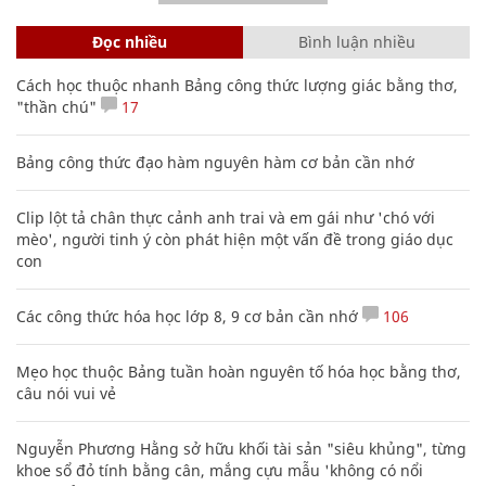
Đọc nhiều
Bình luận nhiều
Cách học thuộc nhanh Bảng công thức lượng giác bằng thơ,
"thần chú"
17
Bảng công thức đạo hàm nguyên hàm cơ bản cần nhớ
Clip lột tả chân thực cảnh anh trai và em gái như 'chó với
mèo', người tinh ý còn phát hiện một vấn đề trong giáo dục
con
Các công thức hóa học lớp 8, 9 cơ bản cần nhớ
106
Mẹo học thuộc Bảng tuần hoàn nguyên tố hóa học bằng thơ,
câu nói vui vẻ
Nguyễn Phương Hằng sở hữu khối tài sản "siêu khủng", từng
khoe sổ đỏ tính bằng cân, mắng cựu mẫu 'không có nổi