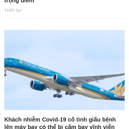
trọng điểm
THỜI SỰ
Khách nhiễm Covid-19 cố tình giấu bệnh
lên máy bay có thể bị cấm bay vĩnh viễn