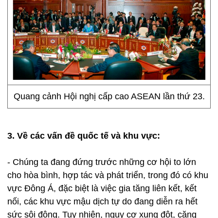
Quang cảnh Hội nghị cấp cao ASEAN lần thứ 23.
3. Về các vấn đề quốc tế và khu vực:
- Chúng ta đang đứng trước những cơ hội to lớn
cho hòa bình, hợp tác và phát triển, trong đó có khu
vực Đông Á, đặc biệt là việc gia tăng liên kết, kết
nối, các khu vực mậu dịch tự do đang diễn ra hết
sức sôi động. Tuy nhiên, nguy cơ xung đột, căng