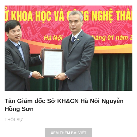
Tân Giám đốc Sở KH&CN Hà Nội Nguyễn
Hồng Sơn
THỜI SỰ
XEM THÊM BÀI VIẾT