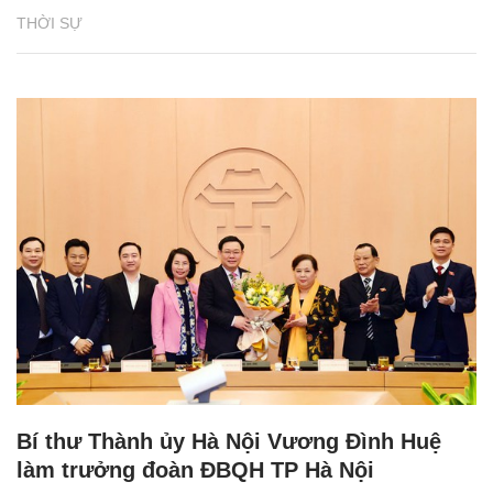
THỜI SỰ
Bí thư Thành ủy Hà Nội Vương Đình Huệ
làm trưởng đoàn ĐBQH TP Hà Nội