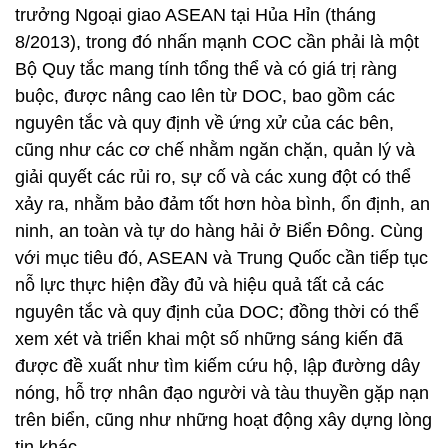
trưởng Ngoại giao ASEAN tại Hủa Hỉn (tháng
8/2013), trong đó nhấn mạnh COC cần phải là một
Bộ Quy tắc mang tính tổng thể và có giá trị ràng
buộc, được nâng cao lên từ DOC, bao gồm các
nguyên tắc và quy định về ứng xử của các bên,
cũng như các cơ chế nhằm ngăn chặn, quản lý và
giải quyết các rủi ro, sự cố và các xung đột có thể
xảy ra, nhằm bảo đảm tốt hơn hòa bình, ổn định, an
ninh, an toàn và tự do hàng hải ở Biển Đông. Cùng
với mục tiêu đó, ASEAN và Trung Quốc cần tiếp tục
nỗ lực thực hiện đầy đủ và hiệu quả tất cả các
nguyên tắc và quy định của DOC; đồng thời có thể
xem xét và triển khai một số những sáng kiến đã
được đề xuất như tìm kiếm cứu hộ, lập đường dây
nóng, hỗ trợ nhân đạo người và tàu thuyền gặp nạn
trên biển, cũng như những hoạt động xây dựng lòng
tin khác.