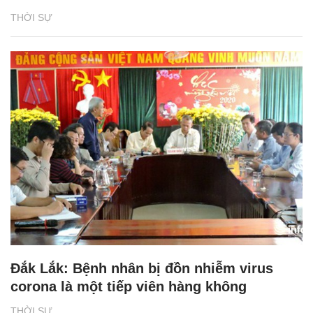
THỜI SỰ
Đắk Lắk: Bệnh nhân bị đồn nhiễm virus
corona là một tiếp viên hàng không
THỜI SỰ