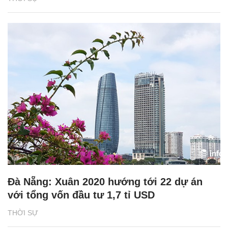
Đà Nẵng: Xuân 2020 hướng tới 22 dự án
với tổng vốn đầu tư 1,7 tỉ USD
THỜI SỰ