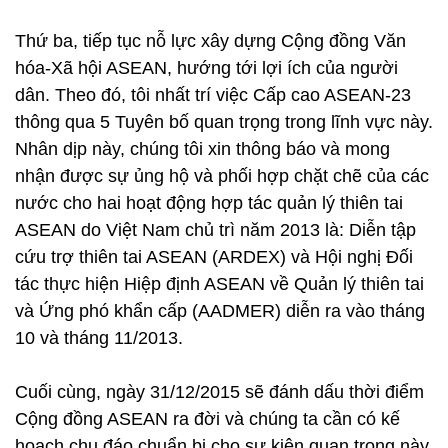
Thứ ba, tiếp tục nỗ lực xây dựng Cộng đồng Văn
hóa-Xã hội ASEAN, hướng tới lợi ích của người
dân. Theo đó, tôi nhất trí việc Cấp cao ASEAN-23
thông qua 5 Tuyên bố quan trọng trong lĩnh vực này.
Nhân dịp này, chúng tôi xin thông báo và mong
nhận được sự ủng hộ và phối hợp chặt chẽ của các
nước cho hai hoạt động hợp tác quản lý thiên tai
ASEAN do Việt Nam chủ trì năm 2013 là: Diễn tập
cứu trợ thiên tai ASEAN (ARDEX) và Hội nghị Đối
tác thực hiện Hiệp định ASEAN về Quản lý thiên tai
và Ứng phó khẩn cấp (AADMER) diễn ra vào tháng
10 và tháng 11/2013.
Cuối cùng, ngày 31/12/2015 sẽ đánh dấu thời điểm
Cộng đồng ASEAN ra đời và chúng ta cần có kế
hoạch chu đáo chuẩn bị cho sự kiện quan trọng này.