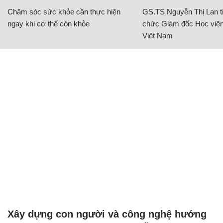
Chăm sóc sức khỏe cần thực hiện
GS.TS Nguyễn Thị Lan ti
ngay khi cơ thể còn khỏe
chức Giám đốc Học viện
Việt Nam
Xây dựng con người và công nghệ hướng