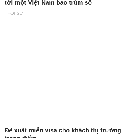
tới một Việt Nam bao trùm số
THỜI SỰ
Đề xuất miễn visa cho khách thị trường