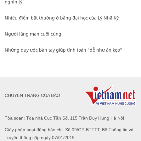
nghìn tỷ'
Nhiều điểm bất thường ở bằng đại học của Lý Nhã Kỳ
Người lãng mạn cuối cùng
Những quy ước bàn tay giúp tính toán "dễ như ăn kẹo"
CHUYÊN TRANG CỦA BÁO
Tòa soạn: Tòa nhà Cục Tần Số, 115 Trần Duy Hưng Hà Nội
Giấy phép hoạt động báo chí: Số 09/GP-BTTTT, Bộ Thông tin và
Truyền thông cấp ngày 07/01/2019.