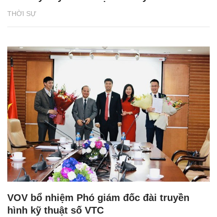
THỜI SỰ
VOV bổ nhiệm Phó giám đốc đài truyền
hình kỹ thuật số VTC