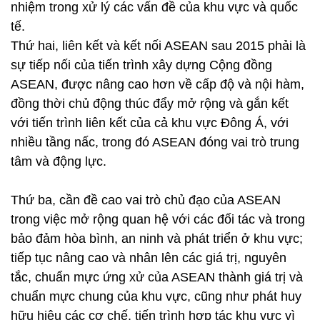
nhiệm trong xử lý các vấn đề của khu vực và quốc
tế.
Thứ hai, liên kết và kết nối ASEAN sau 2015 phải là
sự tiếp nối của tiến trình xây dựng Cộng đồng
ASEAN, được nâng cao hơn về cấp độ và nội hàm,
đồng thời chủ động thúc đẩy mở rộng và gắn kết
với tiến trình liên kết của cả khu vực Đông Á, với
nhiều tầng nấc, trong đó ASEAN đóng vai trò trung
tâm và động lực.
Thứ ba, cần đề cao vai trò chủ đạo của ASEAN
trong việc mở rộng quan hệ với các đối tác và trong
bảo đảm hòa bình, an ninh và phát triển ở khu vực;
tiếp tục nâng cao và nhân lên các giá trị, nguyên
tắc, chuẩn mực ứng xử của ASEAN thành giá trị và
chuẩn mực chung của khu vực, cũng như phát huy
hữu hiệu các cơ chế, tiến trình hợp tác khu vực vì