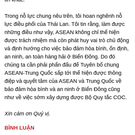
Trong nỗ lực chung nêu trên, tôi hoan nghênh nỗ
lực điều phối của Thái Lan. Tôi tin rằng, làm được
những điều như vậy, ASEAN không chỉ thể hiện
được trách nhiệm mà còn phát huy vai trò chủ động
và định hướng cho việc bảo đảm hòa bình, ổn định,
an ninh, an toàn hàng hải ở Biển Đông. Do đó
chúng ta cần phải phấn đấu để Tuyên bố chung
ASEAN-Trung Quốc sắp tới thể hiện được thông
điệp và quyết tâm của ASEAN và Trung Quốc về
bảo đảm hòa bình và an ninh ở Biển Đông cũng
như về việc sớm xây dựng được Bộ Quy tắc COC.
Xin cám ơn Quý vị.