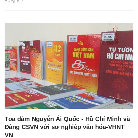
THỜI SỰ
Tọa đàm Nguyễn Ái Quốc - Hồ Chí Minh và
Đảng CSVN với sự nghiệp văn hóa-VHNT
VN