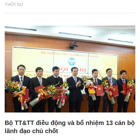
THỜI SỰ
Bộ TT&TT điều động và bổ nhiệm 13 cán bộ
lãnh đạo chủ chốt