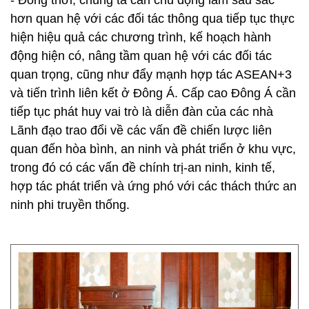
- Đồng thời, chúng ta cần chủ động làm sâu sắc
hơn quan hệ với các đối tác thông qua tiếp tục thực
hiện hiệu quả các chương trình, kế hoạch hành
động hiện có, nâng tầm quan hệ với các đối tác
quan trọng, cũng như đẩy mạnh hợp tác ASEAN+3
và tiến trình liên kết ở Đông Á. Cấp cao Đông Á cần
tiếp tục phát huy vai trò là diễn đàn của các nhà
Lãnh đạo trao đổi về các vấn đề chiến lược liên
quan đến hòa bình, an ninh và phát triển ở khu vực,
trong đó có các vấn đề chính trị-an ninh, kinh tế,
hợp tác phát triển và ứng phó với các thách thức an
ninh phi truyền thống.