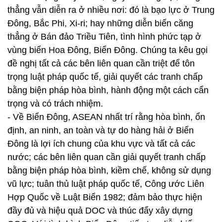
thẳng vẫn diễn ra ở nhiều nơi: đó là bạo lực ở Trung
Đông, Bắc Phi, Xi-ri; hay những diễn biến căng
thẳng ở Bán đảo Triều Tiên, tình hình phức tạp ở
vùng biển Hoa Đông, Biển Đông. Chúng ta kêu gọi
đề nghị tất cả các bên liên quan cần triệt để tôn
trọng luật pháp quốc tế, giải quyết các tranh chấp
bằng biện pháp hòa bình, hành động một cách cẩn
trọng và có trách nhiệm.
- Về Biển Đông, ASEAN nhất trí rằng hòa bình, ổn
định, an ninh, an toàn và tự do hàng hải ở Biển
Đông là lợi ích chung của khu vực và tất cả các
nước; các bên liên quan cần giải quyết tranh chấp
bằng biện pháp hòa bình, kiềm chế, không sử dụng
vũ lực; tuân thủ luật pháp quốc tế, Công ước Liên
Hợp Quốc về Luật Biển 1982; đảm bảo thực hiện
đầy đủ và hiệu quả DOC và thúc đẩy xây dựng