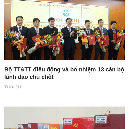
Bộ TT&TT điều động và bổ nhiệm 13 cán bộ
lãnh đạo chủ chốt
THỜI SỰ