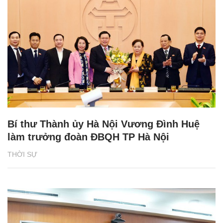
Bí thư Thành ủy Hà Nội Vương Đình Huệ
làm trưởng đoàn ĐBQH TP Hà Nội
THỜI SỰ