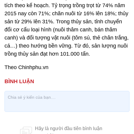
tích theo kế hoạch. Tỷ trọng trồng trọt từ 74% năm
2015 nay còn 71%; chăn nuôi từ 16% lên 18%; thủy
sản từ 29% lên 31%. Trong thủy sản, tỉnh chuyển
đổi cơ cấu loại hình (nuôi thâm canh, bán thâm
canh) và đối tượng vật nuôi (tôm sú, thẻ chân trắng,
cá…) theo hướng bền vững. Từ đó, sản lượng nuôi
trồng thủy sản đạt hơn 101.000 tấn.
Theo Chinhphu.vn