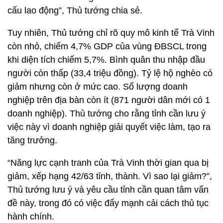
cấu lao động”, Thủ tướng chia sẻ.
Tuy nhiên, Thủ tướng chỉ rõ quy mô kinh tế Trà Vinh
còn nhỏ, chiếm 4,7% GDP của vùng ĐBSCL trong
khi diện tích chiếm 5,7%. Bình quân thu nhập đầu
người còn thấp (33,4 triệu đồng). Tỷ lệ hộ nghèo có
giảm nhưng còn ở mức cao. Số lượng doanh
nghiệp trên địa bàn còn ít (871 người dân mới có 1
doanh nghiệp). Thủ tướng cho rằng tỉnh cần lưu ý
việc này vì doanh nghiệp giải quyết việc làm, tạo ra
tăng trưởng.
“Năng lực cạnh tranh của Trà Vinh thời gian qua bị
giảm, xếp hạng 42/63 tỉnh, thành. Vì sao lại giảm?”,
Thủ tướng lưu ý và yêu cầu tỉnh cần quan tâm vấn
đề này, trong đó có việc đẩy mạnh cải cách thủ tục
hành chính.