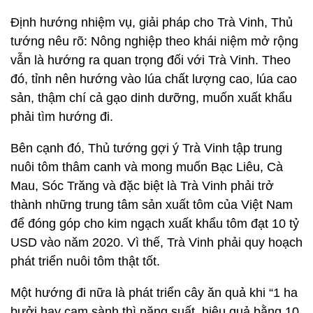
Định hướng nhiệm vụ, giải pháp cho Trà Vinh, Thủ
tướng nêu rõ: Nông nghiệp theo khái niệm mở rộng
vẫn là hướng ra quan trọng đối với Trà Vinh. Theo
đó, tỉnh nên hướng vào lúa chất lượng cao, lúa cao
sản, thậm chí cả gạo dinh dưỡng, muốn xuất khẩu
phải tìm hướng đi.
Bên cạnh đó, Thủ tướng gợi ý Trà Vinh tập trung
nuôi tôm thâm canh và mong muốn Bạc Liêu, Cà
Mau, Sóc Trăng và đặc biệt là Trà Vinh phải trở
thành những trung tâm sản xuất tôm của Việt Nam
để đóng góp cho kim ngạch xuất khẩu tôm đạt 10 tỷ
USD vào năm 2020. Vì thế, Trà Vinh phải quy hoạch
phát triển nuôi tôm thật tốt.
Một hướng đi nữa là phát triển cây ăn quả khi “1 ha
bưởi hay cam sành thì năng suất, hiệu quả bằng 10