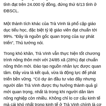
tỉnh đạt trên 24.000 tỷ đồng, đứng thứ 6/13 tỉnh ở
ĐBSCL.
Một thành tích khác của Trà Vinh là phổ cập giáo
dục tiểu học, đặc biệt tỷ lệ giáo viên đạt chuẩn tới
99%. “Đây là nguồn gốc quan trọng của sự phát
triển”, Thủ tướng nói.
Trong khó khăn, Trà Vinh vẫn thực hiện tốt chương
trình nông thôn mới với 24/85 xã (28%) đạt chuẩn
nông thôn mới. Đào tạo nguồn nhân lực được quan
tâm. Đây vừa là kết quả, vừa là động lực để phát
triển bền vững. “Có dự án đầu tư vào đây nhưng
người dân Trà Vinh được thụ hưởng thành quả gì
mới quan trọng, nhất là trong khi người dân làm
nông nghiệp còn nhiều. Không chỉ lo cơ cấu kinh tế
mà cái khó nhất trong kinh tế ở Trà Vinh chính là cơ