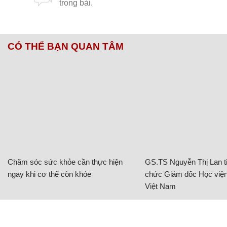
CÓ THỂ BẠN QUAN TÂM
Chăm sóc sức khỏe cần thực hiện
GS.TS Nguyễn Thị Lan ti
ngay khi cơ thể còn khỏe
chức Giám đốc Học viện
Việt Nam