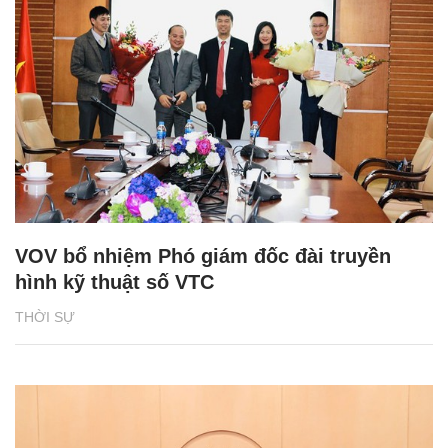
VOV bổ nhiệm Phó giám đốc đài truyền
hình kỹ thuật số VTC
THỜI SỰ