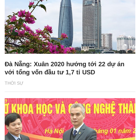
Đà Nẵng: Xuân 2020 hướng tới 22 dự án
với tổng vốn đầu tư 1,7 tỉ USD
THỜI SỰ