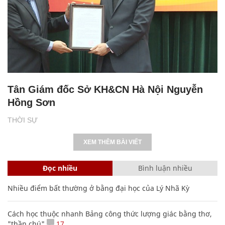
Tân Giám đốc Sở KH&CN Hà Nội Nguyễn
Hồng Sơn
THỜI SỰ
XEM THÊM BÀI VIẾT
Đọc nhiều
Bình luận nhiều
Nhiều điểm bất thường ở bằng đại học của Lý Nhã Kỳ
Cách học thuộc nhanh Bảng công thức lượng giác bằng thơ,
"thần chú"
17