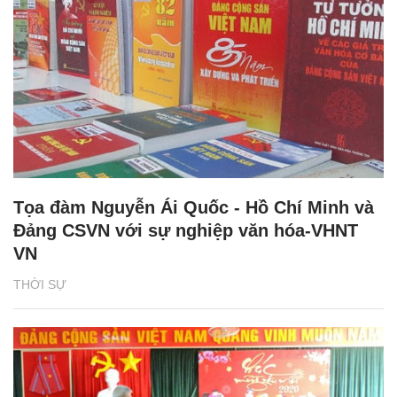
Tọa đàm Nguyễn Ái Quốc - Hồ Chí Minh và
Đảng CSVN với sự nghiệp văn hóa-VHNT
VN
THỜI SỰ