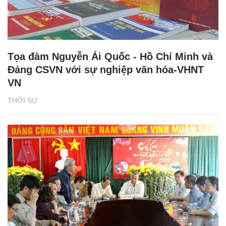
Tọa đàm Nguyễn Ái Quốc - Hồ Chí Minh và
Đảng CSVN với sự nghiệp văn hóa-VHNT
VN
THỜI SỰ