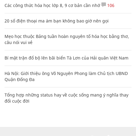
Các công thức hóa học lớp 8, 9 cơ bản cần nhớ
106
20 số điện thoại ma ám bạn không bao giờ nên gọi
Mẹo học thuộc Bảng tuần hoàn nguyên tố hóa học bằng thơ,
câu nói vui vẻ
Bí mật trận đổ bộ lên bãi biển Tà Lơn của Hải quân Việt Nam
Hà Nội: Giới thiệu ông Võ Nguyên Phong làm Chủ tịch UBND
Quận Đống Đa
Tổng hợp những status hay về cuộc sống mang ý nghĩa thay
đổi cuộc đời