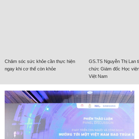
Chăm sóc sức khỏe cần thực hiện
GS.TS Nguyễn Thị Lan ti
ngay khi cơ thể còn khỏe
chức Giám đốc Học viện
Việt Nam