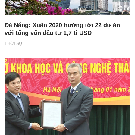
Đà Nẵng: Xuân 2020 hướng tới 22 dự án
với tổng vốn đầu tư 1,7 tỉ USD
THỜI SỰ