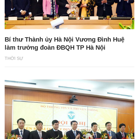
Bí thư Thành ủy Hà Nội Vương Đình Huệ
làm trưởng đoàn ĐBQH TP Hà Nội
THỜI SỰ