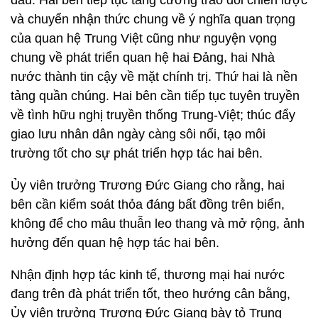
đầu. Hai bên tiếp tục tăng cường trao đổi chiến lược
và chuyển nhận thức chung về ý nghĩa quan trọng
của quan hệ Trung Việt cũng như nguyện vọng
chung về phát triển quan hệ hai Đảng, hai Nhà
nước thành tin cậy về mặt chính trị. Thứ hai là nền
tảng quần chúng. Hai bên cần tiếp tục tuyên truyền
về tình hữu nghị truyền thống Trung-Việt; thúc đẩy
giao lưu nhân dân ngày càng sôi nổi, tạo môi
trường tốt cho sự phát triển hợp tác hai bên.
Ủy viên trưởng Trương Đức Giang cho rằng, hai
bên cần kiểm soát thỏa đáng bất đồng trên biển,
không để cho mâu thuẫn leo thang và mở rộng, ảnh
hưởng đến quan hệ hợp tác hai bên.
Nhận định hợp tác kinh tế, thương mại hai nước
đang trên đà phát triển tốt, theo hướng cân bằng,
Ủy viên trưởng Trương Đức Giang bày tỏ Trung