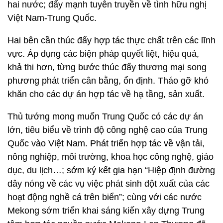
hai nước; đẩy mạnh tuyên truyền về tình hữu nghị
Việt Nam-Trung Quốc.
Hai bên cần thúc đẩy hợp tác thực chất trên các lĩnh
vực. Áp dụng các biện pháp quyết liệt, hiệu quả,
khả thi hơn, từng bước thúc đẩy thương mại song
phương phát triển cân bằng, ổn định. Tháo gỡ khó
khăn cho các dự án hợp tác về hạ tầng, sản xuất.
Thủ tướng mong muốn Trung Quốc có các dự án
lớn, tiêu biểu về trình độ công nghệ cao của Trung
Quốc vào Việt Nam. Phát triển hợp tác về vận tải,
nông nghiệp, môi trường, khoa học công nghệ, giáo
dục, du lịch…; sớm ký kết gia hạn “Hiệp định đường
dây nóng về các vụ việc phát sinh đột xuất của các
hoạt động nghề cá trên biển”; cùng với các nước
Mekong sớm triển khai sáng kiến xây dựng Trung