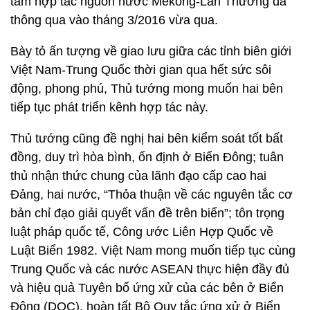
tâm hợp tác nguồn nước Mekong-Lan Thương đã
thông qua vào tháng 3/2016 vừa qua.
Bày tỏ ấn tượng về giao lưu giữa các tỉnh biên giới
Việt Nam-Trung Quốc thời gian qua hết sức sôi
động, phong phú, Thủ tướng mong muốn hai bên
tiếp tục phát triển kênh hợp tác này.
Thủ tướng cũng đề nghị hai bên kiểm soát tốt bất
đồng, duy trì hòa bình, ổn định ở Biển Đông; tuân
thủ nhận thức chung của lãnh đạo cấp cao hai
Đảng, hai nước, “Thỏa thuận về các nguyên tắc cơ
bản chỉ đạo giải quyết vấn đề trên biển”; tôn trọng
luật pháp quốc tế, Công ước Liên Hợp Quốc về
Luật Biển 1982. Việt Nam mong muốn tiếp tục cùng
Trung Quốc và các nước ASEAN thực hiện đầy đủ
và hiệu quả Tuyên bố ứng xử của các bên ở Biển
Đông (DOC), hoàn tất Bộ Quy tắc ứng xử ở Biển