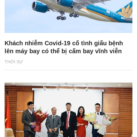
Khách nhiễm Covid-19 cố tình giấu bệnh
lên máy bay có thể bị cấm bay vĩnh viễn
THỜI SỰ