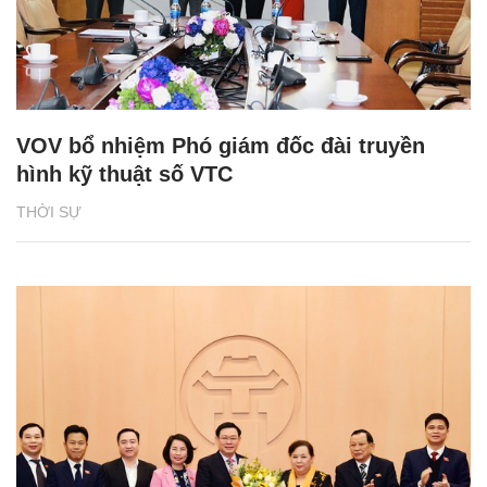
VOV bổ nhiệm Phó giám đốc đài truyền
hình kỹ thuật số VTC
THỜI SỰ