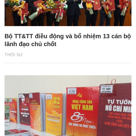
Bộ TT&TT điều động và bổ nhiệm 13 cán bộ
lãnh đạo chủ chốt
THỜI SỰ