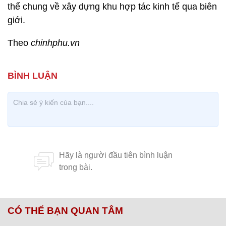
thể chung về xây dựng khu hợp tác kinh tế qua biên
giới.
Theo
chinhphu.vn
CÓ THỂ BẠN QUAN TÂM