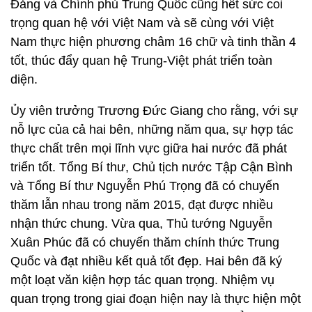
Đảng và Chính phủ Trung Quốc cũng hết sức coi
trọng quan hệ với Việt Nam và sẽ cùng với Việt
Nam thực hiện phương châm 16 chữ và tinh thần 4
tốt, thúc đẩy quan hệ Trung-Việt phát triển toàn
diện.
Ủy viên trưởng Trương Đức Giang cho rằng, với sự
nỗ lực của cả hai bên, những năm qua, sự hợp tác
thực chất trên mọi lĩnh vực giữa hai nước đã phát
triển tốt. Tổng Bí thư, Chủ tịch nước Tập Cận Bình
và Tổng Bí thư Nguyễn Phú Trọng đã có chuyến
thăm lẫn nhau trong năm 2015, đạt được nhiều
nhận thức chung. Vừa qua, Thủ tướng Nguyễn
Xuân Phúc đã có chuyến thăm chính thức Trung
Quốc và đạt nhiều kết quả tốt đẹp. Hai bên đã ký
một loạt văn kiện hợp tác quan trọng. Nhiệm vụ
quan trọng trong giai đoạn hiện nay là thực hiện một