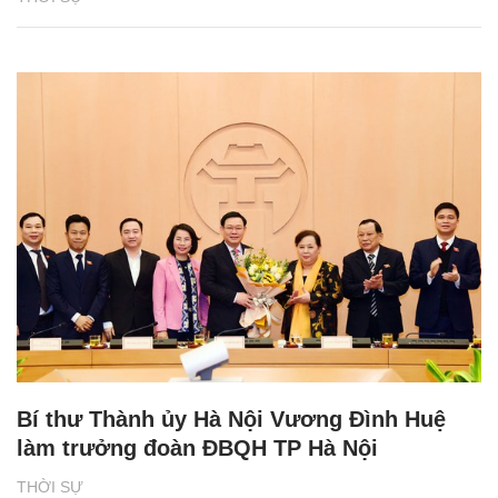
Bí thư Thành ủy Hà Nội Vương Đình Huệ
làm trưởng đoàn ĐBQH TP Hà Nội
THỜI SỰ