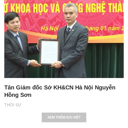
Tân Giám đốc Sở KH&CN Hà Nội Nguyễn
Hồng Sơn
THỜI SỰ
XEM THÊM BÀI VIẾT