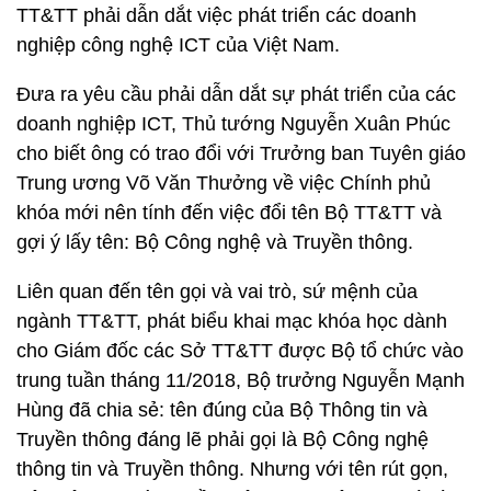
TT&TT phải dẫn dắt việc phát triển các doanh
nghiệp công nghệ ICT của Việt Nam.
Đưa ra yêu cầu phải dẫn dắt sự phát triển của các
doanh nghiệp ICT, Thủ tướng Nguyễn Xuân Phúc
cho biết ông có trao đổi với Trưởng ban Tuyên giáo
Trung ương Võ Văn Thưởng về việc Chính phủ
khóa mới nên tính đến việc đổi tên Bộ TT&TT và
gợi ý lấy tên: Bộ Công nghệ và Truyền thông.
Liên quan đến tên gọi và vai trò, sứ mệnh của
ngành TT&TT, phát biểu khai mạc khóa học dành
cho Giám đốc các Sở TT&TT được Bộ tổ chức vào
trung tuần tháng 11/2018, Bộ trưởng Nguyễn Mạnh
Hùng đã chia sẻ: tên đúng của Bộ Thông tin và
Truyền thông đáng lẽ phải gọi là Bộ Công nghệ
thông tin và Truyền thông. Nhưng với tên rút gọn,