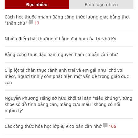
Đọc nhiều
Bình luận nhiều
Cách học thuộc nhanh Bảng công thức lượng giác bằng thơ,
"thần chú"
17
Nhiều điểm bất thường ở bằng đại học của Lý Nhã Kỳ
Bảng công thức đạo hàm nguyên hàm cơ bản cần nhớ
Clip lột tả chân thực cảnh anh trai và em gái như 'chó với
mèo', người tinh ý còn phát hiện một vấn đề trong giáo dục
con
Nguyễn Phương Hằng sở hữu khối tài sản "siêu khủng", từng
khoe sổ đỏ tính bằng cân, mắng cựu mẫu 'không có nổi
nghìn tỷ'
Các công thức hóa học lớp 8, 9 cơ bản cần nhớ
106