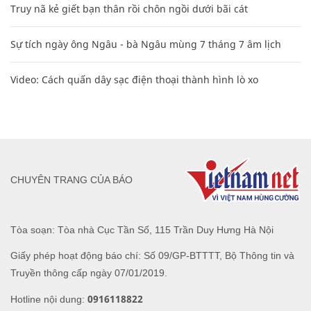
Truy nã kẻ giết bạn thân rồi chôn ngồi dưới bãi cát
Sự tích ngày ông Ngâu - bà Ngâu mùng 7 tháng 7 âm lịch
Video: Cách quấn dây sạc điện thoại thành hình lò xo
CHUYÊN TRANG CỦA BÁO
Tòa soạn: Tòa nhà Cục Tần Số, 115 Trần Duy Hưng Hà Nội
Giấy phép hoạt động báo chí: Số 09/GP-BTTTT, Bộ Thông tin và
Truyền thông cấp ngày 07/01/2019.
0916118822
Hotline nội dung: