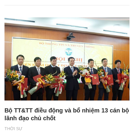
Bộ TT&TT điều động và bổ nhiệm 13 cán bộ
lãnh đạo chủ chốt
THỜI SỰ