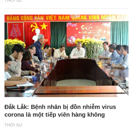
THỜI SỰ
Đắk Lắk: Bệnh nhân bị đồn nhiễm virus
corona là một tiếp viên hàng không
THỜI SỰ