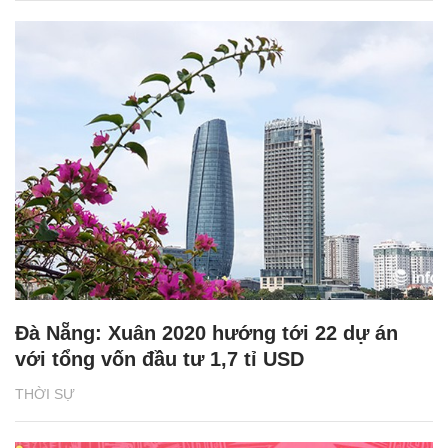
Đà Nẵng: Xuân 2020 hướng tới 22 dự án
với tổng vốn đầu tư 1,7 tỉ USD
THỜI SỰ