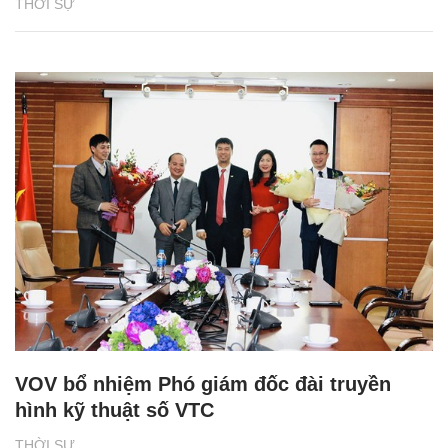
THỜI SỰ
VOV bổ nhiệm Phó giám đốc đài truyền
hình kỹ thuật số VTC
THỜI SỰ