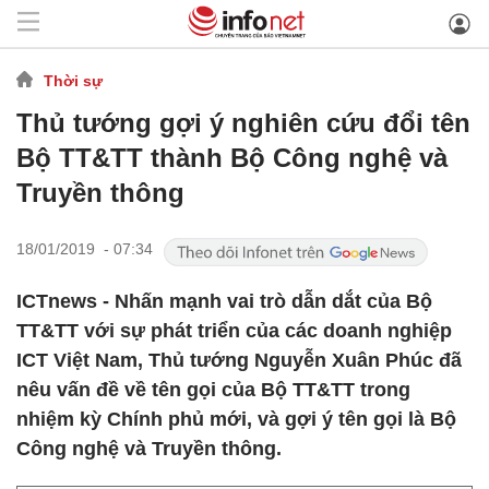
Thời sự
Thủ tướng gợi ý nghiên cứu đổi tên
Bộ TT&TT thành Bộ Công nghệ và
Truyền thông
18/01/2019 - 07:34
ICTnews - Nhấn mạnh vai trò dẫn dắt của Bộ
TT&TT với sự phát triển của các doanh nghiệp
ICT Việt Nam, Thủ tướng Nguyễn Xuân Phúc đã
nêu vấn đề về tên gọi của Bộ TT&TT trong
nhiệm kỳ Chính phủ mới, và gợi ý tên gọi là Bộ
Công nghệ và Truyền thông.