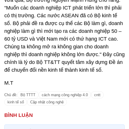
vừa qua, Bộ trưởng Nguyễn Mạnh Hùng cho rằng:
“Muốn các doanh nghiệp ICT phát triển lớn thì phải
có thị trường. Các nước ASEAN đã có Bộ kinh tế
số. Bộ phải đề ra được cụ thể các Bộ làm gì, doanh
nghiệp làm gì thì mới tạo ra các doanh nghiệp 50 –
60 tỷ USD và Việt Nam mới có thứ hạng ICT cao.
Chúng ta không mở ra không gian cho doanh
nghiệp thì doanh nghiệp không lớn được." Đây cũng
chính là lý do Bộ TT&TT quyết tâm xây dựng Đề án
để chuyển đổi nền kinh tế thành kinh tế số.
M.T
Chủ đề:
Bộ TTTT
cách mạng công nghiệp 4.0
cntt
kinh tế số
Cập nhật công nghệ