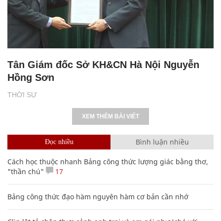
Tân Giám đốc Sở KH&CN Hà Nội Nguyễn
Hồng Sơn
THỜI SỰ
XEM THÊM BÀI VIẾT
Bình luận nhiều
Đọc nhiều
Cách học thuộc nhanh Bảng công thức lượng giác bằng thơ,
"thần chú"
17
Bảng công thức đạo hàm nguyên hàm cơ bản cần nhớ