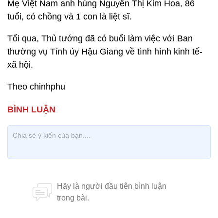
Mẹ Việt Nam anh hùng Nguyễn Thị Kim Hoa, 86
tuổi, có chồng và 1 con là liệt sĩ.
Tối qua, Thủ tướng đã có buổi làm việc với Ban
thường vụ Tỉnh ủy Hậu Giang về tình hình kinh tế-
xã hội.
Theo chinhphu