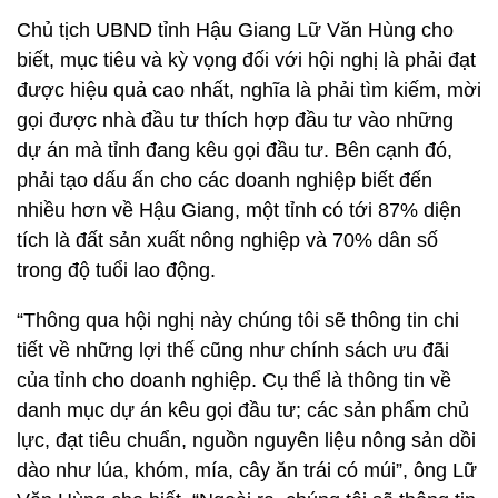
Chủ tịch UBND tỉnh Hậu Giang Lữ Văn Hùng cho
biết, mục tiêu và kỳ vọng đối với hội nghị là phải đạt
được hiệu quả cao nhất, nghĩa là phải tìm kiếm, mời
gọi được nhà đầu tư thích hợp đầu tư vào những
dự án mà tỉnh đang kêu gọi đầu tư. Bên cạnh đó,
phải tạo dấu ấn cho các doanh nghiệp biết đến
nhiều hơn về Hậu Giang, một tỉnh có tới 87% diện
tích là đất sản xuất nông nghiệp và 70% dân số
trong độ tuổi lao động.
“Thông qua hội nghị này chúng tôi sẽ thông tin chi
tiết về những lợi thế cũng như chính sách ưu đãi
của tỉnh cho doanh nghiệp. Cụ thể là thông tin về
danh mục dự án kêu gọi đầu tư; các sản phẩm chủ
lực, đạt tiêu chuẩn, nguồn nguyên liệu nông sản dồi
dào như lúa, khóm, mía, cây ăn trái có múi”, ông Lữ