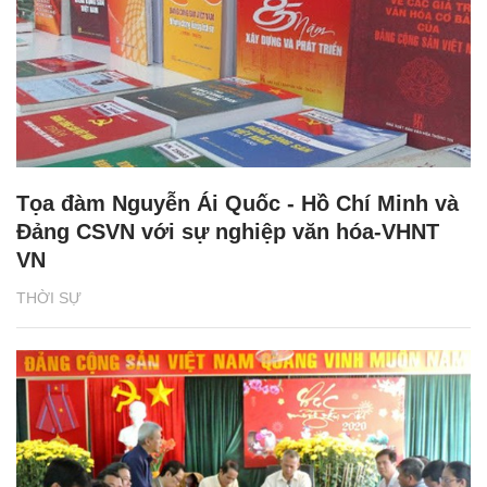
Tọa đàm Nguyễn Ái Quốc - Hồ Chí Minh và
Đảng CSVN với sự nghiệp văn hóa-VHNT
VN
THỜI SỰ