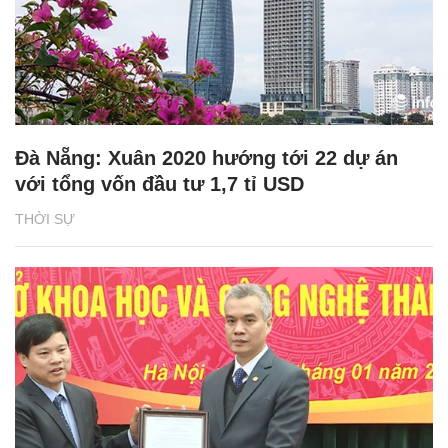
Đà Nẵng: Xuân 2020 hướng tới 22 dự án
với tổng vốn đầu tư 1,7 tỉ USD
THỜI SỰ