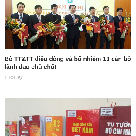
Bộ TT&TT điều động và bổ nhiệm 13 cán bộ
lãnh đạo chủ chốt
THỜI SỰ