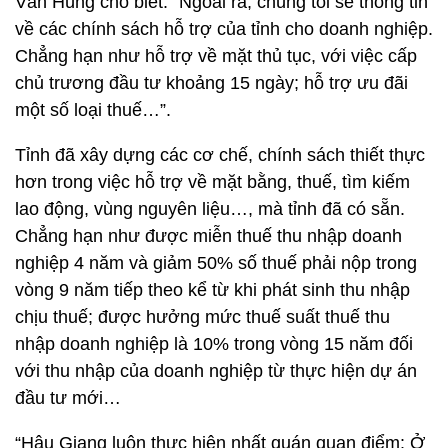
Văn Hùng cho biết. “Ngoài ra, chúng tôi sẽ thông tin
về các chính sách hỗ trợ của tỉnh cho doanh nghiệp.
Chẳng hạn như hỗ trợ về mặt thủ tục, với việc cấp
chủ trương đầu tư khoảng 15 ngày; hỗ trợ ưu đãi
một số loại thuế…”.
Tỉnh đã xây dựng các cơ chế, chính sách thiết thực
hơn trong việc hỗ trợ về mặt bằng, thuế, tìm kiếm
lao động, vùng nguyên liệu…, mà tỉnh đã có sẵn.
Chẳng hạn như được miễn thuế thu nhập doanh
nghiệp 4 năm và giảm 50% số thuế phải nộp trong
vòng 9 năm tiếp theo kể từ khi phát sinh thu nhập
chịu thuế; được hưởng mức thuế suất thuế thu
nhập doanh nghiệp là 10% trong vòng 15 năm đối
với thu nhập của doanh nghiệp từ thực hiện dự án
đầu tư mới…
“Hậu Giang luôn thực hiện nhất quán quan điểm: Ở