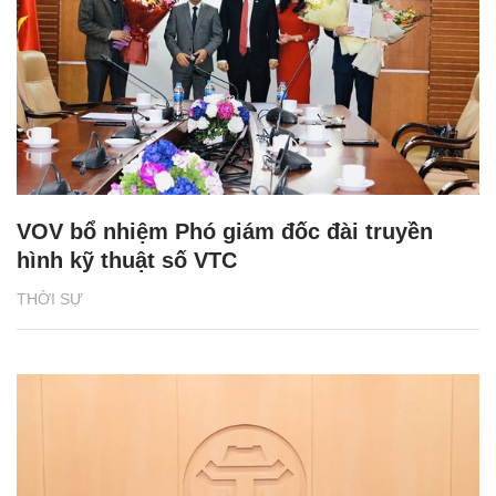
VOV bổ nhiệm Phó giám đốc đài truyền
hình kỹ thuật số VTC
THỜI SỰ