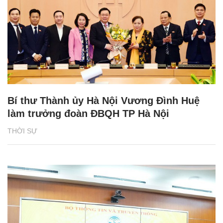
Bí thư Thành ủy Hà Nội Vương Đình Huệ
làm trưởng đoàn ĐBQH TP Hà Nội
THỜI SỰ