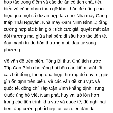
hợp tác trọng điểm và các dự án có tích chất tiêu
biểu và cùng nhau tháo gỡ khó khăn để nâng cao
hiệu quả một số dự án hợp tác như Nhà máy Gang
thép Thái Nguyên, Nhà máy Đạm Ninh Bình...; tăng
cường hợp tác biên giới; tích cực giải quyết mất cân
đối thương mại giữa hai bên; đi sâu hợp tác tiền tệ,
đẩy mạnh tự do hóa thương mại, đầu tư song
phương.
Về vấn đề trên biển, Tổng Bí thư, Chủ tịch nước
Tập Cận Bình cho rằng hai bên cần kiểm soát tốt
các bất đồng; thông qua hiệp thương để duy trì, giữ
gìn ổn định trên biển. Về các vấn đề khu vực và
quốc tế, đồng chí Tập Cận Bình khẳng định Trung
Quốc ủng hộ Việt Nam phát huy vai trò lớn hơn
trong các tiến trình khu vực và quốc tế; đề nghị hai
bên tăng cường phối hơp tại các diễn đàn đa