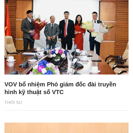
VOV bổ nhiệm Phó giám đốc đài truyền
hình kỹ thuật số VTC
THỜI SỰ