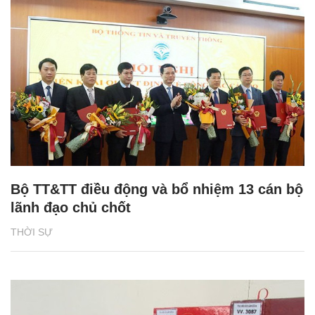
Bộ TT&TT điều động và bổ nhiệm 13 cán bộ
lãnh đạo chủ chốt
THỜI SỰ