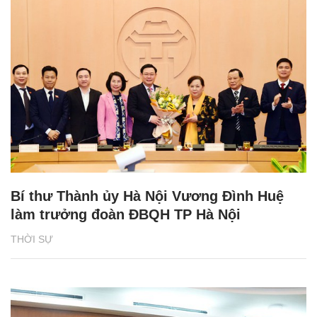
Bí thư Thành ủy Hà Nội Vương Đình Huệ
làm trưởng đoàn ĐBQH TP Hà Nội
THỜI SỰ