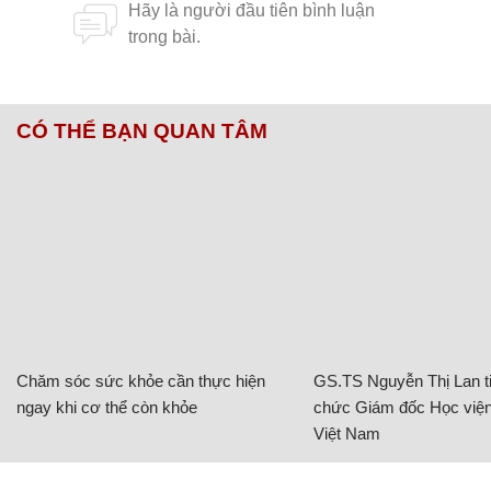
CÓ THỂ BẠN QUAN TÂM
Chăm sóc sức khỏe cần thực hiện
GS.TS Nguyễn Thị Lan ti
ngay khi cơ thể còn khỏe
chức Giám đốc Học viện
Việt Nam