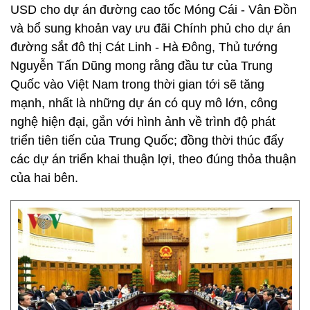
USD cho dự án đường cao tốc Móng Cái - Vân Đồn
và bổ sung khoản vay ưu đãi Chính phủ cho dự án
đường sắt đô thị Cát Linh - Hà Đông, Thủ tướng
Nguyễn Tấn Dũng mong rằng đầu tư của Trung
Quốc vào Việt Nam trong thời gian tới sẽ tăng
mạnh, nhất là những dự án có quy mô lớn, công
nghệ hiện đại, gắn với hình ảnh về trình độ phát
triển tiên tiến của Trung Quốc; đồng thời thúc đẩy
các dự án triển khai thuận lợi, theo đúng thỏa thuận
của hai bên.