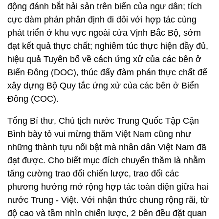
động đánh bắt hải sản trên biển của ngư dân; tích
cực đàm phán phân định đi đôi với hợp tác cùng
phát triển ở khu vực ngoài cửa Vịnh Bắc Bộ, sớm
đạt kết quả thực chất; nghiêm túc thực hiện đầy đủ,
hiệu quả Tuyên bố về cách ứng xử của các bên ở
Biển Đông (DOC), thúc đẩy đàm phán thực chất để
xây dựng Bộ Quy tắc ứng xử của các bên ở Biển
Đông (COC).
Tổng Bí thư, Chủ tịch nước Trung Quốc Tập Cận
Bình bày tỏ vui mừng thăm Việt Nam cũng như
những thành tựu nổi bật mà nhân dân Việt Nam đã
đạt được. Cho biết mục đích chuyến thăm là nhằm
tăng cường trao đổi chiến lược, trao đổi các
phương hướng mở rộng hợp tác toàn diện giữa hai
nước Trung - Việt. Với nhận thức chung rộng rãi, từ
độ cao và tầm nhìn chiến lược, 2 bên đều đặt quan