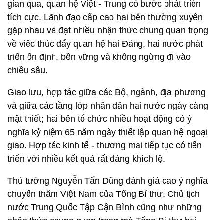
gian qua, quan hệ Việt - Trung có bước phát triển
tích cực. Lãnh đạo cấp cao hai bên thường xuyên
gặp nhau và đạt nhiều nhận thức chung quan trọng
về việc thúc đẩy quan hệ hai Đảng, hai nước phát
triển ổn định, bền vững và không ngừng đi vào
chiều sâu.
Giao lưu, hợp tác giữa các Bộ, ngành, địa phương
và giữa các tầng lớp nhân dân hai nước ngày càng
mật thiết; hai bên tổ chức nhiều hoạt động có ý
nghĩa kỷ niệm 65 năm ngày thiết lập quan hệ ngoại
giao. Hợp tác kinh tế - thương mại tiếp tục có tiến
triển với nhiều kết quả rất đáng khích lệ.
Thủ tướng Nguyễn Tấn Dũng đánh giá cao ý nghĩa
chuyến thăm Việt Nam của Tổng Bí thư, Chủ tịch
nước Trung Quốc Tập Cận Bình cũng như những