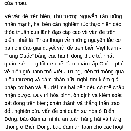
của nhau.
Về vấn đề trên biển, Thủ tướng Nguyễn Tấn Dũng
nhấn mạnh, hai bên cần nghiêm túc thực hiện các
thỏa thuận của lãnh đạo cấp cao về vấn đề trên
biển, nhất là “Thỏa thuận về những nguyên tắc cơ
bản chỉ đạo giải quyết vấn đề trên biển Việt Nam -
Trung Quốc” bằng các hành động thực tế, nhất
quán; sử dụng tốt cơ chế đàm phán cấp Chính phủ
về biên giới lãnh thổ Việt - Trung, kiên trì thông qua
hiệp thương và đàm phán hữu nghị, tìm kiếm giải
pháp cơ bản và lâu dài mà hai bên đều có thể chấp
nhận được. Duy trì hòa bình, ổn định và kiểm soát
bất đồng trên biển; chân thành và thẳng thắn trao
đổi, nghiên cứu vấn đề phi quân sự hóa ở Biển
Đông; bảo đảm an ninh, an toàn hàng hải và hàng
không ở Biển Đông; bảo đảm an toàn cho các hoạt