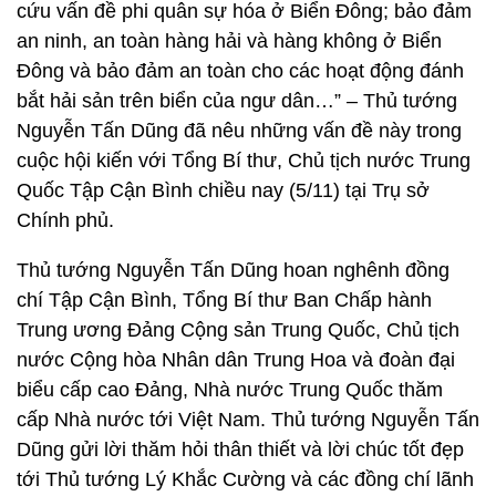
cứu vấn đề phi quân sự hóa ở Biển Đông; bảo đảm
an ninh, an toàn hàng hải và hàng không ở Biển
Đông và bảo đảm an toàn cho các hoạt động đánh
bắt hải sản trên biển của ngư dân…” – Thủ tướng
Nguyễn Tấn Dũng đã nêu những vấn đề này trong
cuộc hội kiến với Tổng Bí thư, Chủ tịch nước Trung
Quốc Tập Cận Bình chiều nay (5/11) tại Trụ sở
Chính phủ.
Thủ tướng Nguyễn Tấn Dũng hoan nghênh đồng
chí Tập Cận Bình, Tổng Bí thư Ban Chấp hành
Trung ương Đảng Cộng sản Trung Quốc, Chủ tịch
nước Cộng hòa Nhân dân Trung Hoa và đoàn đại
biểu cấp cao Đảng, Nhà nước Trung Quốc thăm
cấp Nhà nước tới Việt Nam. Thủ tướng Nguyễn Tấn
Dũng gửi lời thăm hỏi thân thiết và lời chúc tốt đẹp
tới Thủ tướng Lý Khắc Cường và các đồng chí lãnh