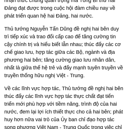
nhận thức chung quan trọng mà Tổng Bí thư hai
Đảng đạt được trong cuộc hội đàm chiều nay về
phát triển quan hệ hai Đảng, hai nước.
Thủ tướng Nguyễn Tấn Dũng đề nghị hai bên duy
trì tiếp xúc và trao đổi cấp cao để tăng cường tin
cậy chính trị và hiểu biết lẫn nhau; thúc đẩy các cơ
chế giao lưu, hợp tác giữa các Bộ, ngành và địa
phương hai bên; tăng cường giao lưu nhân dân,
nhất là giữa thế hệ trẻ và đẩy mạnh tuyên truyền về
truyền thống hữu nghị Việt - Trung.
Về các lĩnh vực hợp tác, Thủ tướng đề nghị hai bên
thúc đẩy các lĩnh vực hợp tác thực chất đạt tiến
triển mới phù hợp với tiềm năng, trình độ của hai
nước, đem lại lợi ích thiết thực cho cả hai bên; phát
huy hơn nữa vai trò của Ủy ban chỉ đạo hợp tác
song phương Việt Nam - Trung Quốc trong việc chỉ