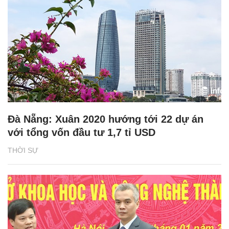
Đà Nẵng: Xuân 2020 hướng tới 22 dự án
với tổng vốn đầu tư 1,7 tỉ USD
THỜI SỰ