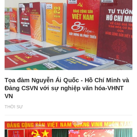
Tọa đàm Nguyễn Ái Quốc - Hồ Chí Minh và
Đảng CSVN với sự nghiệp văn hóa-VHNT
VN
THỜI SỰ