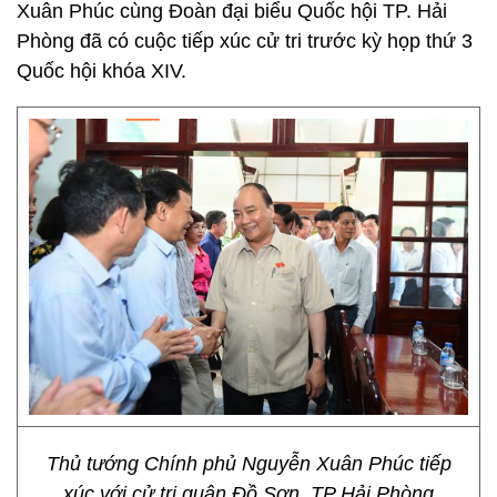
Xuân Phúc cùng Đoàn đại biểu Quốc hội TP. Hải
Phòng đã có cuộc tiếp xúc cử tri trước kỳ họp thứ 3
Quốc hội khóa XIV.
Thủ tướng Chính phủ Nguyễn Xuân Phúc tiếp
xúc với cử tri quận Đồ Sơn, TP Hải Phòng