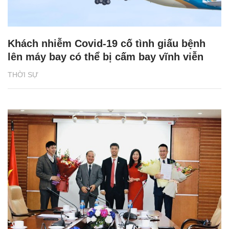
Khách nhiễm Covid-19 cố tình giấu bệnh
lên máy bay có thể bị cấm bay vĩnh viễn
THỜI SỰ