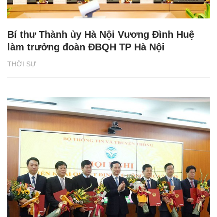
Bí thư Thành ủy Hà Nội Vương Đình Huệ
làm trưởng đoàn ĐBQH TP Hà Nội
THỜI SỰ