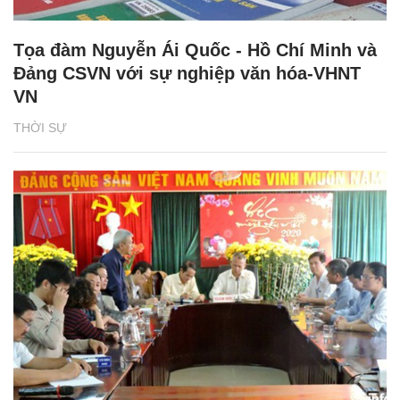
Tọa đàm Nguyễn Ái Quốc - Hồ Chí Minh và
Đảng CSVN với sự nghiệp văn hóa-VHNT
VN
THỜI SỰ