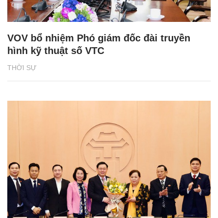
VOV bổ nhiệm Phó giám đốc đài truyền
hình kỹ thuật số VTC
THỜI SỰ