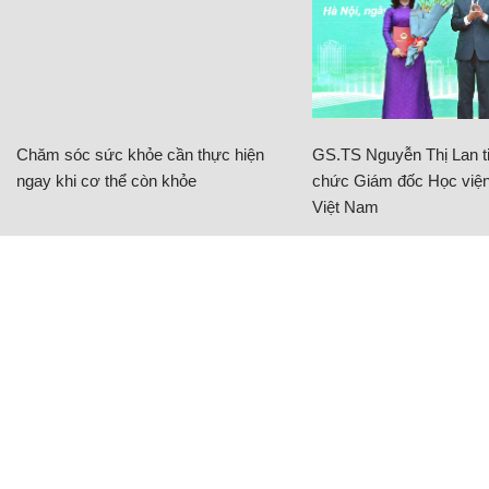
Chăm sóc sức khỏe cần thực hiện
GS.TS Nguyễn Thị Lan ti
ngay khi cơ thể còn khỏe
chức Giám đốc Học viện
Việt Nam