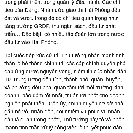
trong phát triển, trong quản lý điều hành. Các chỉ
tiêu của Đảng, Nhà nước giao thì Hải Phòng đều
đạt và vượt, trong đó có chỉ tiêu quan trọng như
tăng trưởng GRDP, thu ngân sách, đầu tư phát
triển… Đặc biệt, có nhiều tập đoàn lớn trong nước
đầu tư vào Hải Phòng.
Tại cuộc tiếp xúc cử tri, Thủ tướng nhấn mạnh tinh
thần là hệ thống chính trị, các cấp chính quyền phải
đáp ứng được nguyện vọng, niềm tin của nhân dân.
Từ Trung ương đến tỉnh, thành phố, quận, huyện,
xã phường đều phải quan tâm tới môi trường kinh
doanh, bảo đảm tốt nhất, thuận lợi nhất cho doanh
nghiệp phát triển...Cấp ủy, chính quyền cơ sở phải
gắn bó với nhân dân, coi nhiệm vụ phục vụ nhân
dân là quan trọng nhất”, Thủ tướng bày tỏ và nhấn
mạnh tinh thần xử lý công việc là thuyết phục dân,