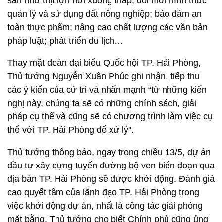
sản như thịt lợn hơi xuống thấp; đổi mới hình thức
quản lý và sử dụng đất nông nghiệp; bảo đảm an
toàn thực phẩm; nâng cao chất lượng các văn bản
pháp luật; phát triển du lịch…
Thay mặt đoàn đại biểu Quốc hội TP. Hải Phòng,
Thủ tướng Nguyễn Xuân Phúc ghi nhận, tiếp thu
các ý kiến của cử tri và nhấn mạnh “từ những kiến
nghị này, chúng ta sẽ có những chính sách, giải
pháp cụ thể và cũng sẽ có chương trình làm việc cụ
thể với TP. Hải Phòng để xử lý".
Thủ tướng thông báo, ngay trong chiều 13/5, dự án
đầu tư xây dựng tuyến đường bộ ven biển đoạn qua
địa bàn TP. Hải Phòng sẽ được khởi động. Đánh giá
cao quyết tâm của lãnh đạo TP. Hải Phòng trong
việc khởi động dự án, nhất là công tác giải phóng
mặt bằng, Thủ tướng cho biết Chính phủ cũng ủng