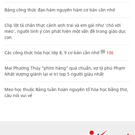
Bảng công thức đạo hàm nguyên hàm cơ bản cần nhớ
Clip lột tả chân thực cảnh anh trai và em gái như 'chó với
mèo', người tinh ý còn phát hiện một vấn đề trong giáo dục
con
Các công thức hóa học lớp 8, 9 cơ bản cần nhớ
106
Mai Phương Thúy "phím hàng" quá chuẩn, vợ tỷ phú Phạm
Nhật Vượng giành lại vị trí top 5 người giàu nhất
Mẹo học thuộc Bảng tuần hoàn nguyên tố hóa học bằng thơ,
câu nói vui vẻ