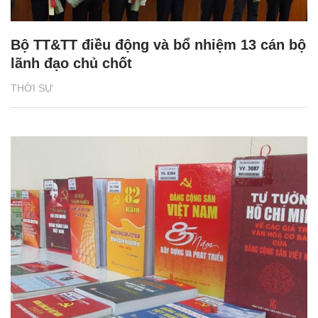
Bộ TT&TT điều động và bổ nhiệm 13 cán bộ
lãnh đạo chủ chốt
THỜI SỰ