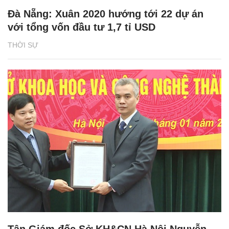
Đà Nẵng: Xuân 2020 hướng tới 22 dự án
với tổng vốn đầu tư 1,7 tỉ USD
THỜI SỰ
Tân Giám đốc Sở KH&CN Hà Nội Nguyễn