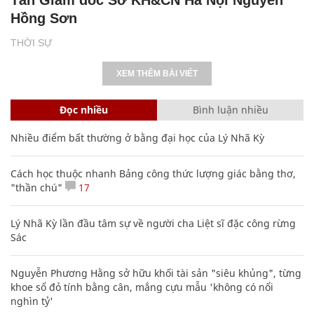
Hồng Sơn
THỜI SỰ
XEM THÊM BÀI VIẾT
Đọc nhiều
Bình luận nhiều
Nhiều điểm bất thường ở bằng đại học của Lý Nhã Kỳ
Cách học thuộc nhanh Bảng công thức lượng giác bằng thơ,
"thần chú"
17
Lý Nhã Kỳ lần đầu tâm sự về người cha Liệt sĩ đặc công rừng
Sác
Nguyễn Phương Hằng sở hữu khối tài sản "siêu khủng", từng
khoe sổ đỏ tính bằng cân, mắng cựu mẫu 'không có nổi
nghìn tỷ'