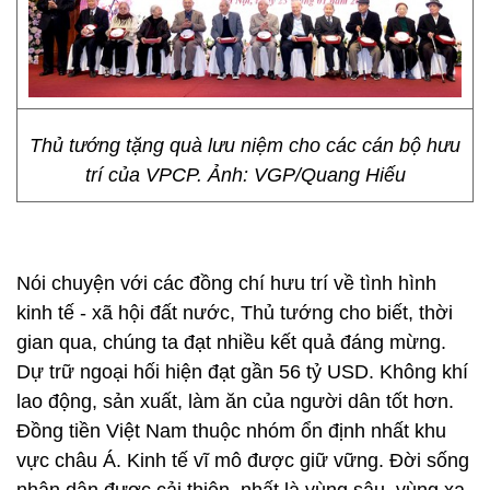
Thủ tướng tặng quà lưu niệm cho các cán bộ hưu
trí của VPCP. Ảnh: VGP/Quang Hiếu
Nói chuyện với các đồng chí hưu trí về tình hình
kinh tế - xã hội đất nước, Thủ tướng cho biết, thời
gian qua, chúng ta đạt nhiều kết quả đáng mừng.
Dự trữ ngoại hối hiện đạt gần 56 tỷ USD. Không khí
lao động, sản xuất, làm ăn của người dân tốt hơn.
Đồng tiền Việt Nam thuộc nhóm ổn định nhất khu
vực châu Á. Kinh tế vĩ mô được giữ vững. Đời sống