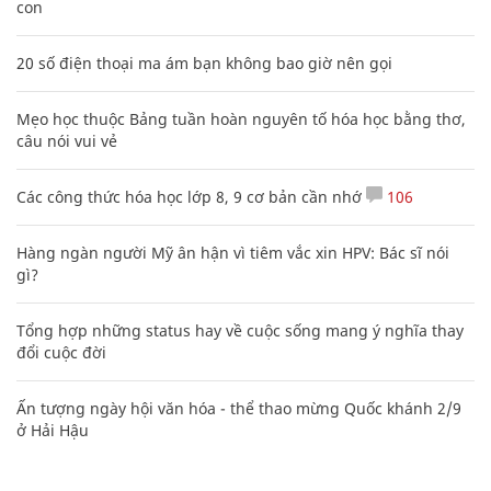
con
20 số điện thoại ma ám bạn không bao giờ nên gọi
Mẹo học thuộc Bảng tuần hoàn nguyên tố hóa học bằng thơ,
câu nói vui vẻ
Các công thức hóa học lớp 8, 9 cơ bản cần nhớ
106
Hàng ngàn người Mỹ ân hận vì tiêm vắc xin HPV: Bác sĩ nói
gì?
Tổng hợp những status hay về cuộc sống mang ý nghĩa thay
đổi cuộc đời
Ấn tượng ngày hội văn hóa - thể thao mừng Quốc khánh 2/9
ở Hải Hậu