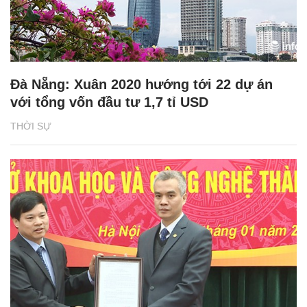
Đà Nẵng: Xuân 2020 hướng tới 22 dự án
với tổng vốn đầu tư 1,7 tỉ USD
THỜI SỰ