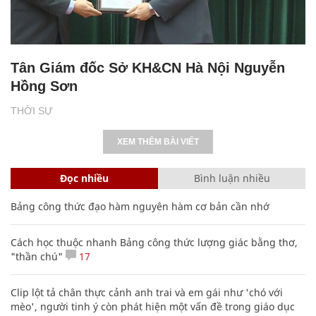
Tân Giám đốc Sở KH&CN Hà Nội Nguyễn
Hồng Sơn
THỜI SỰ
XEM THÊM BÀI VIẾT
Đọc nhiều
Bình luận nhiều
Bảng công thức đạo hàm nguyên hàm cơ bản cần nhớ
Cách học thuộc nhanh Bảng công thức lượng giác bằng thơ,
"thần chú"
17
Clip lột tả chân thực cảnh anh trai và em gái như 'chó với
mèo', người tinh ý còn phát hiện một vấn đề trong giáo dục