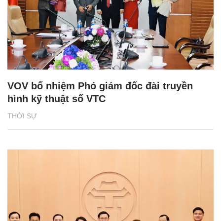
VOV bổ nhiệm Phó giám đốc đài truyền
hình kỹ thuật số VTC
THỜI SỰ