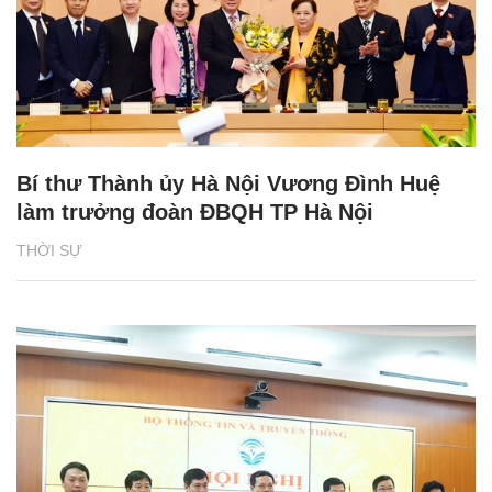
Bí thư Thành ủy Hà Nội Vương Đình Huệ
làm trưởng đoàn ĐBQH TP Hà Nội
THỜI SỰ