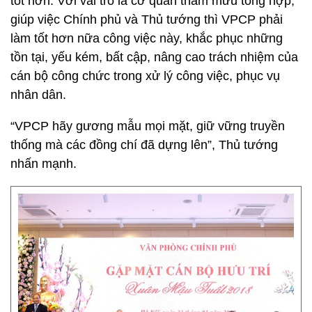
tốt hơn. Với vai trò là cơ quan tham mưu tổng hợp,
giúp việc Chính phủ và Thủ tướng thì VPCP phải
làm tốt hơn nữa công việc này, khắc phục những
tồn tại, yếu kém, bất cập, nâng cao trách nhiệm của
cán bộ công chức trong xử lý công việc, phục vụ
nhân dân.
“VPCP hãy gương mẫu mọi mặt, giữ vững truyền
thống mà các đồng chí đã dựng lên”, Thủ tướng
nhấn mạnh.