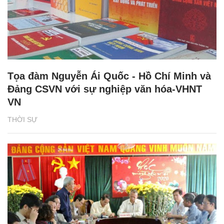
Tọa đàm Nguyễn Ái Quốc - Hồ Chí Minh và
Đảng CSVN với sự nghiệp văn hóa-VHNT
VN
THỜI SỰ