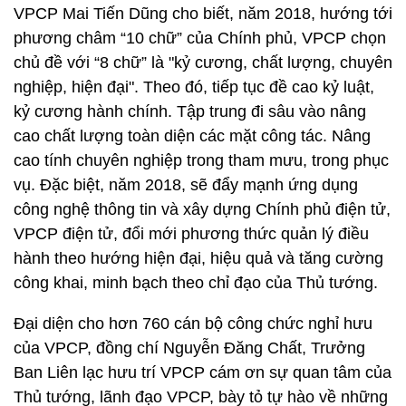
VPCP Mai Tiến Dũng cho biết, năm 2018, hướng tới
phương châm “10 chữ” của Chính phủ, VPCP chọn
chủ đề với “8 chữ” là "kỷ cương, chất lượng, chuyên
nghiệp, hiện đại". Theo đó, tiếp tục đề cao kỷ luật,
kỷ cương hành chính. Tập trung đi sâu vào nâng
cao chất lượng toàn diện các mặt công tác. Nâng
cao tính chuyên nghiệp trong tham mưu, trong phục
vụ. Đặc biệt, năm 2018, sẽ đẩy mạnh ứng dụng
công nghệ thông tin và xây dựng Chính phủ điện tử,
VPCP điện tử, đổi mới phương thức quản lý điều
hành theo hướng hiện đại, hiệu quả và tăng cường
công khai, minh bạch theo chỉ đạo của Thủ tướng.
Đại diện cho hơn 760 cán bộ công chức nghỉ hưu
của VPCP, đồng chí Nguyễn Đăng Chất, Trưởng
Ban Liên lạc hưu trí VPCP cám ơn sự quan tâm của
Thủ tướng, lãnh đạo VPCP, bày tỏ tự hào về những