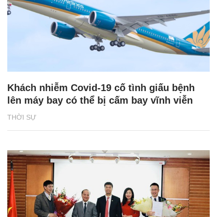
Khách nhiễm Covid-19 cố tình giấu bệnh
lên máy bay có thể bị cấm bay vĩnh viễn
THỜI SỰ