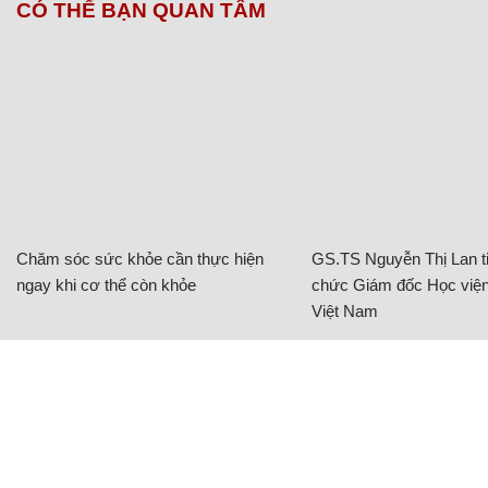
CÓ THỂ BẠN QUAN TÂM
Chăm sóc sức khỏe cần thực hiện
GS.TS Nguyễn Thị Lan ti
ngay khi cơ thể còn khỏe
chức Giám đốc Học viện
Việt Nam