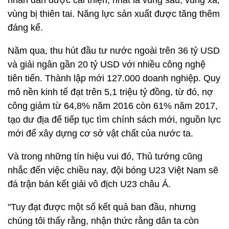
nhân dân được cải thiện, nhất là vùng sâu, vùng xa,
vùng bị thiên tai. Năng lực sản xuất được tăng thêm
đáng kể.
Năm qua, thu hút đầu tư nước ngoài trên 36 tỷ USD
và giải ngân gần 20 tỷ USD với nhiều công nghệ
tiên tiến. Thành lập mới 127.000 doanh nghiệp. Quy
mô nền kinh tế đạt trên 5,1 triệu tỷ đồng, từ đó, nợ
công giảm từ 64,8% năm 2016 còn 61% năm 2017,
tạo dư địa để tiếp tục tìm chính sách mới, nguồn lực
mới để xây dựng cơ sở vật chất của nước ta.
Và trong những tín hiệu vui đó, Thủ tướng cũng
nhắc đến việc chiều nay, đội bóng U23 Việt Nam sẽ
đá trận bán kết giải vô địch U23 châu Á.
"Tuy đạt được một số kết quả ban đầu, nhưng
chúng tôi thấy rằng, nhận thức rằng dân ta còn