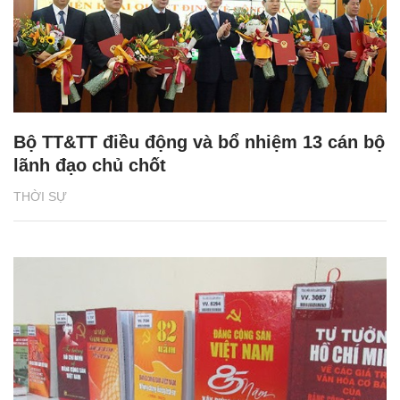
Bộ TT&TT điều động và bổ nhiệm 13 cán bộ
lãnh đạo chủ chốt
THỜI SỰ