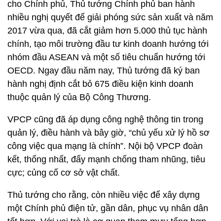
cho Chính phủ, Thủ tướng Chính phủ ban hành
nhiều nghị quyết để giải phóng sức sản xuất và năm
2017 vừa qua, đã cắt giảm hơn 5.000 thủ tục hành
chính, tạo môi trường đầu tư kinh doanh hướng tới
nhóm đầu ASEAN và một số tiêu chuẩn hướng tới
OECD. Ngay đầu năm nay, Thủ tướng đã ký ban
hành nghị định cắt bỏ 675 điều kiện kinh doanh
thuộc quản lý của Bộ Công Thương.
VPCP cũng đã áp dụng công nghệ thông tin trong
quản lý, điều hành và bây giờ, “chủ yếu xử lý hồ sơ
công việc qua mạng là chính”. Nội bộ VPCP đoàn
kết, thống nhất, đẩy mạnh chống tham nhũng, tiêu
cực; củng cố cơ sở vật chất.
Thủ tướng cho rằng, còn nhiều việc để xây dựng
một Chính phủ điện tử, gần dân, phục vụ nhân dân