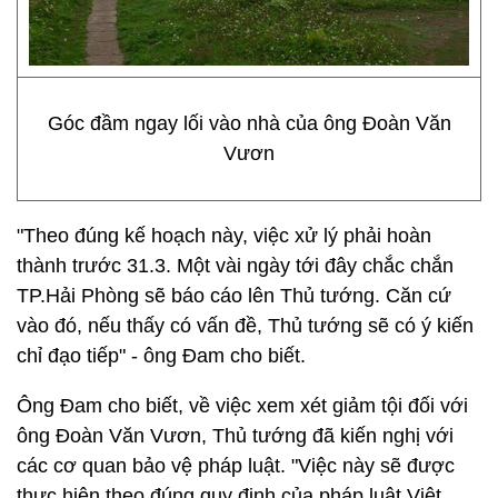
Góc đầm ngay lối vào nhà của ông Đoàn Văn
Vươn
"Theo đúng kế hoạch này, việc xử lý phải hoàn
thành trước 31.3. Một vài ngày tới đây chắc chắn
TP.Hải Phòng sẽ báo cáo lên Thủ tướng. Căn cứ
vào đó, nếu thấy có vấn đề, Thủ tướng sẽ có ý kiến
chỉ đạo tiếp" - ông Đam cho biết.
Ông Đam cho biết, về việc xem xét giảm tội đối với
ông Đoàn Văn Vươn, Thủ tướng đã kiến nghị với
các cơ quan bảo vệ pháp luật. "Việc này sẽ được
thực hiện theo đúng quy định của pháp luật Việt