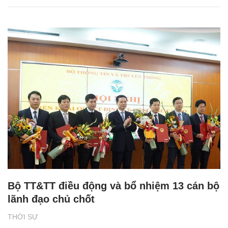
Bộ TT&TT điều động và bổ nhiệm 13 cán bộ
lãnh đạo chủ chốt
THỜI SỰ