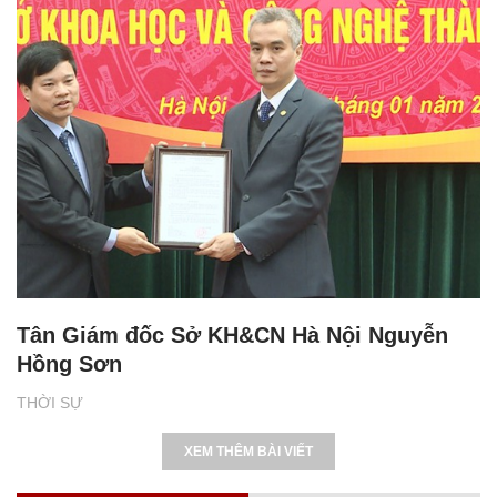
Tân Giám đốc Sở KH&CN Hà Nội Nguyễn
Hồng Sơn
THỜI SỰ
XEM THÊM BÀI VIẾT