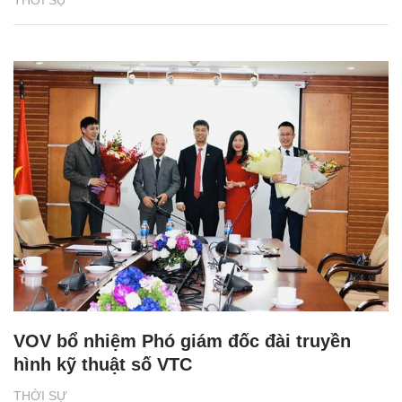
THỜI SỰ
VOV bổ nhiệm Phó giám đốc đài truyền
hình kỹ thuật số VTC
THỜI SỰ