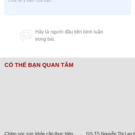
CÓ THỂ BẠN QUAN TÂM
Chăm sóc sức khỏe cần thực hiện
GS.TS Nguyễn Thị Lan ti