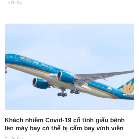
THỜI SỰ
Khách nhiễm Covid-19 cố tình giấu bệnh
lên máy bay có thể bị cấm bay vĩnh viễn