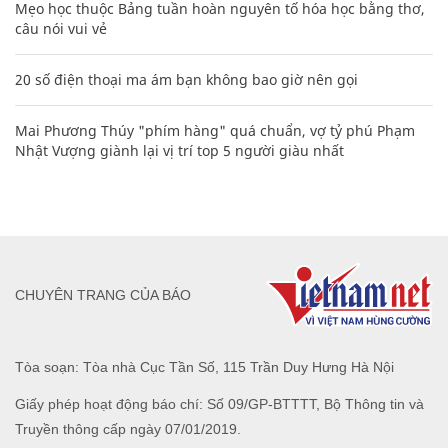
Mẹo học thuộc Bảng tuần hoàn nguyên tố hóa học bằng thơ,
câu nói vui vẻ
20 số điện thoại ma ám bạn không bao giờ nên gọi
Mai Phương Thúy "phím hàng" quá chuẩn, vợ tỷ phú Phạm
Nhật Vượng giành lại vị trí top 5 người giàu nhất
CHUYÊN TRANG CỦA BÁO
Tòa soạn: Tòa nhà Cục Tần Số, 115 Trần Duy Hưng Hà Nội
Giấy phép hoạt động báo chí: Số 09/GP-BTTTT, Bộ Thông tin và
Truyền thông cấp ngày 07/01/2019.