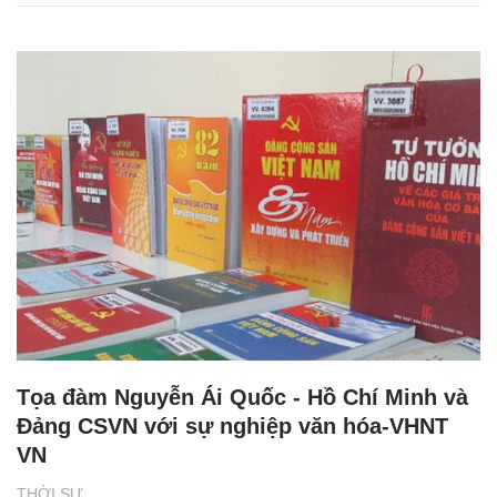
Tọa đàm Nguyễn Ái Quốc - Hồ Chí Minh và
Đảng CSVN với sự nghiệp văn hóa-VHNT
VN
THỜI SỰ