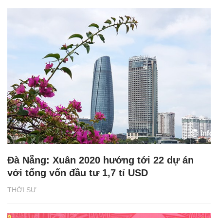
Đà Nẵng: Xuân 2020 hướng tới 22 dự án
với tổng vốn đầu tư 1,7 tỉ USD
THỜI SỰ