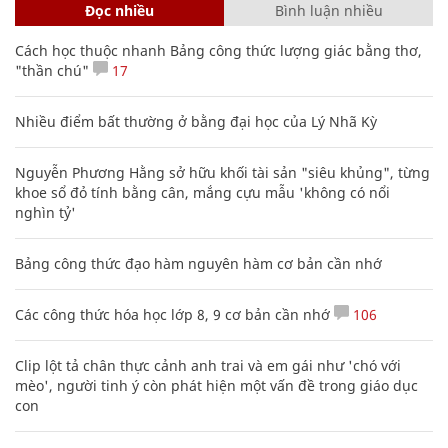
Đọc nhiều
Bình luận nhiều
Cách học thuộc nhanh Bảng công thức lượng giác bằng thơ,
"thần chú"
17
Nhiều điểm bất thường ở bằng đại học của Lý Nhã Kỳ
Nguyễn Phương Hằng sở hữu khối tài sản "siêu khủng", từng
khoe sổ đỏ tính bằng cân, mắng cựu mẫu 'không có nổi
nghìn tỷ'
Bảng công thức đạo hàm nguyên hàm cơ bản cần nhớ
Các công thức hóa học lớp 8, 9 cơ bản cần nhớ
106
Clip lột tả chân thực cảnh anh trai và em gái như 'chó với
mèo', người tinh ý còn phát hiện một vấn đề trong giáo dục
con