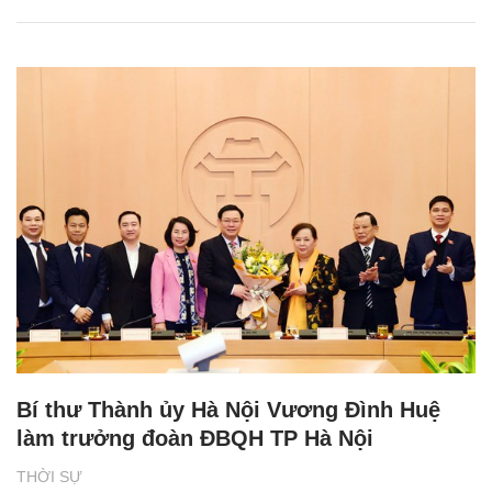
Bí thư Thành ủy Hà Nội Vương Đình Huệ
làm trưởng đoàn ĐBQH TP Hà Nội
THỜI SỰ