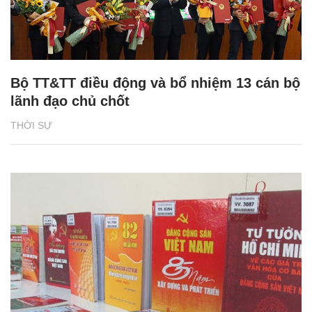
Bộ TT&TT điều động và bổ nhiệm 13 cán bộ
lãnh đạo chủ chốt
THỜI SỰ