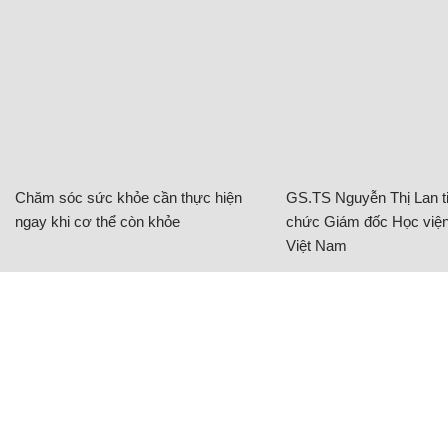
Chăm sóc sức khỏe cần thực hiện
GS.TS Nguyễn Thị Lan ti
ngay khi cơ thể còn khỏe
chức Giám đốc Học viện
Việt Nam