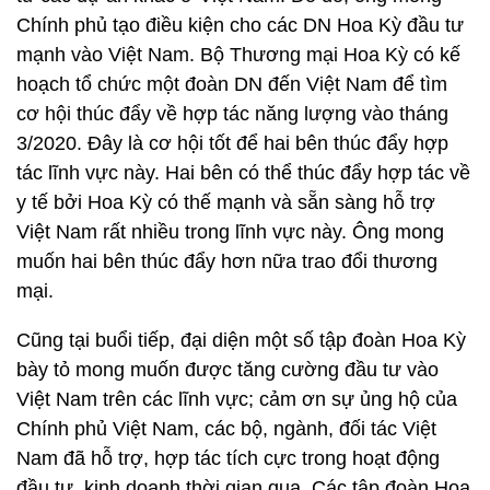
Chính phủ tạo điều kiện cho các DN Hoa Kỳ đầu tư
mạnh vào Việt Nam. Bộ Thương mại Hoa Kỳ có kế
hoạch tổ chức một đoàn DN đến Việt Nam để tìm
cơ hội thúc đẩy về hợp tác năng lượng vào tháng
3/2020. Đây là cơ hội tốt để hai bên thúc đẩy hợp
tác lĩnh vực này. Hai bên có thể thúc đẩy hợp tác về
y tế bởi Hoa Kỳ có thế mạnh và sẵn sàng hỗ trợ
Việt Nam rất nhiều trong lĩnh vực này. Ông mong
muốn hai bên thúc đẩy hơn nữa trao đổi thương
mại.
Cũng tại buổi tiếp, đại diện một số tập đoàn Hoa Kỳ
bày tỏ mong muốn được tăng cường đầu tư vào
Việt Nam trên các lĩnh vực; cảm ơn sự ủng hộ của
Chính phủ Việt Nam, các bộ, ngành, đối tác Việt
Nam đã hỗ trợ, hợp tác tích cực trong hoạt động
đầu tư, kinh doanh thời gian qua. Các tập đoàn Hoa