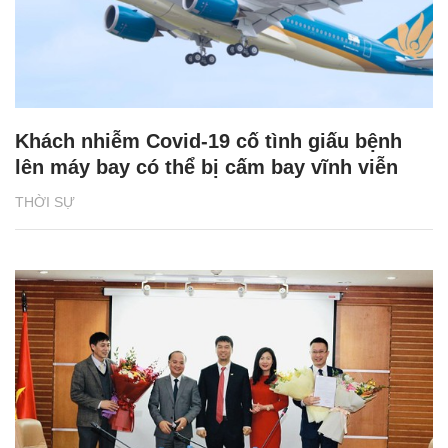
Khách nhiễm Covid-19 cố tình giấu bệnh
lên máy bay có thể bị cấm bay vĩnh viễn
THỜI SỰ