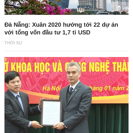
Đà Nẵng: Xuân 2020 hướng tới 22 dự án
với tổng vốn đầu tư 1,7 tỉ USD
THỜI SỰ