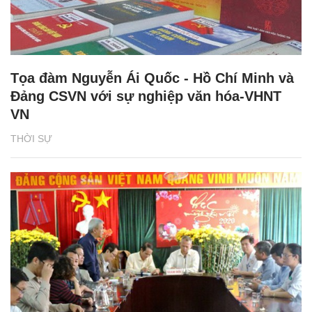
Tọa đàm Nguyễn Ái Quốc - Hồ Chí Minh và
Đảng CSVN với sự nghiệp văn hóa-VHNT
VN
THỜI SỰ