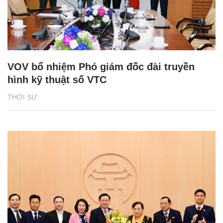
VOV bổ nhiệm Phó giám đốc đài truyền
hình kỹ thuật số VTC
THỜI SỰ