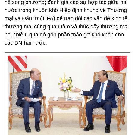
hệ song phương; đánh giá cao sự hợp tác giữa hai
nước trong khuôn khổ Hiệp định khung về Thương
mại và Đầu tư (TIFA) để trao đổi các vấn đề kinh tế,
thương mại cùng quan tâm và thúc đẩy thương mại
hai chiều, qua đó góp phần tháo gỡ khó khăn cho
các DN hai nước.