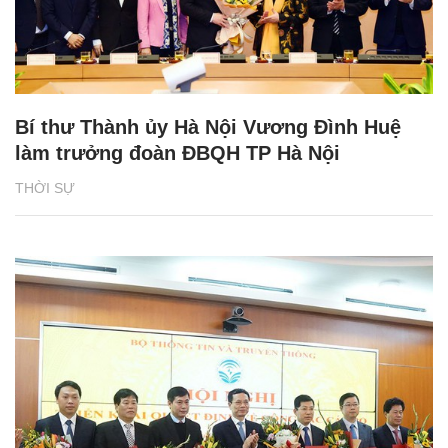
Bí thư Thành ủy Hà Nội Vương Đình Huệ
làm trưởng đoàn ĐBQH TP Hà Nội
THỜI SỰ