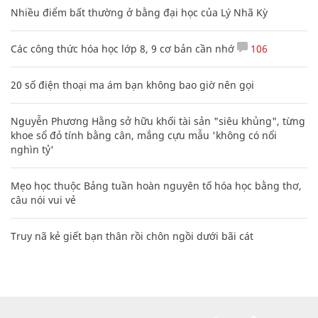
Nhiều điểm bất thường ở bằng đại học của Lý Nhã Kỳ
Các công thức hóa học lớp 8, 9 cơ bản cần nhớ
106
20 số điện thoại ma ám bạn không bao giờ nên gọi
Nguyễn Phương Hằng sở hữu khối tài sản "siêu khủng", từng
khoe sổ đỏ tính bằng cân, mắng cựu mẫu 'không có nổi
nghìn tỷ'
Mẹo học thuộc Bảng tuần hoàn nguyên tố hóa học bằng thơ,
câu nói vui vẻ
Truy nã kẻ giết bạn thân rồi chôn ngồi dưới bãi cát