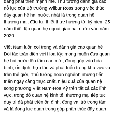
đang phát triển mạnh mẽ. Thủ tướng đánh giá cao
nỗ lực của Bộ trưởng Wilbur Ross trong việc thúc
đẩy quan hệ hai nước, nhất là trong quan hệ
thương mại, đầu tư, thiết thực hướng tới kỷ niệm 25
năm thiết lập quan hệ ngoại giao hai nước vào năm
2020.
Việt Nam luôn coi trọng và đánh giá cao quan hệ
Đối tác toàn diện với Hoa Kỳ; mong muốn đưa quan
hệ hai nước lên tầm cao mới, đóng góp vào hòa
bình, ổn định, hợp tác và phát triển trong khu vực và
trên thế giới, Thủ tướng hoan nghênh những tiến
triển ngày càng thực chất, hiệu quả của quan hệ
song phương Việt Nam-Hoa Kỳ trên tất cả cảc lĩnh
vực, trong đó quan hệ kinh tế, thương mại tiếp tục
duy trì đà phát triển ổn định, đóng vai trò trọng tâm
và là động lực quan trọng góp phần thúc đẩy quan