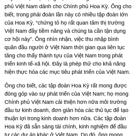
phủ Việt Nam dành cho Chính phủ Hoa Kỳ. Ông cho
biết, trong phái đoàn lần này có nhiều tập đoàn lớn
của Hoa Kỳ, “chứng tỏ họ rất quan tâm thị trường
Việt Nam đầy tiềm năng và chúng ta cần tận dụng
cơ hội này”. Ông nhìn nhận, việc thu nhập bình
quân đầu người ở Việt Nam thời gian qua liên tục
tăng cho thấy thành tựu của Việt Nam trong phát
triển kinh tế-xã hội. Đây là phép thử cho khả năng
hiện thực hóa các mục tiêu phát triển của Việt Nam.
Ông cho biết, các tập đoàn Hoa Kỳ rất mong được
đóng góp vào sự phát triển của Việt Nam; họ mong
Chính phủ Việt Nam cải thiện hơn nữa môi trường
đầu tư kinh doanh, đơn giản hóa các thủ tục để tạo
thuận lợi trong kinh doanh hơn nữa. Các tập đoàn
Hoa Kỳ đã sẵn sàng tài chính, kinh nghiệm để đầu
tư các dự án khác ở Việt Nam. Do đó, ông mong