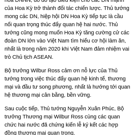
hóa DNNN, do đó tạo điều kiện cho các DN mạnh
của Hoa Kỳ trở thành đối tác chiến lược. Thủ tướng
mong các DN, hiệp hội DN Hoa Kỳ tiếp tục là cầu
nối quan trọng thúc đẩy quan hệ hai nước. Thủ
tướng cũng mong muốn Hoa Kỳ tăng cường cử các
đoàn DN lớn vào Việt Nam tìm hiểu cơ hội làm ăn,
nhất là trong năm 2020 khi Việt Nam đảm nhiệm vai
trò Chủ tịch ASEAN.
Bộ trưởng Wilbur Ross cảm ơn nỗ lực của Thủ
tướng trong việc thúc đẩy quan hệ kinh tế, thương
mại và đầu tư song phương, nhất là hướng tới quan
hệ thương mại cân bằng, bền vững.
Sau cuộc tiếp, Thủ tướng Nguyễn Xuân Phúc, Bộ
trưởng Thương mại Wilbur Ross cùng các quan
chức hai nước đã chứng kiến lễ ký kết các hợp
đồng thương mại quan trọng.