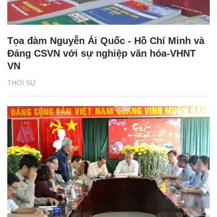
Tọa đàm Nguyễn Ái Quốc - Hồ Chí Minh và
Đảng CSVN với sự nghiệp văn hóa-VHNT
VN
THỜI SỰ