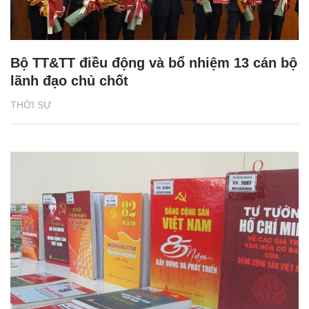
Bộ TT&TT điều động và bổ nhiệm 13 cán bộ
lãnh đạo chủ chốt
THỜI SỰ