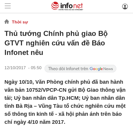
Thời sự
Thủ tướng Chính phủ giao Bộ
GTVT nghiên cứu vấn đề Báo
Infonet nêu
12/10/2017 - 05:50
Ngày 10/10, Văn Phòng chính phủ đã ban hành
văn bản 10752/VPCP-CN gửi Bộ Giao thông vận
tải; Uỷ ban nhân dân Tp.HCM; Uỷ ban nhân dân
tỉnh Bà Rịa – Vũng Tàu tổ chức nghiên cứu một
số thông tin kinh tế - xã hội phản ánh trên báo
chí ngày 4/10 năm 2017.