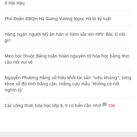
ở Hải Hậu
Phó Đoàn ĐBQH Hà Giang Vương Ngọc Hà bị kỷ luật
Hàng ngàn người Mỹ ân hận vì tiêm vắc xin HPV: Bác sĩ nói
gì?
Mẹo học thuộc Bảng tuần hoàn nguyên tố hóa học bằng thơ,
câu nói vui vẻ
Nguyễn Phương Hằng sở hữu khối tài sản "siêu khủng", từng
khoe sổ đỏ tính bằng cân, mắng cựu mẫu 'không có nổi
nghìn tỷ'
Các công thức hóa học lớp 8, 9 cơ bản cần nhớ
106