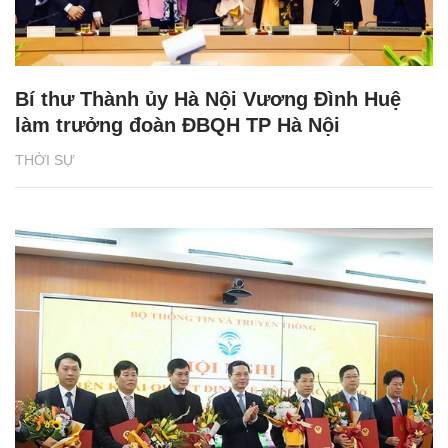
Bí thư Thành ủy Hà Nội Vương Đình Huệ
làm trưởng đoàn ĐBQH TP Hà Nội
THỜI SỰ