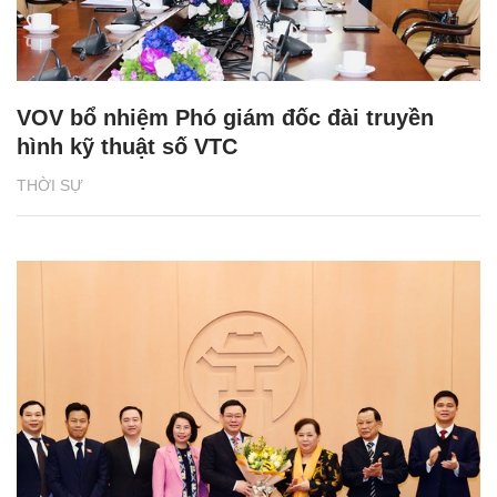
VOV bổ nhiệm Phó giám đốc đài truyền
hình kỹ thuật số VTC
THỜI SỰ