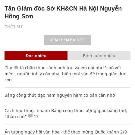
Tân Giám đốc Sở KH&CN Hà Nội Nguyễn
Hồng Sơn
THỜI SỰ
XEM THÊM BÀI VIẾT
Đọc nhiều
Bình luận nhiều
Clip lột tả chân thực cảnh anh trai và em gái như 'chó với
mèo', người tinh ý còn phát hiện một vấn đề trong giáo dục
con
Bảng công thức đạo hàm nguyên hàm cơ bản cần nhớ
Cách học thuộc nhanh Bảng công thức lượng giác bằng thơ,
"thần chú"
17
Ấn tượng ngày hội văn hóa - thể thao mừng Quốc khánh 2/9