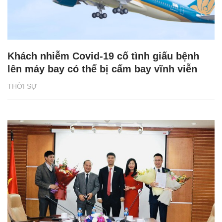
Khách nhiễm Covid-19 cố tình giấu bệnh
lên máy bay có thể bị cấm bay vĩnh viễn
THỜI SỰ