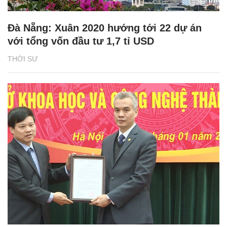
Đà Nẵng: Xuân 2020 hướng tới 22 dự án
với tổng vốn đầu tư 1,7 tỉ USD
THỜI SỰ