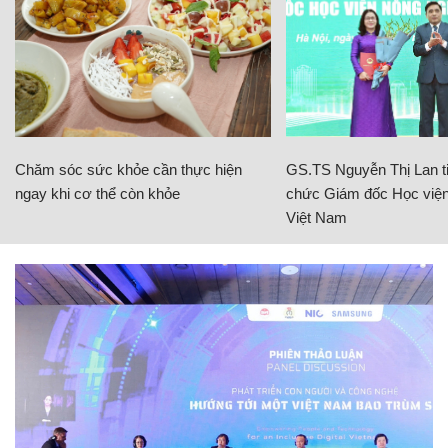
Chăm sóc sức khỏe cần thực hiện
GS.TS Nguyễn Thị Lan ti
ngay khi cơ thể còn khỏe
chức Giám đốc Học viện
Việt Nam