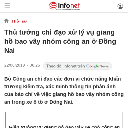
Thời sự
Thủ tướng chỉ đạo xử lý vụ giang
hồ bao vây nhóm công an ở Đồng
Nai
22/06/2019 - 06:25
Bộ Công an chỉ đạo các đơn vị chức năng khẩn
trương kiểm tra, xác minh thông tin phản ánh
của báo chí về việc giang hồ bao vây nhóm công
an trong xe ô tô ở Đồng Nai.
Hiện trường vụ giang hồ bao vây xe chở công an