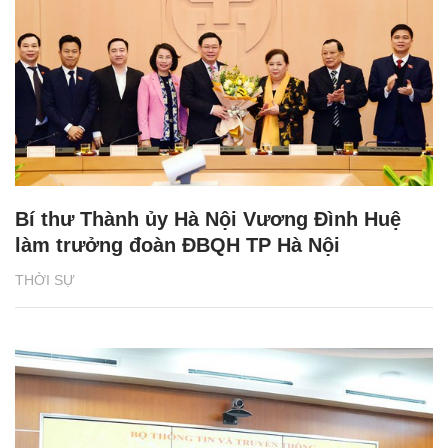
Bí thư Thành ủy Hà Nội Vương Đình Huệ
làm trưởng đoàn ĐBQH TP Hà Nội
THỜI SỰ