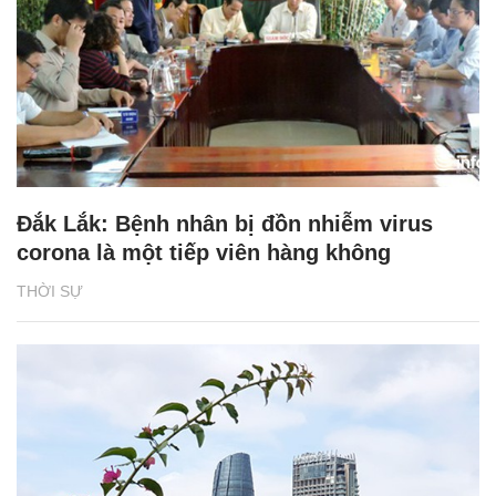
Đắk Lắk: Bệnh nhân bị đồn nhiễm virus
corona là một tiếp viên hàng không
THỜI SỰ