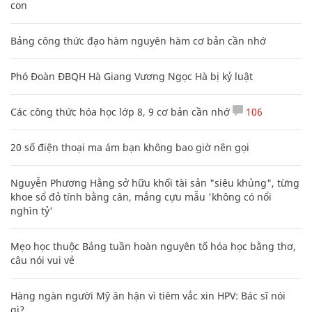
con
Bảng công thức đạo hàm nguyên hàm cơ bản cần nhớ
Phó Đoàn ĐBQH Hà Giang Vương Ngọc Hà bị kỷ luật
Các công thức hóa học lớp 8, 9 cơ bản cần nhớ
106
20 số điện thoại ma ám bạn không bao giờ nên gọi
Nguyễn Phương Hằng sở hữu khối tài sản "siêu khủng", từng
khoe sổ đỏ tính bằng cân, mắng cựu mẫu 'không có nổi
nghìn tỷ'
Mẹo học thuộc Bảng tuần hoàn nguyên tố hóa học bằng thơ,
câu nói vui vẻ
Hàng ngàn người Mỹ ân hận vì tiêm vắc xin HPV: Bác sĩ nói
gì?