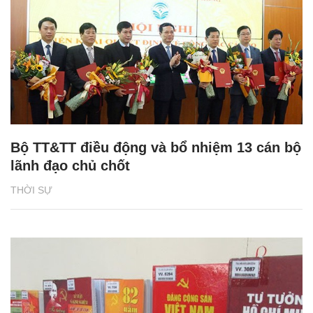
Bộ TT&TT điều động và bổ nhiệm 13 cán bộ
lãnh đạo chủ chốt
THỜI SỰ