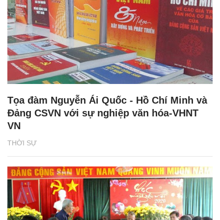
Tọa đàm Nguyễn Ái Quốc - Hồ Chí Minh và
Đảng CSVN với sự nghiệp văn hóa-VHNT
VN
THỜI SỰ