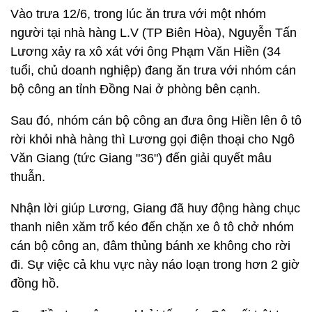
Vào trưa 12/6, trong lúc ăn trưa với một nhóm
người tại nhà hàng L.V (TP Biên Hòa), Nguyễn Tấn
Lương xảy ra xô xát với ông Phạm Văn Hiền (34
tuổi, chủ doanh nghiệp) đang ăn trưa với nhóm cán
bộ công an tỉnh Đồng Nai ở phòng bên cạnh.
Sau đó, nhóm cán bộ công an đưa ông Hiền lên ô tô
rời khỏi nhà hàng thì Lương gọi điện thoại cho Ngô
Văn Giang (tức Giang "36") đến giải quyết mâu
thuẫn.
Nhận lời giúp Lương, Giang đã huy động hàng chục
thanh niên xăm trổ kéo đến chặn xe ô tô chở nhóm
cán bộ công an, đâm thủng bánh xe không cho rời
đi. Sự việc cả khu vực này náo loạn trong hơn 2 giờ
đồng hồ.