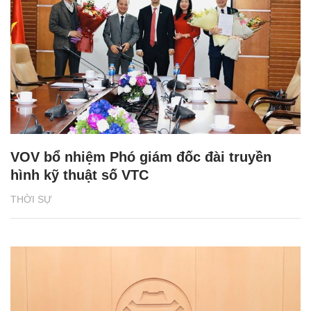
VOV bổ nhiệm Phó giám đốc đài truyền
hình kỹ thuật số VTC
THỜI SỰ