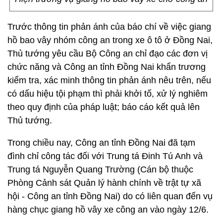
Trước thông tin phản ánh của báo chí về việc giang
hồ bao vây nhóm công an trong xe ô tô ở Đồng Nai,
Thủ tướng yêu cầu Bộ Công an chỉ đạo các đơn vị
chức năng và Công an tỉnh Đồng Nai khẩn trương
kiểm tra, xác minh thông tin phản ánh nêu trên, nếu
có dấu hiệu tội phạm thì phải khởi tố, xử lý nghiêm
theo quy định của pháp luật; báo cáo kết quả lên
Thủ tướng.
Trong chiều nay, Công an tỉnh Đồng Nai đã tạm
đình chỉ công tác đối với Trung tá Đinh Tú Anh và
Trung tá Nguyễn Quang Trường (Cán bộ thuộc
Phòng Cảnh sát Quản lý hành chính về trật tự xã
hội - Công an tỉnh Đồng Nai) do có liên quan đến vụ
hàng chục giang hồ vây xe công an vào ngày 12/6.