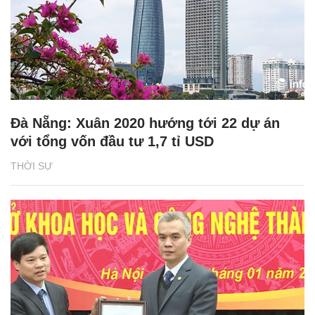
Đà Nẵng: Xuân 2020 hướng tới 22 dự án
với tổng vốn đầu tư 1,7 tỉ USD
THỜI SỰ