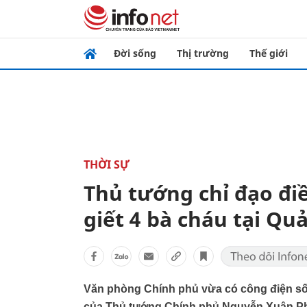
Đời sống
Thị trường
Thế giới
THỜI SỰ
Thủ tướng chỉ đạo điề
giết 4 bà cháu tại Qu
Văn phòng Chính phủ vừa có công điện số 
của Thủ tướng Chính phủ Nguyễn Xuân Phúc