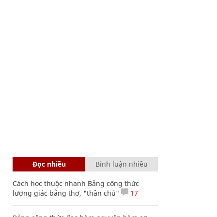
Đọc nhiều
Bình luận nhiều
Cách học thuộc nhanh Bảng công thức
lượng giác bằng thơ, "thần chú"
17