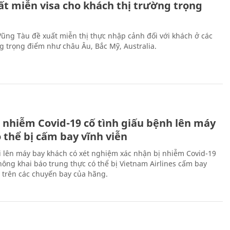
ất miễn visa cho khách thị trường trọng
 Vũng Tàu đề xuất miễn thị thực nhập cảnh đối với khách ở các
ng trọng điểm như châu Âu, Bắc Mỹ, Australia.
 nhiễm Covid-19 cố tình giấu bệnh lên máy
 thể bị cấm bay vĩnh viễn
i lên máy bay khách có xét nghiệm xác nhận bị nhiễm Covid-19
ông khai báo trung thực có thể bị Vietnam Airlines cấm bay
n trên các chuyến bay của hãng.