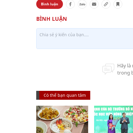
Bình luận
Có thể bạn quan tâm