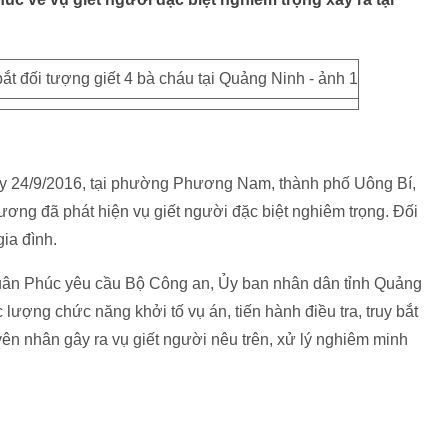
ày 24/9/2016, tại phường Phương Nam, thành phố Uông Bí,
ơng đã phát hiện vụ giết người đặc biệt nghiêm trọng. Đối
gia đình.
uân Phúc yêu cầu Bộ Công an, Ủy ban nhân dân tỉnh Quảng
lượng chức năng khởi tố vụ án, tiến hành điều tra, truy bắt
ên nhân gây ra vụ giết người nêu trên, xử lý nghiêm minh