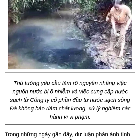
Thủ tướng yêu cầu làm rõ nguyên nhânụ việc
nguồn nước bị ô nhiễm và việc cung cấp nước
sạch từ Công ty cổ phần đầu tư nước sạch sông
Đà không bảo đảm chất lượng, xử lý nghiêm các
hành vi vi phạm.
Trong những ngày gần đây, dư luận phản ánh tình