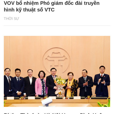
VOV bổ nhiệm Phó giám đốc đài truyền
hình kỹ thuật số VTC
THỜI SỰ