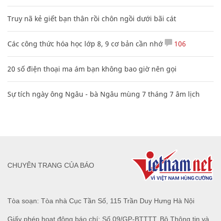
Truy nã kẻ giết bạn thân rồi chôn ngồi dưới bãi cát
Các công thức hóa học lớp 8, 9 cơ bản cần nhớ
106
20 số điện thoại ma ám bạn không bao giờ nên gọi
Sự tích ngày ông Ngâu - bà Ngâu mùng 7 tháng 7 âm lịch
CHUYÊN TRANG CỦA BÁO
Tòa soạn: Tòa nhà Cục Tần Số, 115 Trần Duy Hưng Hà Nội
Giấy phép hoạt động báo chí: Số 09/GP-BTTTT, Bộ Thông tin và