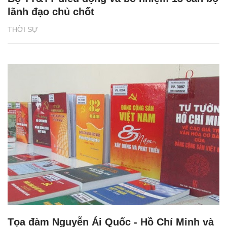
lãnh đạo chủ chốt
THỜI SỰ
Tọa đàm Nguyễn Ái Quốc - Hồ Chí Minh và