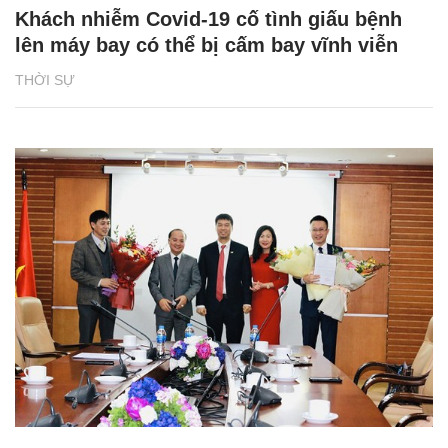
Khách nhiễm Covid-19 cố tình giấu bệnh
lên máy bay có thể bị cấm bay vĩnh viễn
THỜI SỰ