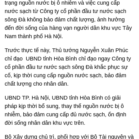
trạng nguồn nước bị ô nhiễm và việc cung cấp
nước sạch từ Công ty cổ phần đầu tư nước sạch
sông Đà không bảo đảm chất lượng, ảnh hưởng
đến đời sống của hàng vạn người dân khu vực Tây
Nam thành phố Hà Nội.
Trước thực tế này, Thủ tướng Nguyễn Xuân Phúc
chỉ đạo UBND tỉnh Hòa Bình chỉ đạo ngay Công ty
cổ phần đầu tư nước sạch sông Đà khắc phục sự
cố, kịp thời cung cấp nguồn nước sạch, bảo đảm
chất lượng cho nhân dân.
UBND TP. Hà Nội, UBND tỉnh Hòa Bình có giải
pháp kịp thời bổ sung, thay thế nguồn nước bị ô
nhiễm, bảo đảm cung cấp đủ nước sạch, ổn định
đời sống nhân dân khu vực trên.
Bộ Xây dựng chủ trì, phối hợp với Bộ Tài nguyên và