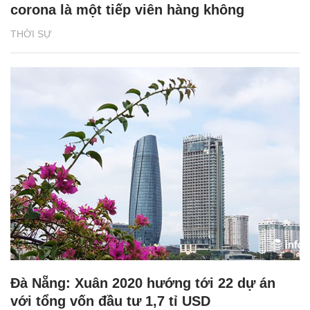
corona là một tiếp viên hàng không
THỜI SỰ
Đà Nẵng: Xuân 2020 hướng tới 22 dự án
với tổng vốn đầu tư 1,7 tỉ USD