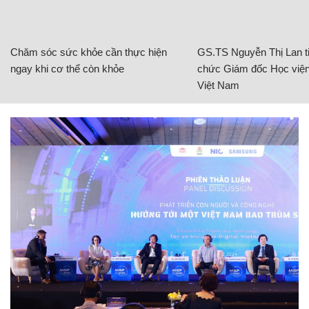
Chăm sóc sức khỏe cần thực hiện
GS.TS Nguyễn Thị Lan ti
ngay khi cơ thể còn khỏe
chức Giám đốc Học viện
Việt Nam