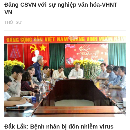
Đảng CSVN với sự nghiệp văn hóa-VHNT
VN
THỜI SỰ
Đắk Lắk: Bệnh nhân bị đồn nhiễm virus