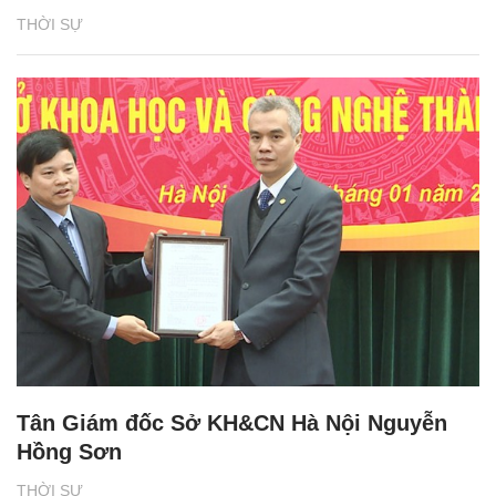
THỜI SỰ
Tân Giám đốc Sở KH&CN Hà Nội Nguyễn
Hồng Sơn
THỜI SỰ