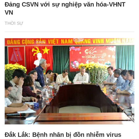
Đảng CSVN với sự nghiệp văn hóa-VHNT
VN
THỜI SỰ
Đắk Lắk: Bệnh nhân bị đồn nhiễm virus