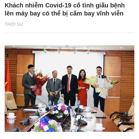
Khách nhiễm Covid-19 cố tình giấu bệnh
lên máy bay có thể bị cấm bay vĩnh viễn
THỜI SỰ