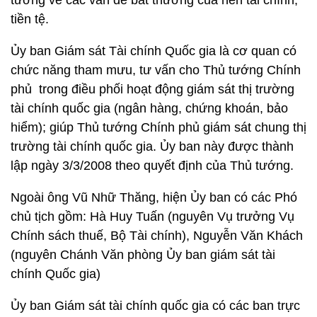
tướng về các vấn đề bất thường của nền tài chính,
tiền tệ.
Ủy ban Giám sát Tài chính Quốc gia là cơ quan có
chức năng tham mưu, tư vấn cho Thủ tướng Chính
phủ trong điều phối hoạt động giám sát thị trường
tài chính quốc gia (ngân hàng, chứng khoán, bảo
hiểm); giúp Thủ tướng Chính phủ giám sát chung thị
trường tài chính quốc gia. Ủy ban này được thành
lập ngày 3/3/2008 theo quyết định của Thủ tướng.
Ngoài ông Vũ Nhữ Thăng, hiện Ủy ban có các Phó
chủ tịch gồm: Hà Huy Tuấn (nguyên Vụ trưởng Vụ
Chính sách thuế, Bộ Tài chính), Nguyễn Văn Khách
(nguyên Chánh Văn phòng Ủy ban giám sát tài
chính Quốc gia)
Ủy ban Giám sát tài chính quốc gia có các ban trực