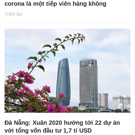
corona là một tiếp viên hàng không
THỜI SỰ
Đà Nẵng: Xuân 2020 hướng tới 22 dự án
với tổng vốn đầu tư 1,7 tỉ USD