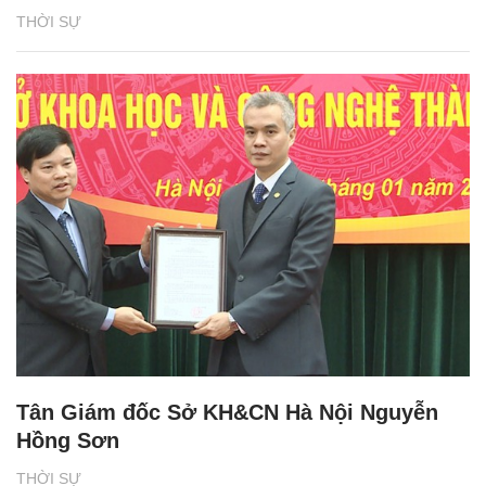
THỜI SỰ
Tân Giám đốc Sở KH&CN Hà Nội Nguyễn
Hồng Sơn
THỜI SỰ