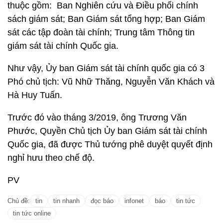
thuộc gồm: Ban Nghiên cứu và Điều phối chính
sách giám sát; Ban Giám sát tổng hợp; Ban Giám
sát các tập đoàn tài chính; Trung tâm Thông tin
giám sát tài chính Quốc gia.
Như vậy, Ủy ban Giám sát tài chính quốc gia có 3
Phó chủ tịch: Vũ Nhữ Thăng, Nguyễn Văn Khách và
Hà Huy Tuấn.
Trước đó vào tháng 3/2019, ông Trương Văn
Phước, Quyền Chủ tịch Ủy ban Giám sát tài chính
Quốc gia, đã được Thủ tướng phê duyệt quyết định
nghỉ hưu theo chế độ.
PV
Chủ đề:
tin
tin nhanh
đọc báo
infonet
báo
tin tức
tin tức online