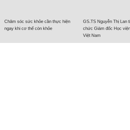
Chăm sóc sức khỏe cần thực hiện
GS.TS Nguyễn Thị Lan ti
ngay khi cơ thể còn khỏe
chức Giám đốc Học viện
Việt Nam