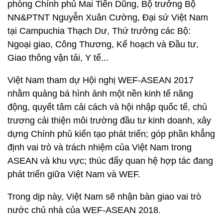
phòng Chính phủ Mai Tiến Dũng, Bộ trưởng Bộ
NN&PTNT Nguyễn Xuân Cường, Đại sứ Việt Nam
tại Campuchia Thạch Dư, Thứ trưởng các Bộ:
Ngoại giao, Công Thương, Kế hoạch và Đầu tư,
Giao thông vận tải, Y tế...
Việt Nam tham dự Hội nghị WEF-ASEAN 2017
nhằm quảng bá hình ảnh một nền kinh tế năng
động, quyết tâm cải cách và hội nhập quốc tế, chủ
trương cải thiện môi trường đầu tư kinh doanh, xây
dựng Chính phủ kiến tạo phát triển; góp phần khẳng
định vai trò và trách nhiệm của Việt Nam trong
ASEAN và khu vực; thúc đẩy quan hệ hợp tác đang
phát triển giữa Việt Nam và WEF.
Trong dịp này, Việt Nam sẽ nhận bàn giao vai trò
nước chủ nhà của WEF-ASEAN 2018.