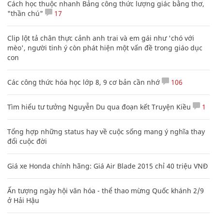
Cách học thuộc nhanh Bảng công thức lượng giác bằng thơ,
"thần chú"
17
Clip lột tả chân thực cảnh anh trai và em gái như 'chó với
mèo', người tinh ý còn phát hiện một vấn đề trong giáo dục
con
Các công thức hóa học lớp 8, 9 cơ bản cần nhớ
106
Tìm hiểu tư tưởng Nguyễn Du qua đoạn kết Truyện Kiều
1
Tổng hợp những status hay về cuộc sống mang ý nghĩa thay
đổi cuộc đời
Giá xe Honda chính hãng: Giá Air Blade 2015 chỉ 40 triệu VNĐ
Ấn tượng ngày hội văn hóa - thể thao mừng Quốc khánh 2/9
ở Hải Hậu