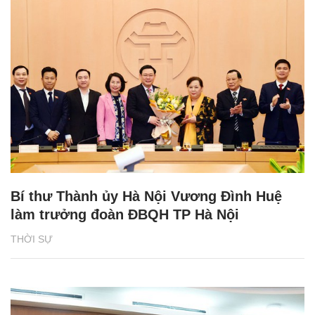
Bí thư Thành ủy Hà Nội Vương Đình Huệ
làm trưởng đoàn ĐBQH TP Hà Nội
THỜI SỰ