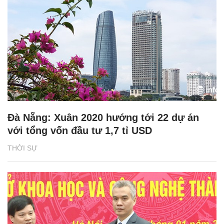
Đà Nẵng: Xuân 2020 hướng tới 22 dự án
với tổng vốn đầu tư 1,7 tỉ USD
THỜI SỰ