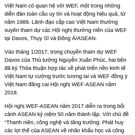
Việt Nam có quan hệ với WEF, một trong những
diễn đàn toàn cầu uy tín và hoạt động hiệu quả, từ
năm 1989. Lãnh đạo cấp cao Việt Nam thường
xuyên tham dự các Hội nghị thường niên của WEF
tại Davos, Thụy Sĩ và Đông Á/ASEAN.
Vào tháng 1/2017, trong chuyến tham dự WEF
Davos của Thủ tướng Nguyễn Xuân Phúc, hai bên
đã ký Thỏa thuận hợp tác về phát triển nền kinh tế
Việt Nam tự cường trước tương lai và WEF đồng ý
Việt Nam đăng cai Hội nghị WEF-ASEAN năm
2018.
Hội nghị WEF-ASEAN năm 2017 diễn ra trong bối
cảnh ASEAN kỷ niệm 50 năm thành lập. Với chủ đề
“Thanh niên, công nghệ và tăng trưởng: Phát huy
các lợi thế của ASEAN về nhân khẩu học và công