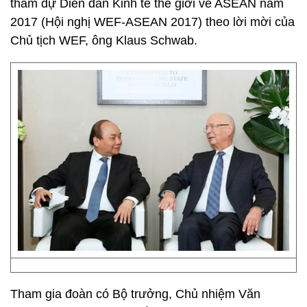
tham dự Diễn đàn Kinh tế thế giới về ASEAN năm
2017 (Hội nghị WEF-ASEAN 2017) theo lời mời của
Chủ tịch WEF, ông Klaus Schwab.
Tham gia đoàn có Bộ trưởng, Chủ nhiệm Văn