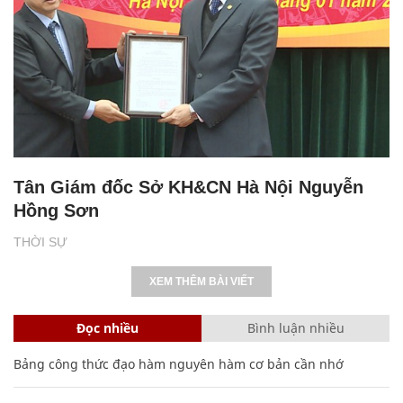
Tân Giám đốc Sở KH&CN Hà Nội Nguyễn
Hồng Sơn
THỜI SỰ
XEM THÊM BÀI VIẾT
Đọc nhiều
Bình luận nhiều
Bảng công thức đạo hàm nguyên hàm cơ bản cần nhớ