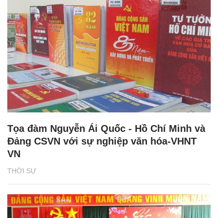
Tọa đàm Nguyễn Ái Quốc - Hồ Chí Minh và
Đảng CSVN với sự nghiệp văn hóa-VHNT
VN
THỜI SỰ