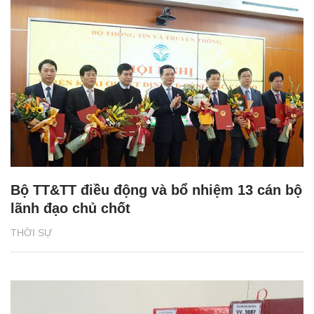
Bộ TT&TT điều động và bổ nhiệm 13 cán bộ
lãnh đạo chủ chốt
THỜI SỰ