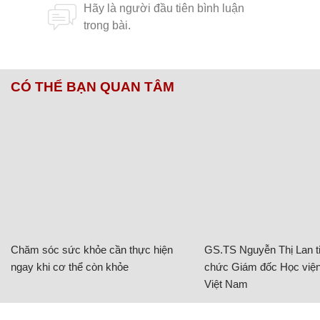
CÓ THỂ BẠN QUAN TÂM
Chăm sóc sức khỏe cần thực hiện
GS.TS Nguyễn Thị Lan ti
ngay khi cơ thể còn khỏe
chức Giám đốc Học viện
Việt Nam