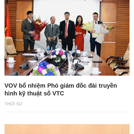
VOV bổ nhiệm Phó giám đốc đài truyền
hình kỹ thuật số VTC
THỜI SỰ