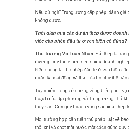
Nếu cứ nghĩ Trung ương cấp phép, đánh giá tá
không được.
Thời gian qua các dự án thép được doanh n
việc cấp phép đầu tư ở ven biển có đúng?
Thứ trưởng Võ Tuấn Nhân
: Sắt thép là hàn
đường thủy thì rẻ hơn nên nhiều doanh nghiệp
Nếu chúng ta cho phép đầu tư ở ven biển cũn
quản lý hoạt động xả thải của họ như thế nào c
Tuy nhiên, cũng có những vùng biển phục vụ ch
hoạch của địa phương và Trung ương chứ khô
thủy sản. Còn quy hoạch vùng sản xuất thép t
Mọi trường hợp cần tuân thủ pháp luật về bảo v
thải khí và chất thải nước một cách đúng quy 