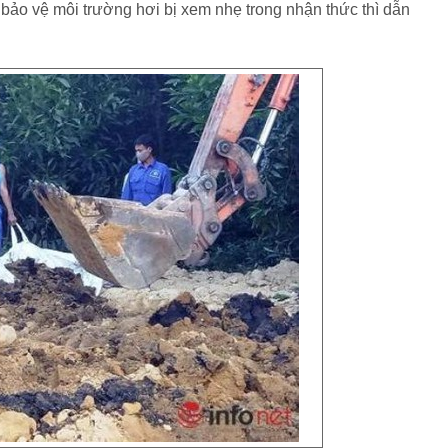
 bảo vệ môi trường hơi bị xem nhẹ trong nhận thức thì dẫn