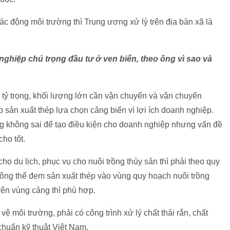
c động môi trường thì Trung ương xử lý trên địa bàn xã là
ghiệp chú trọng đầu tư ở ven biển, theo ông vì sao và
g tỷ trọng, khối lượng lớn cần vận chuyển và vận chuyển
 sản xuất thép lựa chọn cảng biển vì lợi ích doanh nghiệp.
g không sai để tạo điều kiện cho doanh nghiệp nhưng vấn đề
ho tốt.
o du lịch, phục vụ cho nuôi trồng thủy sản thì phải theo quy
ng thể đem sản xuất thép vào vùng quy hoạch nuôi trồng
rên vùng cảng thì phù hợp.
ệ môi trường, phải có công trình xử lý chất thải rắn, chất
chuẩn kỹ thuật Việt Nam.