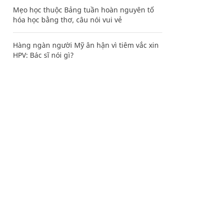
Mẹo học thuộc Bảng tuần hoàn nguyên tố
hóa học bằng thơ, câu nói vui vẻ
Hàng ngàn người Mỹ ân hận vì tiêm vắc xin
HPV: Bác sĩ nói gì?