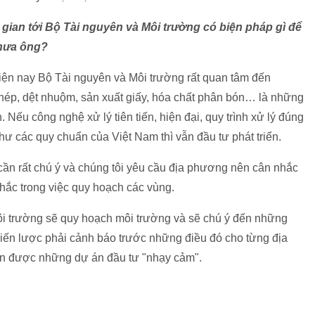
 gian tới Bộ Tài nguyên và Môi trường có biện pháp gì để
thưa ông?
hiện nay Bộ Tài nguyên và Môi trường rất quan tâm đến
hép, dệt nhuộm, sản xuất giấy, hóa chất phân bón… là những
 Nếu công nghệ xử lý tiên tiến, hiện đại, quy trình xử lý đúng
hư các quy chuẩn của Việt Nam thì vẫn đầu tư phát triển.
cần rất chú ý và chúng tôi yêu cầu địa phương nên cân nhắc
nhắc trong việc quy hoạch các vùng.
ôi trường sẽ quy hoạch môi trường và sẽ chú ý đến những
hiến lược phải cảnh báo trước những điều đó cho từng địa
n được những dự án đầu tư "nhạy cảm".