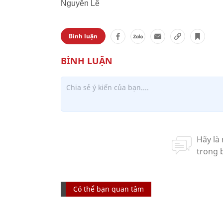
Nguyễn Lê
Bình luận
Có thể bạn quan tâm