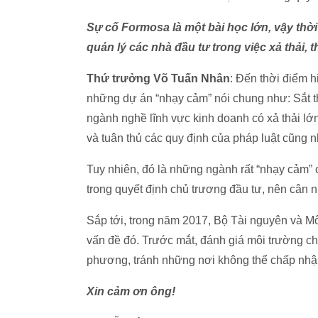
Sự cố Formosa là một bài học lớn, vậy thời
quản lý các nhà đầu tư trong việc xả thải, 
Thứ trưởng Võ Tuấn Nhân
: Đến thời điểm 
những dự án “nhạy cảm” nói chung như: Sắt t
ngành nghề lĩnh vực kinh doanh có xả thải lớn.
và tuân thủ các quy định của pháp luật cũng n
Tuy nhiên, đó là những ngành rất “nhạy cảm” 
trong quyết định chủ trương đầu tư, nên cân 
Sắp tới, trong năm 2017, Bộ Tài nguyên và M
vấn đề đó. Trước mắt, đánh giá môi trường c
phương, tránh những nơi không thể chấp nhậ
Xin cảm ơn ông!