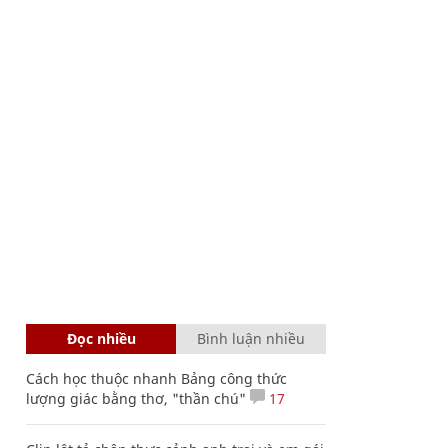
Đọc nhiều
Bình luận nhiều
Cách học thuộc nhanh Bảng công thức
lượng giác bằng thơ, "thần chú"
17