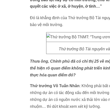
quyết các việc ở xã, ở huyện, ở tỉnh…”
Đó là khẳng định của Thứ trưởng Bộ Tài ngu
bảo vệ môi trường.
Thứ trưởng Bộ Tài nguyên và
Thưa ông, Chính phủ đã có chỉ thị 25 về m
thể hiện rõ quan điểm không phát triển kin
thực hóa quan điểm đó?
Thứ trưởng Võ Tuấn Nhân
: Không phải bất
những dự án có tác động xấu đến môi trường 
những dự án có nguồn nước xả thải lớn vào nh
nhuộm… thì dứt khoát xem xét kỹ lưỡng.