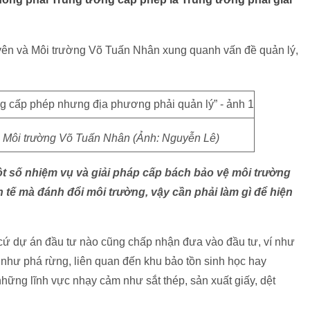
yên và Môi trường Võ Tuấn Nhân xung quanh vấn đề quản lý,
 Môi trường Võ Tuấn Nhân (Ảnh: Nguyễn Lê)
ột số nhiệm vụ và giải pháp cấp bách bảo vệ môi trường
h tế mà đánh đổi môi trường, vậy cần phải làm gì để hiện
 cứ dự án đầu tư nào cũng chấp nhận đưa vào đầu tư, ví như
như phá rừng, liên quan đến khu bảo tồn sinh học hay
ững lĩnh vực nhạy cảm như sắt thép, sản xuất giấy, dệt