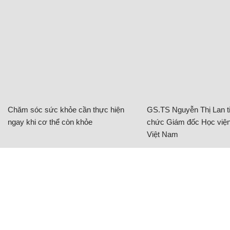
Chăm sóc sức khỏe cần thực hiện
GS.TS Nguyễn Thị Lan ti
ngay khi cơ thể còn khỏe
chức Giám đốc Học viện
Việt Nam