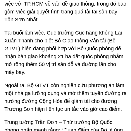
việc với TP.HCM về vấn đề giao thông, trong đó bao
gồm việc giải quyết tình trạng quá tải tại sân bay
Tân Sơn Nhất.
Tại buổi làm việc, Cục trưởng Cục hàng không Lại
Xuân Thanh cho biết Bộ Giao thông Vận tải (Bộ
GTVT) hiện đang phối hợp với Bộ Quốc phòng để
nhận bàn giao khoảng 21 ha đất quốc phòng nhằm
mở rộng thêm 50 vị trí sân đỗ và đường lăn cho
máy bay.
Ngoài ra, Bộ GTVT còn nghiên cứu phương án làm
một nhà ga lưỡng dụng và mở thêm tuyến đường ra
hướng đường Cộng Hòa để giảm tải cho đường
Trường Sơn hiện liên tục ùn tắc vào giờ cao điểm.
Trung tướng Trần Đơn – Thứ trưởng Bộ Quốc
phòng nhấn mạnh rằng: “Quan điểm của Bộ là ủng