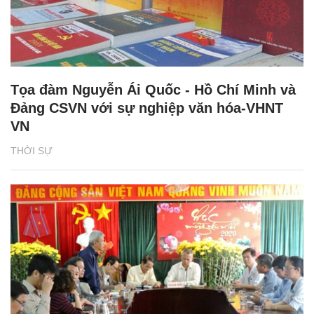
Tọa đàm Nguyễn Ái Quốc - Hồ Chí Minh và
Đảng CSVN với sự nghiệp văn hóa-VHNT
VN
THỜI SỰ