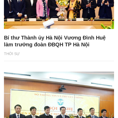
Bí thư Thành ủy Hà Nội Vương Đình Huệ
làm trưởng đoàn ĐBQH TP Hà Nội
THỜI SỰ