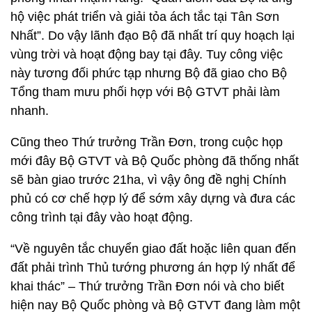
hộ việc phát triển và giải tỏa ách tắc tại Tân Sơn
Nhất”. Do vậy lãnh đạo Bộ đã nhất trí quy hoạch lại
vùng trời và hoạt động bay tại đây. Tuy công việc
này tương đối phức tạp nhưng Bộ đã giao cho Bộ
Tổng tham mưu phối hợp với Bộ GTVT phải làm
nhanh.
Cũng theo Thứ trưởng Trần Đơn, trong cuộc họp
mới đây Bộ GTVT và Bộ Quốc phòng đã thống nhất
sẽ bàn giao trước 21ha, vì vậy ông đề nghị Chính
phủ có cơ chế hợp lý để sớm xây dựng và đưa các
công trình tại đây vào hoạt động.
“Về nguyên tắc chuyển giao đất hoặc liên quan đến
đất phải trình Thủ tướng phương án hợp lý nhất để
khai thác” – Thứ trưởng Trần Đơn nói và cho biết
hiện nay Bộ Quốc phòng và Bộ GTVT đang làm một