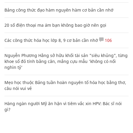
Bảng công thức đạo hàm nguyên hàm cơ bản cần nhớ
20 số điện thoại ma ám bạn không bao giờ nên gọi
Các công thức hóa học lớp 8, 9 cơ bản cần nhớ
106
Nguyễn Phương Hằng sở hữu khối tài sản "siêu khủng", từng
khoe sổ đỏ tính bằng cân, mắng cựu mẫu 'không có nổi
nghìn tỷ'
Mẹo học thuộc Bảng tuần hoàn nguyên tố hóa học bằng thơ,
câu nói vui vẻ
Hàng ngàn người Mỹ ân hận vì tiêm vắc xin HPV: Bác sĩ nói
gì?