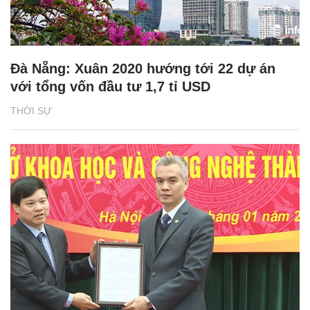
Đà Nẵng: Xuân 2020 hướng tới 22 dự án
với tổng vốn đầu tư 1,7 tỉ USD
THỜI SỰ