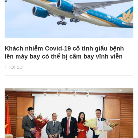
Khách nhiễm Covid-19 cố tình giấu bệnh
lên máy bay có thể bị cấm bay vĩnh viễn
THỜI SỰ