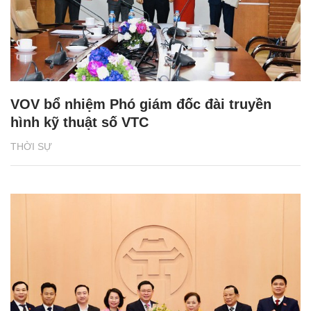
VOV bổ nhiệm Phó giám đốc đài truyền
hình kỹ thuật số VTC
THỜI SỰ