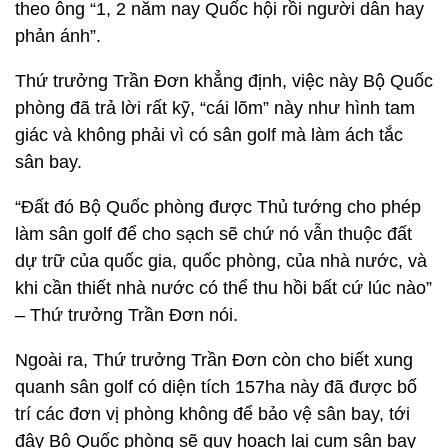
theo ông “1, 2 năm nay Quốc hội rồi người dân hay
phản ánh”.
Thứ trưởng Trần Đơn khẳng định, việc này Bộ Quốc
phòng đã trả lời rất kỹ, “cái lõm” này như hình tam
giác và không phải vì có sân golf mà làm ách tắc
sân bay.
“Đất đó Bộ Quốc phòng được Thủ tướng cho phép
làm sân golf để cho sạch sẽ chứ nó vẫn thuộc đất
dự trữ của quốc gia, quốc phòng, của nhà nước, và
khi cần thiết nhà nước có thể thu hồi bất cứ lúc nào”
– Thứ trưởng Trần Đơn nói.
Ngoài ra, Thứ trưởng Trần Đơn còn cho biết xung
quanh sân golf có diện tích 157ha này đã được bố
trí các đơn vị phòng không để bảo vệ sân bay, tới
đây Bộ Quốc phòng sẽ quy hoạch lại cụm sân bay