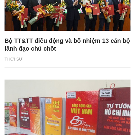
Bộ TT&TT điều động và bổ nhiệm 13 cán bộ
lãnh đạo chủ chốt
THỜI SỰ