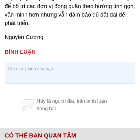
để bố trí các đơn vị đóng quân theo hướng tinh gọn,
văn minh hơn nhưng vẫn đảm bảo đủ đất đai để
phát triển.
Nguyễn Cường
CÓ THỂ BẠN QUAN TÂM