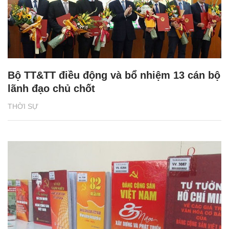
Bộ TT&TT điều động và bổ nhiệm 13 cán bộ
lãnh đạo chủ chốt
THỜI SỰ