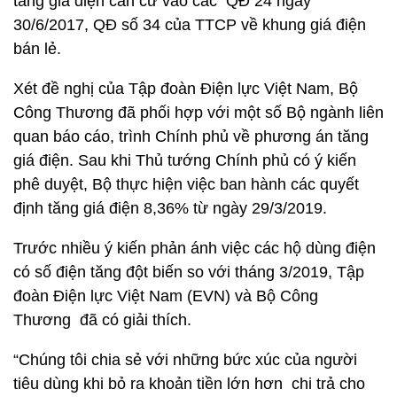
tăng giá điện căn cứ vào các QĐ 24 ngày
30/6/2017, QĐ số 34 của TTCP về khung giá điện
bán lẻ.
Xét đề nghị của Tập đoàn Điện lực Việt Nam, Bộ
Công Thương đã phối hợp với một số Bộ ngành liên
quan báo cáo, trình Chính phủ về phương án tăng
giá điện. Sau khi Thủ tướng Chính phủ có ý kiến
phê duyệt, Bộ thực hiện việc ban hành các quyết
định tăng giá điện 8,36% từ ngày 29/3/2019.
Trước nhiều ý kiến phản ánh việc các hộ dùng điện
có số điện tăng đột biến so với tháng 3/2019, Tập
đoàn Điện lực Việt Nam (EVN) và Bộ Công
Thương đã có giải thích.
“Chúng tôi chia sẻ với những bức xúc của người
tiêu dùng khi bỏ ra khoản tiền lớn hơn chi trả cho