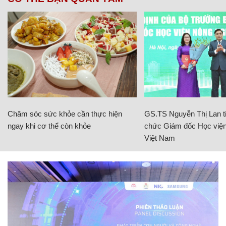
Chăm sóc sức khỏe cần thực hiện
GS.TS Nguyễn Thị Lan ti
ngay khi cơ thể còn khỏe
chức Giám đốc Học viện
Việt Nam