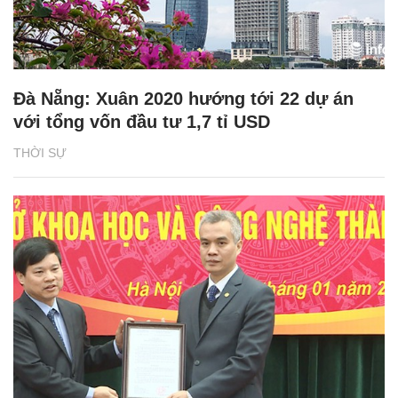
Đà Nẵng: Xuân 2020 hướng tới 22 dự án
với tổng vốn đầu tư 1,7 tỉ USD
THỜI SỰ