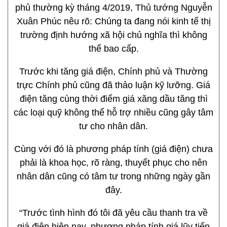
phủ thường kỳ tháng 4/2019, Thủ tướng Nguyễn
Xuân Phúc nêu rõ: Chúng ta đang nói kinh tế thị
trường định hướng xã hội chủ nghĩa thì không
thể bao cấp.
Trước khi tăng giá điện, Chính phủ và Thường
trực Chính phủ cũng đã thảo luận kỹ lưỡng. Giá
điện tăng cùng thời điểm giá xăng dầu tăng thì
các loại quỹ không thể hỗ trợ nhiều cũng gây tâm
tư cho nhân dân.
Cùng với đó là phương pháp tính (giá điện) chưa
phải là khoa học, rõ ràng, thuyết phục cho nên
nhân dân cũng có tâm tư trong những ngày gần
đây.
“Trước tình hình đó tôi đã yêu cầu thanh tra về
giá điện hiện nay, phương pháp tính giá lũy tiến