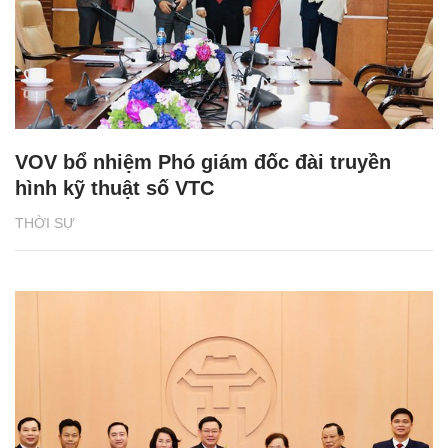
VOV bổ nhiệm Phó giám đốc đài truyền
hình kỹ thuật số VTC
THỜI SỰ