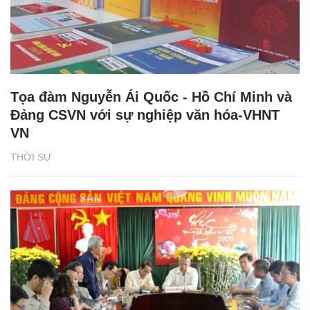
Tọa đàm Nguyễn Ái Quốc - Hồ Chí Minh và
Đảng CSVN với sự nghiệp văn hóa-VHNT
VN
THỜI SỰ