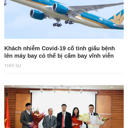
Khách nhiễm Covid-19 cố tình giấu bệnh
lên máy bay có thể bị cấm bay vĩnh viễn
THỜI SỰ