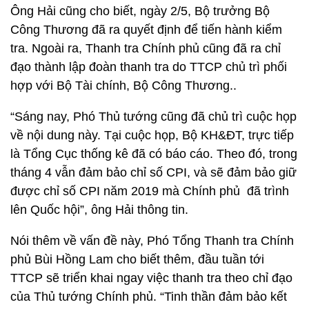
Ông Hải cũng cho biết, ngày 2/5, Bộ trưởng Bộ
Công Thương đã ra quyết định để tiến hành kiểm
tra. Ngoài ra, Thanh tra Chính phủ cũng đã ra chỉ
đạo thành lập đoàn thanh tra do TTCP chủ trì phối
hợp với Bộ Tài chính, Bộ Công Thương..
“Sáng nay, Phó Thủ tướng cũng đã chủ trì cuộc họp
về nội dung này. Tại cuộc họp, Bộ KH&ĐT, trực tiếp
là Tổng Cục thống kê đã có báo cáo. Theo đó, trong
tháng 4 vẫn đảm bảo chỉ số CPI, và sẽ đảm bảo giữ
được chỉ số CPI năm 2019 mà Chính phủ đã trình
lên Quốc hội”, ông Hải thông tin.
Nói thêm về vấn đề này, Phó Tổng Thanh tra Chính
phủ Bùi Hồng Lam cho biết thêm, đầu tuần tới
TTCP sẽ triển khai ngay việc thanh tra theo chỉ đạo
của Thủ tướng Chính phủ. “Tinh thần đảm bảo kết