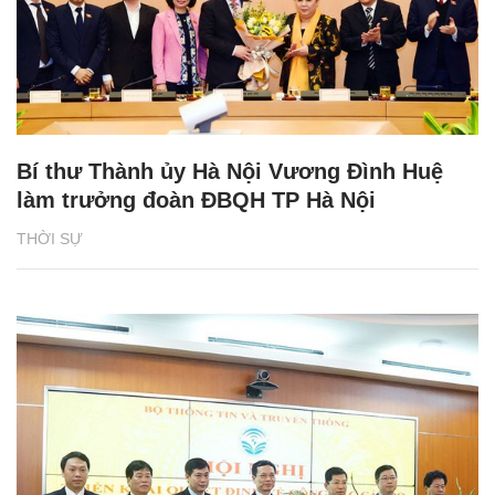
Bí thư Thành ủy Hà Nội Vương Đình Huệ
làm trưởng đoàn ĐBQH TP Hà Nội
THỜI SỰ