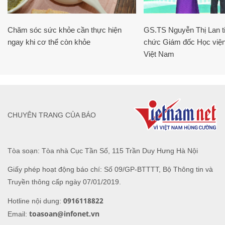
Chăm sóc sức khỏe cần thực hiện
GS.TS Nguyễn Thị Lan ti
ngay khi cơ thể còn khỏe
chức Giám đốc Học viện
Việt Nam
CHUYÊN TRANG CỦA BÁO
Tòa soạn: Tòa nhà Cục Tần Số, 115 Trần Duy Hưng Hà Nội
Giấy phép hoạt động báo chí: Số 09/GP-BTTTT, Bộ Thông tin và
Truyền thông cấp ngày 07/01/2019.
0916118822
Hotline nội dung:
toasoan@infonet.vn
Email: