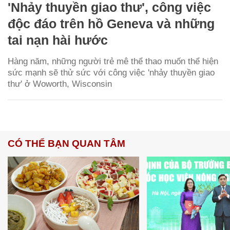
'Nhảy thuyền giao thư', công việc
độc đáo trên hồ Geneva và những
tai nạn hài hước
Hàng năm, những người trẻ mê thể thao muốn thể hiện
sức mạnh sẽ thử sức với công việc 'nhảy thuyền giao
thư' ở Woworth, Wisconsin
CÓ THỂ BẠN QUAN TÂM