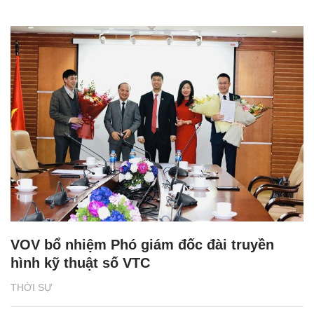
VOV bổ nhiệm Phó giám đốc đài truyền
hình kỹ thuật số VTC
THỜI SỰ