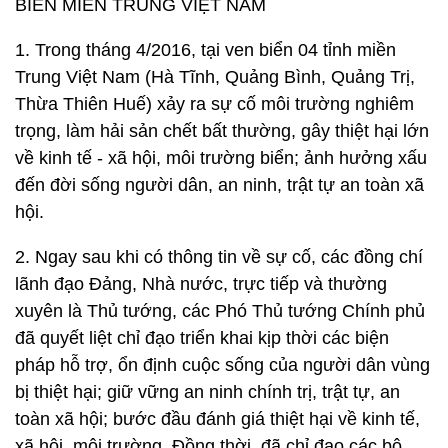
BIỂN MIỀN TRUNG VIỆT NAM
1. Trong tháng 4/2016, tại ven biển 04 tỉnh miền
Trung Việt Nam (Hà Tĩnh, Quảng Bình, Quảng Trị,
Thừa Thiên Huế) xảy ra sự cố môi trường nghiêm
trọng, làm hải sản chết bất thường, gây thiệt hại lớn
về kinh tế - xã hội, môi trường biển; ảnh hưởng xấu
đến đời sống người dân, an ninh, trật tự an toàn xã
hội.
2. Ngay sau khi có thông tin về sự cố, các đồng chí
lãnh đạo Đảng, Nhà nước, trực tiếp và thường
xuyên là Thủ tướng, các Phó Thủ tướng Chính phủ
đã quyết liệt chỉ đạo triển khai kịp thời các biện
pháp hỗ trợ, ổn định cuộc sống của người dân vùng
bị thiệt hại; giữ vững an ninh chính trị, trật tự, an
toàn xã hội; bước đầu đánh giá thiệt hại về kinh tế,
xã hội, môi trường. Đồng thời, đã chỉ đạo các bộ,