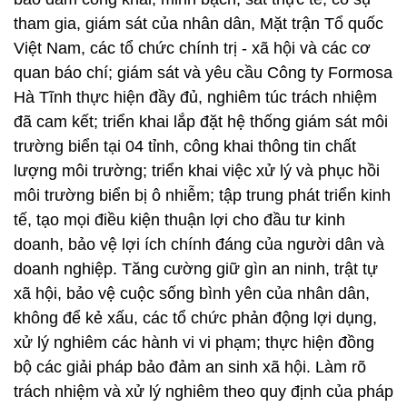
tham gia, giám sát của nhân dân, Mặt trận Tổ quốc
Việt Nam, các tổ chức chính trị - xã hội và các cơ
quan báo chí; giám sát và yêu cầu Công ty Formosa
Hà Tĩnh thực hiện đầy đủ, nghiêm túc trách nhiệm
đã cam kết; triển khai lắp đặt hệ thống giám sát môi
trường biển tại 04 tỉnh, công khai thông tin chất
lượng môi trường; triển khai việc xử lý và phục hồi
môi trường biển bị ô nhiễm; tập trung phát triển kinh
tế, tạo mọi điều kiện thuận lợi cho đầu tư kinh
doanh, bảo vệ lợi ích chính đáng của người dân và
doanh nghiệp. Tăng cường giữ gìn an ninh, trật tự
xã hội, bảo vệ cuộc sống bình yên của nhân dân,
không để kẻ xấu, các tổ chức phản động lợi dụng,
xử lý nghiêm các hành vi vi phạm; thực hiện đồng
bộ các giải pháp bảo đảm an sinh xã hội. Làm rõ
trách nhiệm và xử lý nghiêm theo quy định của pháp