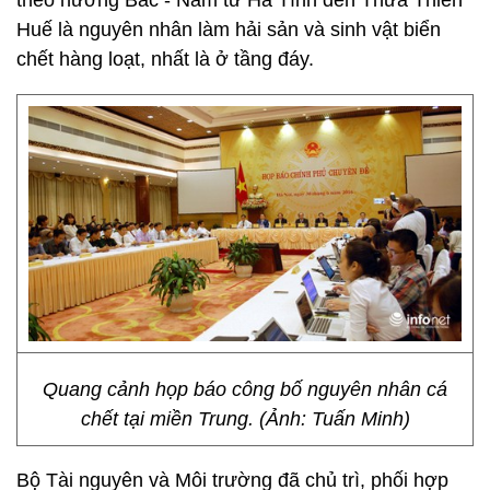
theo hướng Bắc - Nam từ Hà Tĩnh đến Thừa Thiên
Huế là nguyên nhân làm hải sản và sinh vật biển
chết hàng loạt, nhất là ở tầng đáy.
Quang cảnh họp báo công bố nguyên nhân cá
chết tại miền Trung. (Ảnh: Tuấn Minh)
Bộ Tài nguyên và Môi trường đã chủ trì, phối hợp