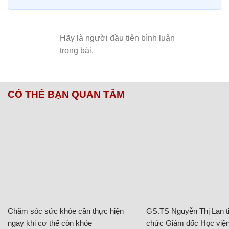
CÓ THỂ BẠN QUAN TÂM
Chăm sóc sức khỏe cần thực hiện
GS.TS Nguyễn Thị Lan ti
ngay khi cơ thể còn khỏe
chức Giám đốc Học viện