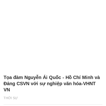
Tọa đàm Nguyễn Ái Quốc - Hồ Chí Minh và
Đảng CSVN với sự nghiệp văn hóa-VHNT
VN
THỜI SỰ