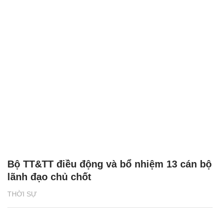
Bộ TT&TT điều động và bổ nhiệm 13 cán bộ
lãnh đạo chủ chốt
THỜI SỰ