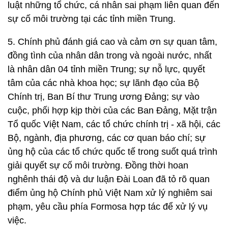
luật những tổ chức, cá nhân sai phạm liên quan đến
sự cố môi trường tại các tỉnh miền Trung.
5. Chính phủ đánh giá cao và cảm ơn sự quan tâm,
đồng tình của nhân dân trong và ngoài nước, nhất
là nhân dân 04 tỉnh miền Trung; sự nỗ lực, quyết
tâm của các nhà khoa học; sự lãnh đạo của Bộ
Chính trị, Ban Bí thư Trung ương Đảng; sự vào
cuộc, phối hợp kịp thời của các Ban Đảng, Mặt trận
Tổ quốc Việt Nam, các tổ chức chính trị - xã hội, các
Bộ, ngành, địa phương, các cơ quan báo chí; sự
ủng hộ của các tổ chức quốc tế trong suốt quá trình
giải quyết sự cố môi trường. Đồng thời hoan
nghênh thái độ và dư luận Đài Loan đã tỏ rõ quan
điểm ủng hộ Chính phủ Việt Nam xử lý nghiêm sai
phạm, yêu cầu phía Formosa hợp tác để xử lý vụ
việc.