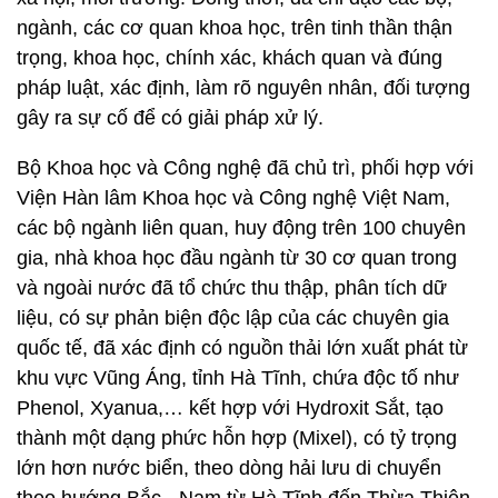
ngành, các cơ quan khoa học, trên tinh thần thận
trọng, khoa học, chính xác, khách quan và đúng
pháp luật, xác định, làm rõ nguyên nhân, đối tượng
gây ra sự cố để có giải pháp xử lý.
Bộ Khoa học và Công nghệ đã chủ trì, phối hợp với
Viện Hàn lâm Khoa học và Công nghệ Việt Nam,
các bộ ngành liên quan, huy động trên 100 chuyên
gia, nhà khoa học đầu ngành từ 30 cơ quan trong
và ngoài nước đã tổ chức thu thập, phân tích dữ
liệu, có sự phản biện độc lập của các chuyên gia
quốc tế, đã xác định có nguồn thải lớn xuất phát từ
khu vực Vũng Áng, tỉnh Hà Tĩnh, chứa độc tố như
Phenol, Xyanua,… kết hợp với Hydroxit Sắt, tạo
thành một dạng phức hỗn hợp (Mixel), có tỷ trọng
lớn hơn nước biển, theo dòng hải lưu di chuyển