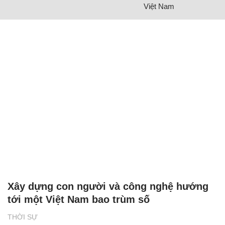
Việt Nam
Xây dựng con người và công nghệ hướng
tới một Việt Nam bao trùm số
THỜI SỰ