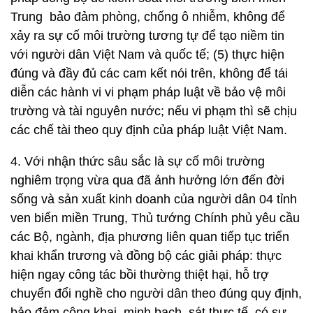
Trung bảo đảm phòng, chống ô nhiễm, không để
xảy ra sự cố môi trường tương tự để tạo niềm tin
với người dân Việt Nam và quốc tế; (5) thực hiện
đúng và đầy đủ các cam kết nói trên, không để tái
diễn các hành vi vi phạm pháp luật về bảo vệ môi
trường và tài nguyên nước; nếu vi phạm thì sẽ chịu
các chế tài theo quy định của pháp luật Việt Nam.
4. Với nhận thức sâu sắc là sự cố môi trường
nghiêm trọng vừa qua đã ảnh hưởng lớn đến đời
sống và sản xuất kinh doanh của người dân 04 tỉnh
ven biển miền Trung, Thủ tướng Chính phủ yêu cầu
các Bộ, ngành, địa phương liên quan tiếp tục triển
khai khẩn trương và đồng bộ các giải pháp: thực
hiện ngay công tác bồi thường thiệt hại, hỗ trợ
chuyển đổi nghề cho người dân theo đúng quy định,
bảo đảm công khai, minh bạch, sát thực tế, có sự