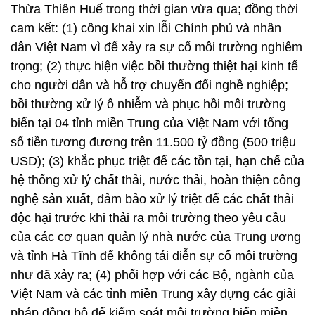
Thừa Thiên Huế trong thời gian vừa qua; đồng thời
cam kết: (1) công khai xin lỗi Chính phủ và nhân
dân Việt Nam vì để xảy ra sự cố môi trường nghiêm
trọng; (2) thực hiện việc bồi thường thiệt hại kinh tế
cho người dân và hỗ trợ chuyển đổi nghề nghiệp;
bồi thường xử lý ô nhiễm và phục hồi môi trường
biển tại 04 tỉnh miền Trung của Việt Nam với tổng
số tiền tương đương trên 11.500 tỷ đồng (500 triệu
USD); (3) khắc phục triệt để các tồn tại, hạn chế của
hệ thống xử lý chất thải, nước thải, hoàn thiện công
nghệ sản xuất, đảm bảo xử lý triệt để các chất thải
độc hại trước khi thải ra môi trường theo yêu cầu
của các cơ quan quản lý nhà nước của Trung ương
và tỉnh Hà Tĩnh để không tái diễn sự cố môi trường
như đã xảy ra; (4) phối hợp với các Bộ, ngành của
Việt Nam và các tỉnh miền Trung xây dựng các giải
pháp đồng bộ để kiểm soát môi trường biển miền