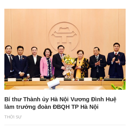
Bí thư Thành ủy Hà Nội Vương Đình Huệ
làm trưởng đoàn ĐBQH TP Hà Nội
THỜI SỰ