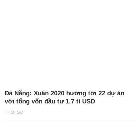
Đà Nẵng: Xuân 2020 hướng tới 22 dự án
với tổng vốn đầu tư 1,7 tỉ USD
THỜI SỰ