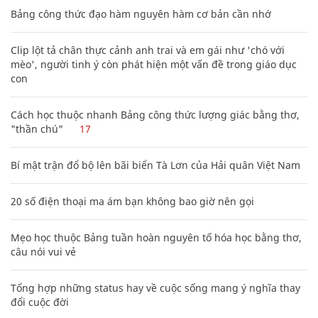
Bảng công thức đạo hàm nguyên hàm cơ bản cần nhớ
Clip lột tả chân thực cảnh anh trai và em gái như 'chó với
mèo', người tinh ý còn phát hiện một vấn đề trong giáo dục
con
Cách học thuộc nhanh Bảng công thức lượng giác bằng thơ,
"thần chú"
17
Bí mật trận đổ bộ lên bãi biển Tà Lơn của Hải quân Việt Nam
20 số điện thoại ma ám bạn không bao giờ nên gọi
Mẹo học thuộc Bảng tuần hoàn nguyên tố hóa học bằng thơ,
câu nói vui vẻ
Tổng hợp những status hay về cuộc sống mang ý nghĩa thay
đổi cuộc đời