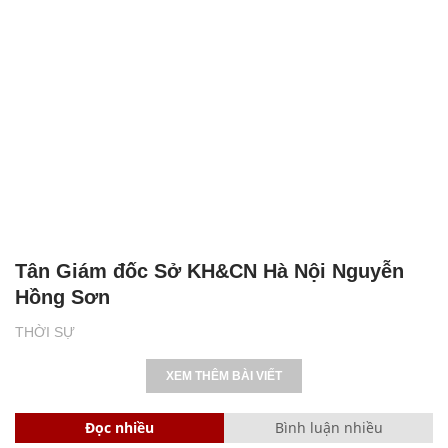
Tân Giám đốc Sở KH&CN Hà Nội Nguyễn
Hồng Sơn
THỜI SỰ
XEM THÊM BÀI VIẾT
Đọc nhiều
Bình luận nhiều