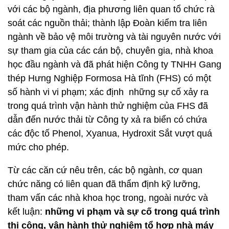
với các bộ ngành, địa phương liên quan tổ chức rà
soát các nguồn thải; thành lập Đoàn kiểm tra liên
ngành về bảo vệ môi trường và tài nguyên nước với
sự tham gia của các cán bộ, chuyên gia, nhà khoa
học đầu ngành và đã phát hiện Công ty TNHH Gang
thép Hưng Nghiệp Formosa Hà tĩnh (FHS) có một
số hành vi vi phạm; xác định những sự cố xảy ra
trong quá trình vận hành thử nghiệm của FHS đã
dẫn đến nước thải từ Công ty xả ra biển có chứa
các độc tố Phenol, Xyanua, Hydroxit Sắt vượt quá
mức cho phép.
Từ các căn cứ nêu trên, các bộ ngành, cơ quan
chức năng có liên quan đã thẩm định kỹ lưỡng,
tham vấn các nhà khoa học trong, ngoài nước và
kết luận:
những vi phạm và sự cố trong quá trình
thi công, vận hành thử nghiệm tổ hợp nhà máy