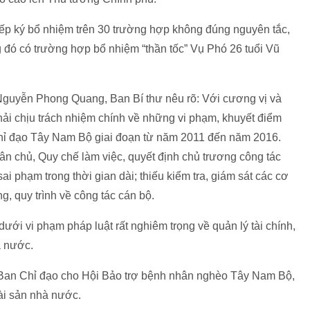
ếp ký bổ nhiệm trên 30 trường hợp không đúng nguyên tắc,
ong đó có trường hợp bổ nhiệm “thần tốc” Vụ Phó 26 tuổi Vũ
g Nguyễn Phong Quang, Ban Bí thư nêu rõ: Với cương vị và
ải chịu trách nhiệm chính về những vi phạm, khuyết điểm
ỉ đạo Tây Nam Bộ giai đoạn từ năm 2011 đến năm 2016.
n chủ, Quy chế làm việc, quyết định chủ trương công tác
i phạm trong thời gian dài; thiếu kiểm tra, giám sát các cơ
g, quy trình về công tác cán bộ.
dưới vi phạm pháp luật rất nghiêm trọng về quản lý tài chính,
hà nước.
Ban Chỉ đạo cho Hội Bảo trợ bệnh nhân nghèo Tây Nam Bộ,
ài sản nhà nước.