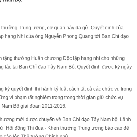
n thưởng Trung ương, cơ quan này đã gửi Quyết định của
lập hạng Nhì của ông Nguyễn Phong Quang tới Ban Chỉ đạo
h tặng thưởng Huân chương Độc lập hạng nhì cho những
công tác tại Ban Chỉ đạo Tây Nam Bộ. Quyết định được ký ngày
ký quyết định thi hành kỷ luật cách tất cả các chức vụ trong
g vi phạm rất nghiêm trọng trong thời gian giữ chức vụ
 Nam Bộ giai đoạn 2011-2016.
n chương mới được chuyển về Ban Chỉ đạo Tây Nam bộ. Lãnh
ửi Hội đồng Thi đua - Khen thưởng Trung ương báo cáo đề
áo cáo lên Thủ tướng Chính phủ.