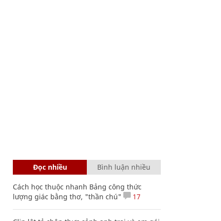
Đọc nhiều
Bình luận nhiều
Cách học thuộc nhanh Bảng công thức
lượng giác bằng thơ, "thần chú"
17