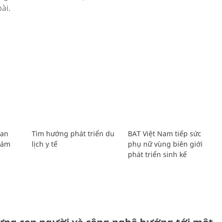
Lan
Tìm hướng phát triển du
BAT Việt Nam tiếp sức
Giám
lịch y tế
phụ nữ vùng biên giới
phát triển sinh kế