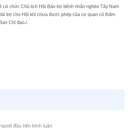
đề cử chức Chủ tịch Hội Bảo trợ bệnh nhân nghèo Tây Nam
tài trợ cho Hội khi chưa được phép của cơ quan có thẩm
an Chỉ đạo./.