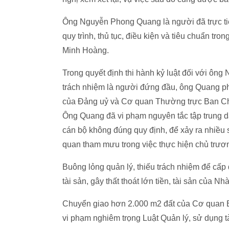
Ông Nguyễn Phong Quang là người đã trực ti
quy trình, thủ tục, điều kiện và tiêu chuẩn tr
Minh Hoàng.
Trong quyết định thi hành kỷ luật đối với ôn
trách nhiệm là người đứng đầu, ông Quang ph
của Đảng uỷ và Cơ quan Thường trực Ban Ch
Ông Quang đã vi phạm nguyên tắc tập trung dâ
cán bộ không đúng quy định, để xảy ra nhiều sa
quan tham mưu trong việc thực hiện chủ trươn
Buông lỏng quản lý, thiếu trách nhiệm để cấp 
tài sản, gây thất thoát lớn tiền, tài sản của N
Chuyển giao hơn 2.000 m2 đất của Cơ quan 
vi phạm nghiêm trọng Luật Quản lý, sử dụng t