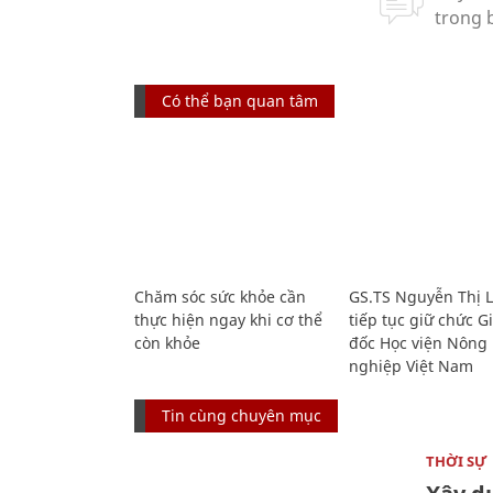
Có thể bạn quan tâm
Chăm sóc sức khỏe cần
GS.TS Nguyễn Thị 
thực hiện ngay khi cơ thể
tiếp tục giữ chức 
còn khỏe
đốc Học viện Nông
nghiệp Việt Nam
Tin cùng chuyên mục
THỜI SỰ