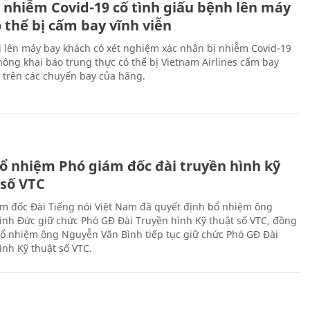
 nhiễm Covid-19 cố tình giấu bệnh lên máy
 thể bị cấm bay vĩnh viễn
i lên máy bay khách có xét nghiệm xác nhận bị nhiễm Covid-19
ông khai báo trung thực có thể bị Vietnam Airlines cấm bay
n trên các chuyến bay của hãng.
ổ nhiệm Phó giám đốc đài truyền hình kỹ
 số VTC
m đốc Đài Tiếng nói Việt Nam đã quyết định bổ nhiệm ông
nh Đức giữ chức Phó GĐ Đài Truyền hình Kỹ thuật số VTC, đồng
 bổ nhiệm ông Nguyễn Văn Bình tiếp tục giữ chức Phó GĐ Đài
ình Kỹ thuật số VTC.