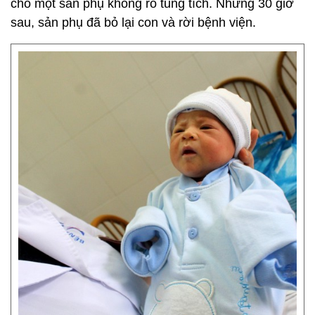
cho một sản phụ không rõ tung tích. Nhưng 30 giờ
sau, sản phụ đã bỏ lại con và rời bệnh viện.