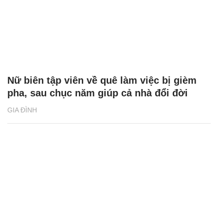
Nữ biên tập viên về quê làm việc bị gièm
pha, sau chục năm giúp cả nhà đổi đời
GIA ĐÌNH