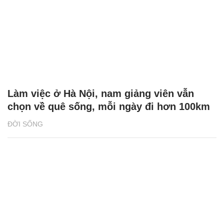
Làm việc ở Hà Nội, nam giảng viên vẫn
chọn về quê sống, mỗi ngày đi hơn 100km
ĐỜI SỐNG