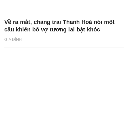
Về ra mắt, chàng trai Thanh Hoá nói một
câu khiến bố vợ tương lai bật khóc
GIA ĐÌNH