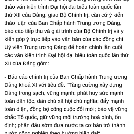
thảo văn kiện trình Đại hội đại biểu toàn quốc lần
thứ XII của Đảng; giao Bộ Chính trị, căn cứ ý kiến
thảo luận của Ban Chấp hành Trung ương Đảng,
báo cáo tiếp thu và giải trình của Bộ Chính trị và ý
kiến góp ý trực tiếp vào văn bản của các đồng chí
Uỷ viên Trung ương Đảng để hoàn chỉnh lần cuối
các văn kiện trình Đại hội đại biểu toàn quốc lần thứ
XII của Đảng gồm:
- Báo cáo chính trị của Ban Chấp hành Trung ương
Đảng khoá XI với tiêu đề: "Tăng cường xây dựng
Đảng trong sạch, vững mạnh; phát huy sức mạnh
toàn dân tộc, dân chủ xã hội chủ nghĩa; đẩy mạnh
toàn diện, đồng bộ công cuộc đổi mới; bảo vệ vững
chắc Tổ quốc, giữ vững môi trường hoà bình, ổn
định; phấn đấu sớm đưa nước ta cơ bản trở thành
nước công nghiệp theo hướng hiện đại".