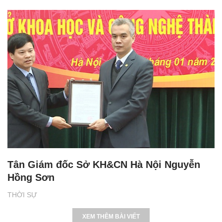
Tân Giám đốc Sở KH&CN Hà Nội Nguyễn
Hồng Sơn
THỜI SỰ
XEM THÊM BÀI VIẾT