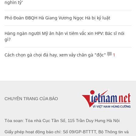
nghìn tỷ'
Phó Đoàn ĐBQH Hà Giang Vương Ngọc Hà bị kỷ luật
Hàng ngàn người Mỹ ân hận vì tiêm vắc xin HPV: Bác sĩ nói
gì?
Cách chọn gà chọi đá hay, xem vảy chân gà "độc"
1
CHUYÊN TRANG CỦA BÁO
Tòa soạn: Tòa nhà Cục Tần Số, 115 Trần Duy Hưng Hà Nội
Giấy phép hoạt động báo chí: Số 09/GP-BTTTT, Bộ Thông tin và