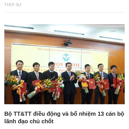
THỜI SỰ
Bộ TT&TT điều động và bổ nhiệm 13 cán bộ
lãnh đạo chủ chốt