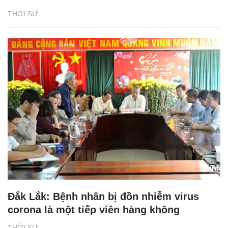
THỜI SỰ
Đắk Lắk: Bệnh nhân bị đồn nhiễm virus
corona là một tiếp viên hàng không
THỜI SỰ