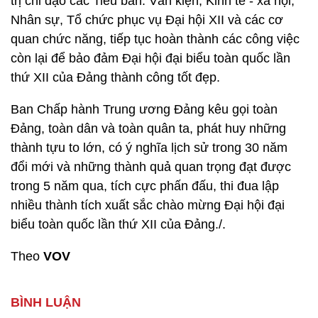
trị chỉ đạo các Tiểu ban: Văn kiện, Kinh tế - xã hội,
Nhân sự, Tổ chức phục vụ Đại hội XII và các cơ
quan chức năng, tiếp tục hoàn thành các công việc
còn lại để bảo đảm Đại hội đại biểu toàn quốc lần
thứ XII của Đảng thành công tốt đẹp.
Ban Chấp hành Trung ương Đảng kêu gọi toàn
Đảng, toàn dân và toàn quân ta, phát huy những
thành tựu to lớn, có ý nghĩa lịch sử trong 30 năm
đổi mới và những thành quả quan trọng đạt được
trong 5 năm qua, tích cực phấn đấu, thi đua lập
nhiều thành tích xuất sắc chào mừng Đại hội đại
biểu toàn quốc lần thứ XII của Đảng./.
Theo
VOV