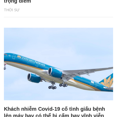
trọng điểm
THỜI SỰ
Khách nhiễm Covid-19 cố tình giấu bệnh
lên máy bay có thể bị cấm bay vĩnh viễn