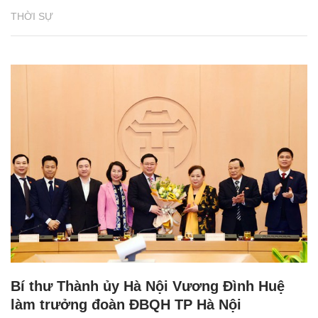
THỜI SỰ
Bí thư Thành ủy Hà Nội Vương Đình Huệ
làm trưởng đoàn ĐBQH TP Hà Nội