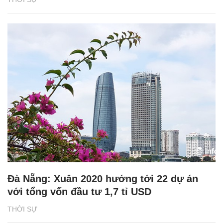
Đà Nẵng: Xuân 2020 hướng tới 22 dự án
với tổng vốn đầu tư 1,7 tỉ USD
THỜI SỰ