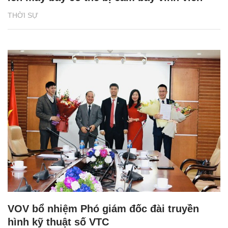
THỜI SỰ
VOV bổ nhiệm Phó giám đốc đài truyền
hình kỹ thuật số VTC