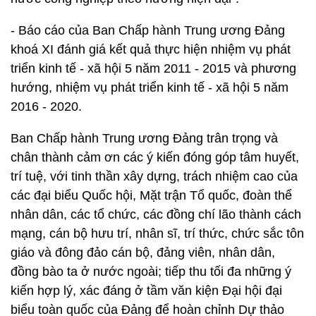
- Báo cáo của Ban Chấp hành Trung ương Đảng
khoá XI đánh giá kết quả thực hiện nhiệm vụ phát
triển kinh tế - xã hội 5 năm 2011 - 2015 và phương
hướng, nhiệm vụ phát triển kinh tế - xã hội 5 năm
2016 - 2020.
Ban Chấp hành Trung ương Đảng trân trọng và
chân thành cảm ơn các ý kiến đóng góp tâm huyết,
trí tuệ, với tinh thần xây dựng, trách nhiệm cao của
các đại biểu Quốc hội, Mặt trận Tổ quốc, đoàn thể
nhân dân, các tổ chức, các đồng chí lão thành cách
mạng, cán bộ hưu trí, nhân sĩ, trí thức, chức sắc tôn
giáo và đông đảo cán bộ, đảng viên, nhân dân,
đồng bào ta ở nước ngoài; tiếp thu tối đa những ý
kiến hợp lý, xác đáng ở tầm văn kiện Đại hội đại
biểu toàn quốc của Đảng để hoàn chỉnh Dự thảo