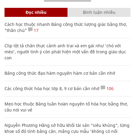
Đọc nhiều
Bình luận nhiều
Cách học thuộc nhanh Bảng công thức lượng giác bằng thơ,
"thần chú"
17
Clip lột tả chân thực cảnh anh trai và em gái như 'chó với
mèo', người tinh ý còn phát hiện một vấn đề trong giáo dục
con
Bảng công thức đạo hàm nguyên hàm cơ bản cần nhớ
Các công thức hóa học lớp 8, 9 cơ bản cần nhớ
106
Mẹo học thuộc Bảng tuần hoàn nguyên tố hóa học bằng thơ,
câu nói vui vẻ
Nguyễn Phương Hằng sở hữu khối tài sản "siêu khủng", từng
khoe sổ đỏ tính bằng cân, mắng cựu mẫu 'không có nổi