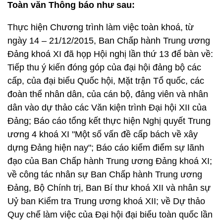
Toàn văn Thông báo như sau:
Thực hiện Chương trình làm việc toàn khoá, từ
ngày 14 – 21/12/2015, Ban Chấp hành Trung ương
Đảng khoá XI đã họp Hội nghị lần thứ 13 để bàn về:
Tiếp thu ý kiến đóng góp của đại hội đảng bộ các
cấp, của đại biểu Quốc hội, Mặt trận Tổ quốc, các
đoàn thể nhân dân, của cán bộ, đảng viên và nhân
dân vào dự thảo các Văn kiện trình Đại hội XII của
Đảng; Báo cáo tổng kết thực hiện Nghị quyết Trung
ương 4 khoá XI "Một số vấn đề cấp bách về xây
dựng Đảng hiện nay"; Báo cáo kiểm điểm sự lãnh
đạo của Ban Chấp hành Trung ương Đảng khoá XI;
về công tác nhân sự Ban Chấp hành Trung ương
Đảng, Bộ Chính trị, Ban Bí thư khoá XII và nhân sự
Uỷ ban Kiểm tra Trung ương khoá XII; về Dự thảo
Quy chế làm việc của Đại hội đại biểu toàn quốc lần