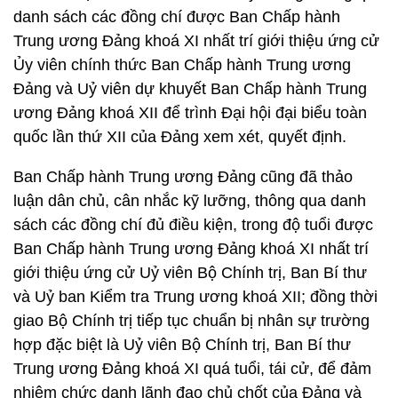
danh sách các đồng chí được Ban Chấp hành
Trung ương Đảng khoá XI nhất trí giới thiệu ứng cử
Ủy viên chính thức Ban Chấp hành Trung ương
Đảng và Uỷ viên dự khuyết Ban Chấp hành Trung
ương Đảng khoá XII để trình Đại hội đại biểu toàn
quốc lần thứ XII của Đảng xem xét, quyết định.
Ban Chấp hành Trung ương Đảng cũng đã thảo
luận dân chủ, cân nhắc kỹ lưỡng, thông qua danh
sách các đồng chí đủ điều kiện, trong độ tuổi được
Ban Chấp hành Trung ương Đảng khoá XI nhất trí
giới thiệu ứng cử Uỷ viên Bộ Chính trị, Ban Bí thư
và Uỷ ban Kiểm tra Trung ương khoá XII; đồng thời
giao Bộ Chính trị tiếp tục chuẩn bị nhân sự trường
hợp đặc biệt là Uỷ viên Bộ Chính trị, Ban Bí thư
Trung ương Đảng khoá XI quá tuổi, tái cử, để đảm
nhiệm chức danh lãnh đạo chủ chốt của Đảng và