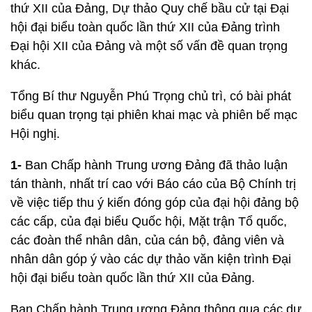
thứ XII của Đảng, Dự thảo Quy chế bầu cử tại Đại
hội đại biểu toàn quốc lần thứ XII của Đảng trình
Đại hội XII của Đảng và một số vấn đề quan trọng
khác.
Tổng Bí thư Nguyễn Phú Trọng chủ trì, có bài phát
biểu quan trọng tại phiên khai mạc và phiên bế mạc
Hội nghị.
1-
Ban Chấp hành Trung ương Đảng đã thảo luận
tán thành, nhất trí cao với Báo cáo của Bộ Chính trị
về việc tiếp thu ý kiến đóng góp của đại hội đảng bộ
các cấp, của đại biểu Quốc hội, Mặt trận Tổ quốc,
các đoàn thể nhân dân, của cán bộ, đảng viên và
nhân dân góp ý vào các dự thảo văn kiện trình Đại
hội đại biểu toàn quốc lần thứ XII của Đảng.
Ban Chấp hành Trung ương Đảng thông qua các dự