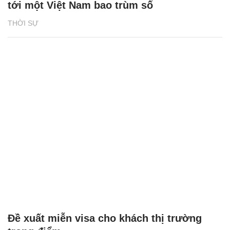
tới một Việt Nam bao trùm số
THỜI SỰ
Đề xuất miễn visa cho khách thị trường