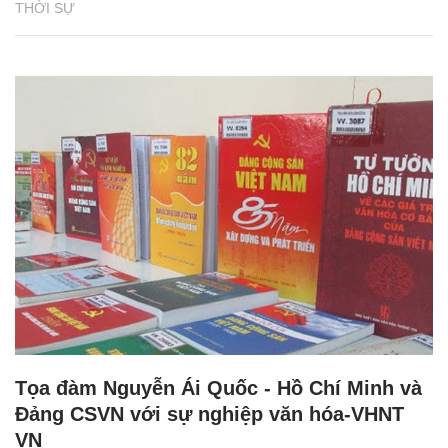
THỜI SỰ
Tọa đàm Nguyễn Ái Quốc - Hồ Chí Minh và
Đảng CSVN với sự nghiệp văn hóa-VHNT
VN