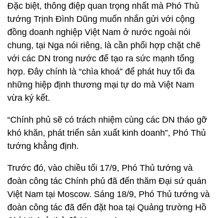
Đặc biệt, thông điệp quan trọng nhất mà Phó Thủ
tướng Trịnh Đình Dũng muốn nhắn gửi với cộng
đồng doanh nghiệp Việt Nam ở nước ngoài nói
chung, tại Nga nói riêng, là cần phối hợp chặt chẽ
với các DN trong nước để tạo ra sức mạnh tổng
hợp. Đây chính là “chìa khoá” để phát huy tối đa
những hiệp định thương mại tự do mà Việt Nam
vừa ký kết.
“Chính phủ sẽ có trách nhiệm cùng các DN tháo gỡ
khó khăn, phát triển sản xuất kinh doanh”, Phó Thủ
tướng khẳng định.
Trước đó, vào chiều tối 17/9, Phó Thủ tướng và
đoàn công tác Chính phủ đã đến thăm Đại sứ quán
Việt Nam tại Moscow. Sáng 18/9, Phó Thủ tướng và
đoàn công tác đã đến đặt hoa tại Quảng trường Hồ