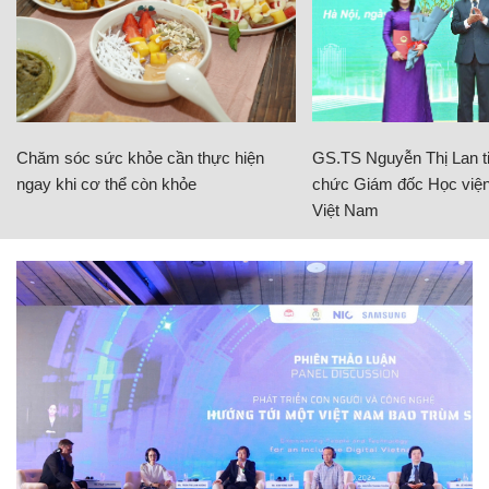
Chăm sóc sức khỏe cần thực hiện
GS.TS Nguyễn Thị Lan ti
ngay khi cơ thể còn khỏe
chức Giám đốc Học viện
Việt Nam