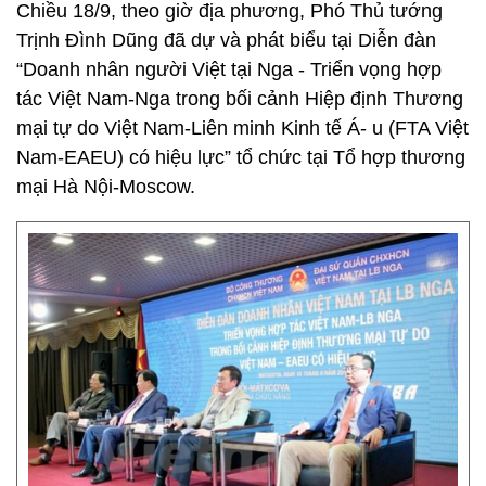
Chiều 18/9, theo giờ địa phương, Phó Thủ tướng
Trịnh Đình Dũng đã dự và phát biểu tại Diễn đàn
“Doanh nhân người Việt tại Nga - Triển vọng hợp
tác Việt Nam-Nga trong bối cảnh Hiệp định Thương
mại tự do Việt Nam-Liên minh Kinh tế Á- u (FTA Việt
Nam-EAEU) có hiệu lực” tổ chức tại Tổ hợp thương
mại Hà Nội-Moscow.