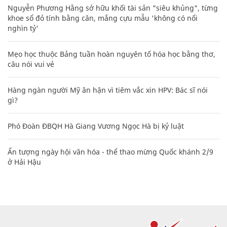
Nguyễn Phương Hằng sở hữu khối tài sản "siêu khủng", từng
khoe sổ đỏ tính bằng cân, mắng cựu mẫu 'không có nổi
nghìn tỷ'
Mẹo học thuộc Bảng tuần hoàn nguyên tố hóa học bằng thơ,
câu nói vui vẻ
Hàng ngàn người Mỹ ân hận vì tiêm vắc xin HPV: Bác sĩ nói
gì?
Phó Đoàn ĐBQH Hà Giang Vương Ngọc Hà bị kỷ luật
Ấn tượng ngày hội văn hóa - thể thao mừng Quốc khánh 2/9
ở Hải Hậu