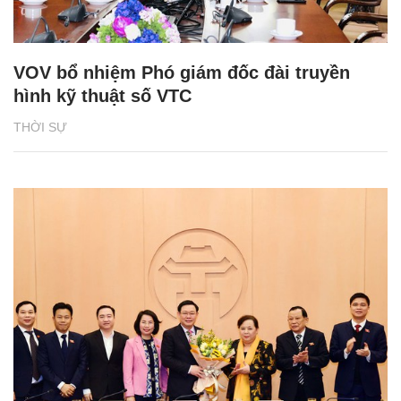
VOV bổ nhiệm Phó giám đốc đài truyền
hình kỹ thuật số VTC
THỜI SỰ