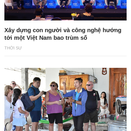
Xây dựng con người và công nghệ hướng
tới một Việt Nam bao trùm số
THỜI SỰ