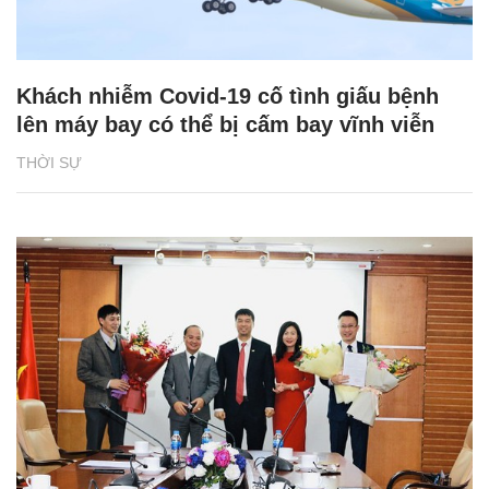
Khách nhiễm Covid-19 cố tình giấu bệnh
lên máy bay có thể bị cấm bay vĩnh viễn
THỜI SỰ