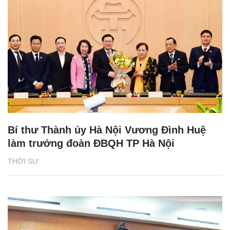
Bí thư Thành ủy Hà Nội Vương Đình Huệ
làm trưởng đoàn ĐBQH TP Hà Nội
THỜI SỰ