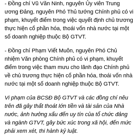
- Đồng chí Vũ Văn Ninh, nguyên Ủy viên Trung
ương Đảng, nguyên Phó Thủ tướng Chính phủ có vi
phạm, khuyết điểm trong việc quyết định chủ trương
thực hiện cổ phần hóa, thoái vốn nhà nước tại một
số doanh nghiệp thuộc Bộ GTVT.
- Đồng chí Phạm Viết Muôn, nguyên Phó Chủ
nhiệm Văn phòng Chính phủ có vi phạm, khuyết
điểm trong việc tham mưu cho lãnh đạo Chính phủ
về chủ trương thực hiện cổ phần hóa, thoái vốn nhà
nước tại một số doanh nghiệp thuộc Bộ GTVT.
Vi phạm của BCSĐ Bộ GTVT và các đồng chí nêu
trên đã gây thất thoát lớn tiền và tài sản của Nhà
nước, ảnh hưởng xấu đến uy tín của tổ chức đảng
và ngành GTVT, gây bức xúc trong xã hội, đến mức
phải xem xét, thi hành kỷ luật.