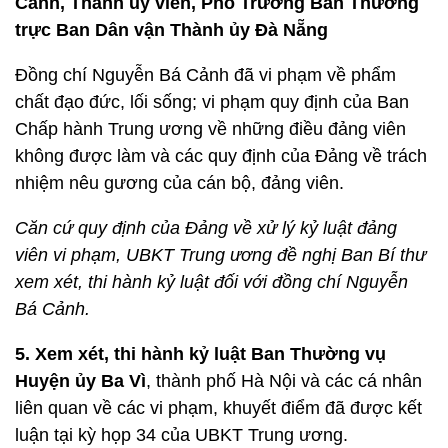
Cảnh, Thành ủy viên, Phó Trưởng Ban Thường
trực Ban Dân vận Thành ủy Đà Nẵng
Đồng chí Nguyễn Bá Cảnh đã vi phạm về phẩm
chất đạo đức, lối sống; vi phạm quy định của Ban
Chấp hành Trung ương về những điều đảng viên
không được làm và các quy định của Đảng về trách
nhiệm nêu gương của cán bộ, đảng viên.
Căn cứ quy định của Đảng về xử lý kỷ luật đảng
viên vi phạm, UBKT Trung ương đề nghị Ban Bí thư
xem xét, thi hành kỷ luật đối với đồng chí Nguyễn
Bá Cảnh.
5. Xem xét, thi hành kỷ luật Ban Thường vụ
Huyện ủy Ba Vì
, thành phố Hà Nội và các cá nhân
liên quan về các vi phạm, khuyết điểm đã được kết
luận tại kỳ họp 34 của UBKT Trung ương.