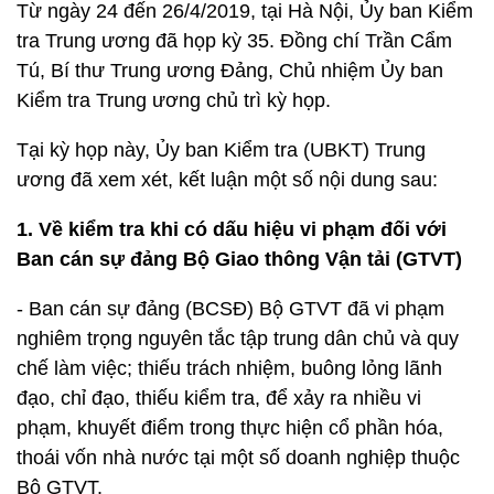
Từ ngày 24 đến 26/4/2019, tại Hà Nội, Ủy ban Kiểm
tra Trung ương đã họp kỳ 35. Đồng chí Trần Cẩm
Tú, Bí thư Trung ương Đảng, Chủ nhiệm Ủy ban
Kiểm tra Trung ương chủ trì kỳ họp.
Tại kỳ họp này, Ủy ban Kiểm tra (UBKT) Trung
ương đã xem xét, kết luận một số nội dung sau:
1. Về kiểm tra khi có dấu hiệu vi phạm đối với
Ban cán sự đảng Bộ Giao thông Vận tải (GTVT)
- Ban cán sự đảng (BCSĐ) Bộ GTVT đã vi phạm
nghiêm trọng nguyên tắc tập trung dân chủ và quy
chế làm việc; thiếu trách nhiệm, buông lỏng lãnh
đạo, chỉ đạo, thiếu kiểm tra, để xảy ra nhiều vi
phạm, khuyết điểm trong thực hiện cổ phần hóa,
thoái vốn nhà nước tại một số doanh nghiệp thuộc
Bộ GTVT.