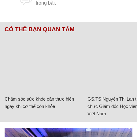
CÓ THỂ BẠN QUAN TÂM
Chăm sóc sức khỏe cần thực hiện
GS.TS Nguyễn Thị Lan ti
ngay khi cơ thể còn khỏe
chức Giám đốc Học viện
Việt Nam