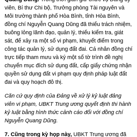
viên, Bí thư Chi bộ, Trưởng phòng Tài nguyên và
Môi trường thành phố Hòa Bình, tỉnh Hòa Bình,
đồng chí Nguyễn Quang Dũng đã thiếu trách nhiệm,
buông lỏng lãnh đạo, quản lý, thiếu kiểm tra, giát
sát, để xảy ra một số vi phạm, khuyết điểm trong
công tác quản lý, sử dụng đất đai. Cá nhân đồng chí
trực tiếp tham mưu và ký một số tờ trình đề nghị
chuyển mục đích sử dụng đất, cấp giấy chứng nhận
quyền sử dụng đất vi phạm quy định pháp luật đất
đai và quy hoạch đô thị.
Căn cứ quy định của Đảng về xử lý kỷ luật đảng
viên vi phạm, UBKT Trung ương quyết định thi hành
kỷ luật bằng hình thức cảnh cáo đối với đồng chí
Nguyễn Quang Dũng.
7. Cũng trong kỳ họp này,
UBKT Trung ương đã