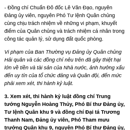
- Đồng chí Chuẩn Đô đốc Lê Văn Đạo, nguyên
Đảng ủy viên, nguyên Phó Tư lệnh Quân chủng
cùng chịu trách nhiệm về những vi phạm, khuyết
điểm của Quân chủng và trách nhiệm cá nhân trong
công tác quản lý, sử dụng đất quốc phòng.
Vi phạm của Ban Thường vụ Đảng ủy Quân chủng
Hải quân và các đồng chí nêu trên đã gây thiệt hại
lớn về tiền và tài sản của Nhà nước, ảnh hưởng xấu
đến uy tín của tổ chức đảng và Quân đội, đến mức
phải xem xét, thi hành kỷ luật.
3. Xem xét, thi hành kỷ luật đồng chí Trung
tướng Nguyễn Hoàng Thủy, Phó Bí thư Đảng ủy,
Tư lệnh Quân khu 9 và đồng chí Đại tá Trương
Thanh Nam, Đảng ủy viên, Phó Tham mưu
trưởng Quân khu 9, nguyên Phó Bí thư Đảng ủy,