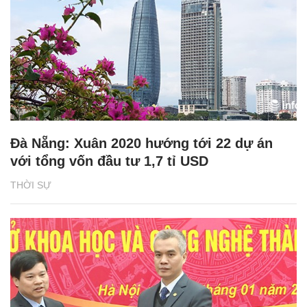
Đà Nẵng: Xuân 2020 hướng tới 22 dự án
với tổng vốn đầu tư 1,7 tỉ USD
THỜI SỰ