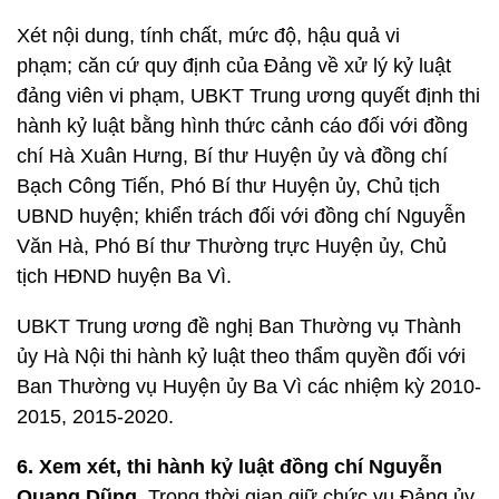
Xét nội dung, tính chất, mức độ, hậu quả vi
phạm; căn cứ quy định của Đảng về xử lý kỷ luật
đảng viên vi phạm, UBKT Trung ương quyết định thi
hành kỷ luật bằng hình thức cảnh cáo đối với đồng
chí Hà Xuân Hưng, Bí thư Huyện ủy và đồng chí
Bạch Công Tiến, Phó Bí thư Huyện ủy, Chủ tịch
UBND huyện; khiển trách đối với đồng chí Nguyễn
Văn Hà, Phó Bí thư Thường trực Huyện ủy, Chủ
tịch HĐND huyện Ba Vì.
UBKT Trung ương đề nghị Ban Thường vụ Thành
ủy Hà Nội thi hành kỷ luật theo thẩm quyền đối với
Ban Thường vụ Huyện ủy Ba Vì các nhiệm kỳ 2010-
2015, 2015-2020.
6. Xem xét, thi hành kỷ luật đồng chí Nguyễn
Quang Dũng
.
Trong thời gian giữ chức vụ Đảng ủy