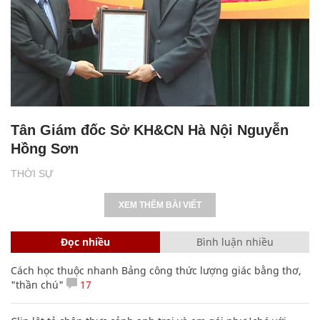
Tân Giám đốc Sở KH&CN Hà Nội Nguyễn
Hồng Sơn
THỜI SỰ
XEM THÊM BÀI VIẾT
Đọc nhiều
Bình luận nhiều
Cách học thuộc nhanh Bảng công thức lượng giác bằng thơ,
"thần chú"
17