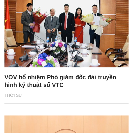
VOV bổ nhiệm Phó giám đốc đài truyền
hình kỹ thuật số VTC
THỜI SỰ