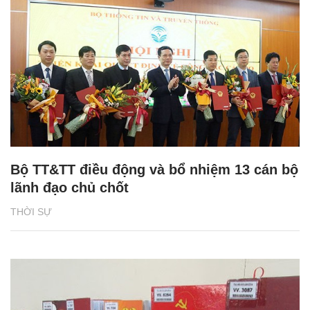
Bộ TT&TT điều động và bổ nhiệm 13 cán bộ
lãnh đạo chủ chốt
THỜI SỰ