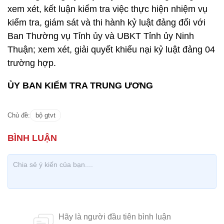
xem xét, kết luận kiểm tra việc thực hiện nhiệm vụ
kiểm tra, giám sát và thi hành kỷ luật đảng đối với
Ban Thường vụ Tỉnh ủy và UBKT Tỉnh ủy Ninh
Thuận; xem xét, giải quyết khiếu nại kỷ luật đảng 04
trường hợp.
ỦY BAN KIỂM TRA TRUNG ƯƠNG
Chủ đề:
bộ gtvt