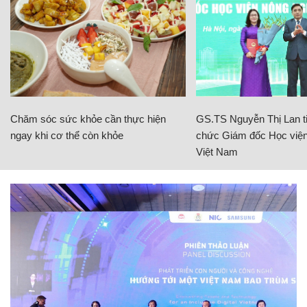
Chăm sóc sức khỏe cần thực hiện
GS.TS Nguyễn Thị Lan ti
ngay khi cơ thể còn khỏe
chức Giám đốc Học viện
Việt Nam