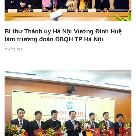
Bí thư Thành ủy Hà Nội Vương Đình Huệ
làm trưởng đoàn ĐBQH TP Hà Nội
THỜI SỰ