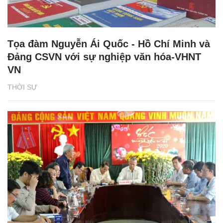
Tọa đàm Nguyễn Ái Quốc - Hồ Chí Minh và
Đảng CSVN với sự nghiệp văn hóa-VHNT
VN
THỜI SỰ