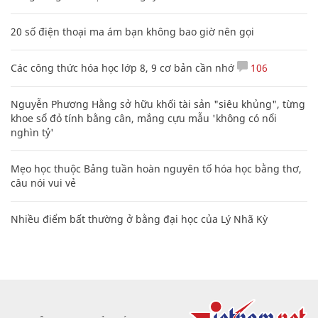
20 số điện thoại ma ám bạn không bao giờ nên gọi
Các công thức hóa học lớp 8, 9 cơ bản cần nhớ
106
Nguyễn Phương Hằng sở hữu khối tài sản "siêu khủng", từng
khoe sổ đỏ tính bằng cân, mắng cựu mẫu 'không có nổi
nghìn tỷ'
Mẹo học thuộc Bảng tuần hoàn nguyên tố hóa học bằng thơ,
câu nói vui vẻ
Nhiều điểm bất thường ở bằng đại học của Lý Nhã Kỳ