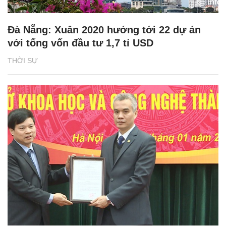
Đà Nẵng: Xuân 2020 hướng tới 22 dự án
với tổng vốn đầu tư 1,7 tỉ USD
THỜI SỰ