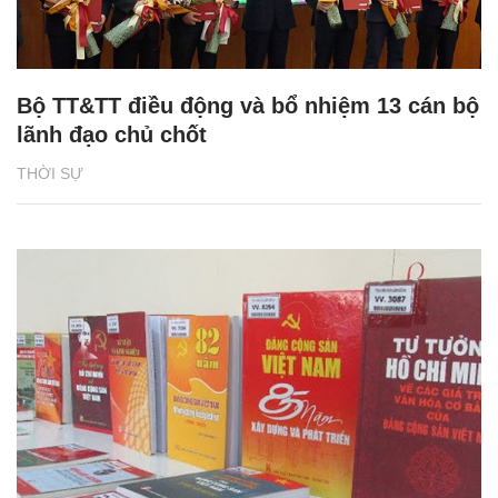
Bộ TT&TT điều động và bổ nhiệm 13 cán bộ
lãnh đạo chủ chốt
THỜI SỰ