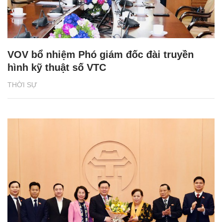
VOV bổ nhiệm Phó giám đốc đài truyền
hình kỹ thuật số VTC
THỜI SỰ