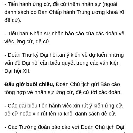
- Tiến hành ứng cử, đề cử thêm nhân sự (ngoài
danh sách do Ban Chấp hành Trung ương khoá XI
đề cử).
- Tiểu ban Nhân sự nhận báo cáo của các đoàn về
việc ứng cử, đề cử.
- Đoàn Thư ký Đại hội xin ý kiến về dự kiến những
vấn đề Đại hội cần biểu quyết trong các văn kiện
Đại hội XII.
Đầu giờ buổi chiều,
Đoàn Chủ tịch gửi Báo cáo
tổng hợp về nhân sự ứng cử, đề cử tới các đoàn.
- Các đại biểu tiến hành việc xin rút ý kiến ứng cử,
đề cử hoặc xin rút tên ra khỏi danh sách đề cử.
- Các Trưởng đoàn báo cáo với Đoàn Chủ tịch Đại