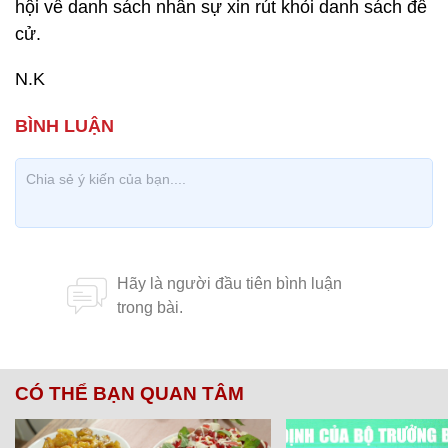
hội về danh sách nhân sự xin rút khỏi danh sách đề
cử.
N.K
CÓ THỂ BẠN QUAN TÂM