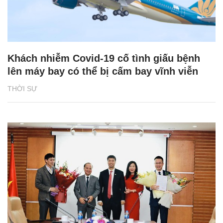
Khách nhiễm Covid-19 cố tình giấu bệnh
lên máy bay có thể bị cấm bay vĩnh viễn
THỜI SỰ