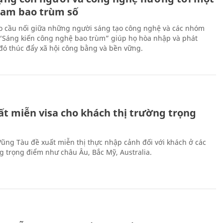
Nam bao trùm số
 cầu nối giữa những người sáng tạo công nghệ và các nhóm
 “Sáng kiến công nghệ bao trùm” giúp họ hòa nhập và phát
ừ đó thúc đẩy xã hội công bằng và bền vững.
ất miễn visa cho khách thị trường trọng
 Vũng Tàu đề xuất miễn thị thực nhập cảnh đối với khách ở các
ng trọng điểm như châu Âu, Bắc Mỹ, Australia.