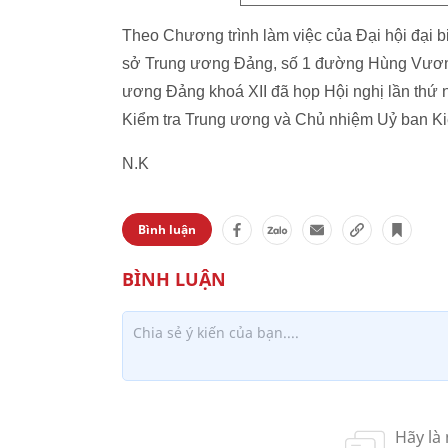
Theo Chương trình làm việc của Đại hội đại bi
sở Trung ương Đảng, số 1 đường Hùng Vương
ương Đảng khoá XII đã họp Hội nghị lần thứ n
Kiểm tra Trung ương và Chủ nhiệm Uỷ ban Ki
N.K
Bình luận