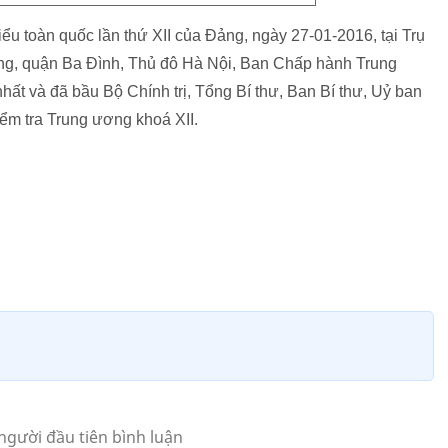
ểu toàn quốc lần thứ XII của Đảng, ngày 27-01-2016, tại Trụ
, quận Ba Đình, Thủ đô Hà Nội, Ban Chấp hành Trung
hất và đã bầu Bộ Chính trị, Tổng Bí thư, Ban Bí thư, Uỷ ban
ểm tra Trung ương khoá XII.