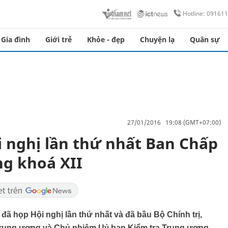
Hotline: 09161
Gia đình
Giới trẻ
Khỏe - đẹp
Chuyện lạ
Quân sự
27/01/2016 19:08 (GMT+07:00)
i nghị lần thứ nhất Ban Chấp
g khoá XII
 họp Hội nghị lần thứ nhất và đã bầu Bộ Chính trị,
 Trung ương và Chủ nhiệm Uỷ ban Kiểm tra Trung ương