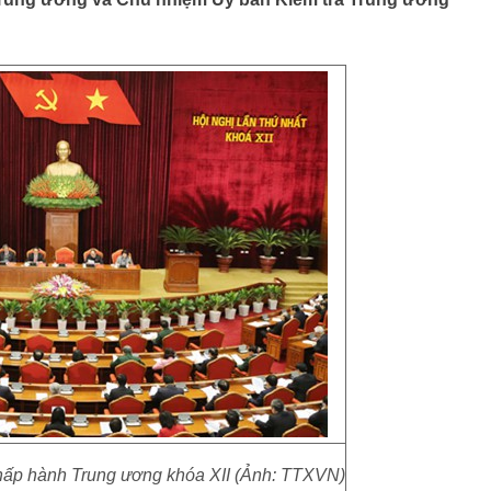
Chấp hành Trung ương khóa XII (Ảnh: TTXVN)