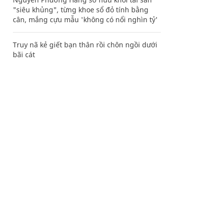
"siêu khủng", từng khoe sổ đỏ tính bằng
cân, mắng cựu mẫu 'không có nổi nghìn tỷ'
Truy nã kẻ giết bạn thân rồi chôn ngồi dưới
bãi cát