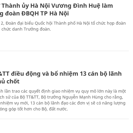
ư Thành ủy Hà Nội Vương Đình Huệ làm
g đoàn ĐBQH TP Hà Nội
 2, Đoàn đại biểu Quốc hội Thành phố Hà Nội tổ chức họp đoàn
n chức danh Trưởng đoàn.
&TT điều động và bổ nhiệm 13 cán bộ lãnh
hủ chốt
h lần trao các quyết định giao nhiệm vụ quy mô lớn này là một
lịch sử của Bộ TT&TT, Bộ trưởng Nguyễn Mạnh Hùng cho rằng,
í, nhiệm vụ mới, 13 cán bộ lãnh đạo các đơn vị sẽ có năng lượng
óng góp tốt hơn cho Bộ, đất nước.