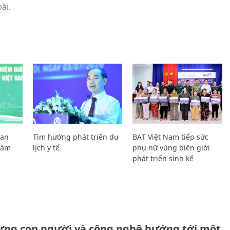
Lan
Tìm hướng phát triển du
BAT Việt Nam tiếp sức
Giám
lịch y tế
phụ nữ vùng biên giới
phát triển sinh kế
ựng con người và công nghệ hướng tới một