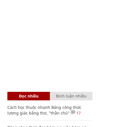
Đọc nhiều
Bình luận nhiều
Cách học thuộc nhanh Bảng công thức
lượng giác bằng thơ, "thần chú"
17