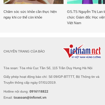
Chăm sóc sức khỏe cần thực hiện
GS.TS Nguyễn Thị Lan ti
ngay khi cơ thể còn khỏe
chức Giám đốc Học viện
Việt Nam
CHUYÊN TRANG CỦA BÁO
Tòa soạn: Tòa nhà Cục Tần Số, 115 Trần Duy Hưng Hà Nội
Giấy phép hoạt động báo chí: Số 09/GP-BTTTT, Bộ Thông tin và
Truyền thông cấp ngày 07/01/2019.
0916118822
Hotline nội dung:
toasoan@infonet.vn
Email: