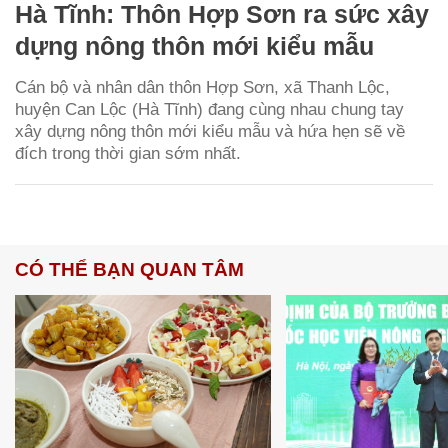
Hà Tĩnh: Thôn Hợp Sơn ra sức xây
dựng nông thôn mới kiểu mẫu
Cán bộ và nhân dân thôn Hợp Sơn, xã Thanh Lộc,
huyện Can Lộc (Hà Tĩnh) đang cùng nhau chung tay
xây dựng nông thôn mới kiểu mẫu và hứa hẹn sẽ về
đích trong thời gian sớm nhất.
CÓ THỂ BẠN QUAN TÂM