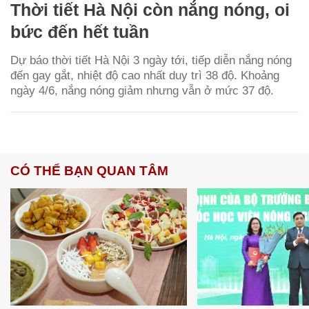
Thời tiết Hà Nội còn nắng nóng, oi
bức đến hết tuần
Dự báo thời tiết Hà Nội 3 ngày tới, tiếp diễn nắng nóng
đến gay gắt, nhiệt độ cao nhất duy trì 38 độ. Khoảng
ngày 4/6, nắng nóng giảm nhưng vẫn ở mức 37 độ.
CÓ THỂ BẠN QUAN TÂM