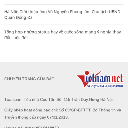
Hà Nội: Giới thiệu ông Võ Nguyên Phong làm Chủ tịch UBND
Quận Đống Đa
Tổng hợp những status hay về cuộc sống mang ý nghĩa thay
đổi cuộc đời
CHUYÊN TRANG CỦA BÁO
Tòa soạn: Tòa nhà Cục Tần Số, 115 Trần Duy Hưng Hà Nội
Giấy phép hoạt động báo chí: Số 09/GP-BTTTT, Bộ Thông tin và
Truyền thông cấp ngày 07/01/2019.
0916118822
Hotline nội dung: