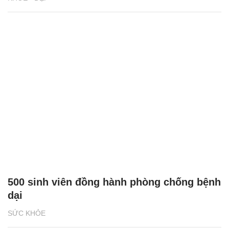
500 sinh viên đồng hành phòng chống bệnh
dại
SỨC KHỎE