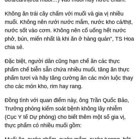
Không ăn trái cây chấm với muối và gia vị nhiều
muối. Không nên rưới nước mắm, nước kho cá/thịt,
nước sốt vào cơm. Không nên cố uống hết nước
phở, bún, miến nhất là khi ăn ở hàng quán”, TS Hoa
chia sẻ.
Đặc biệt, người dân cũng hạn chế ăn các thực
phẩm chế biễn sẵn chứa nhiều muối, tăng ăn thực
phẩm tươi và hãy tăng cường ăn các món luộc thay
cho các món kho, rim hay rang.
Đồng tình với quan điểm này, ông Trần Quốc Bảo,
Trưởng phòng kiểm soát bệnh không lây nhiễm
(Cục Y tế Dự phòng) cho biết thêm một số gia vị,
thực phẩm có nhiều muối gồm: