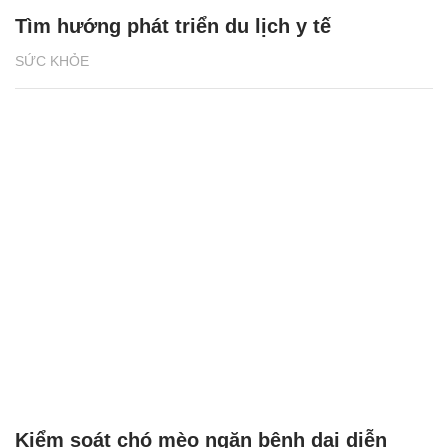
Tìm hướng phát triển du lịch y tế
SỨC KHỎE
Kiểm soát chó mèo ngăn bệnh dại diễn