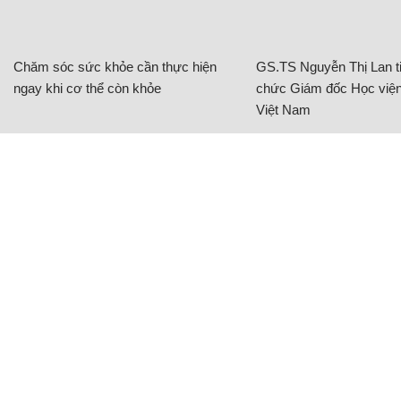
Chăm sóc sức khỏe cần thực hiện
GS.TS Nguyễn Thị Lan ti
ngay khi cơ thể còn khỏe
chức Giám đốc Học viện
Việt Nam