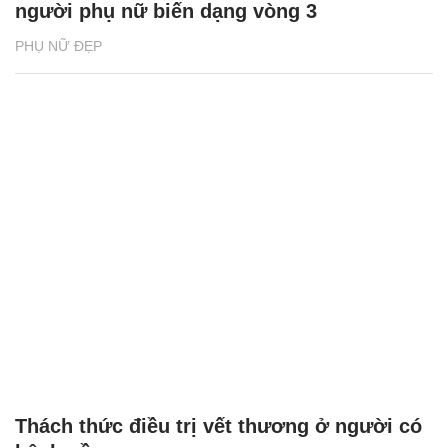
người phụ nữ biến dạng vòng 3
PHỤ NỮ ĐẸP
Thách thức điều trị vết thương ở người có