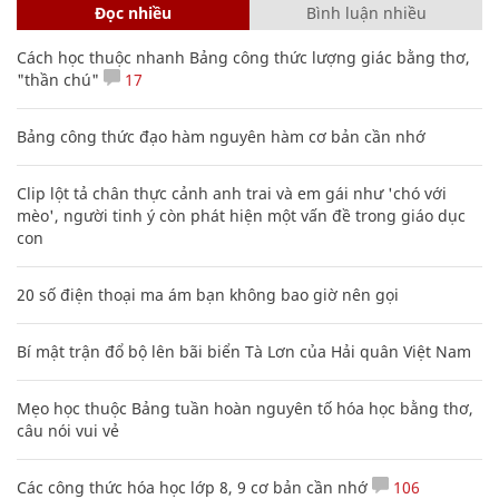
Đọc nhiều
Bình luận nhiều
Cách học thuộc nhanh Bảng công thức lượng giác bằng thơ,
"thần chú"
17
Bảng công thức đạo hàm nguyên hàm cơ bản cần nhớ
Clip lột tả chân thực cảnh anh trai và em gái như 'chó với
mèo', người tinh ý còn phát hiện một vấn đề trong giáo dục
con
20 số điện thoại ma ám bạn không bao giờ nên gọi
Bí mật trận đổ bộ lên bãi biển Tà Lơn của Hải quân Việt Nam
Mẹo học thuộc Bảng tuần hoàn nguyên tố hóa học bằng thơ,
câu nói vui vẻ
Các công thức hóa học lớp 8, 9 cơ bản cần nhớ
106