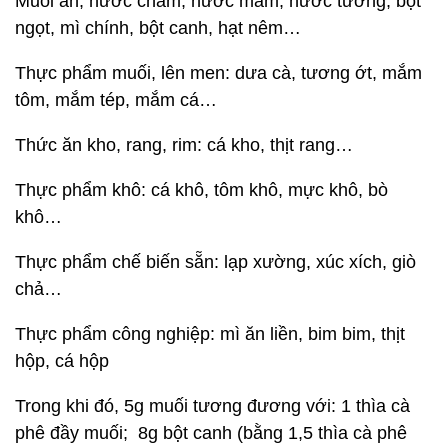
Muối ăn, nước chấm, nước mắm, nước tương, bột
ngọt, mì chính, bột canh, hạt nêm…
Thực phẩm muối, lên men: dưa cà, tương ớt, mắm
tôm, mắm tép, mắm cá…
Thức ăn kho, rang, rim: cá kho, thịt rang…
Thực phẩm khô: cá khô, tôm khô, mực khô, bò
khô…
Thực phẩm chế biến sẵn: lạp xường, xúc xích, giò
chả…
Thực phẩm công nghiệp: mì ăn liền, bim bim, thịt
hộp, cá hộp
Trong khi đó, 5g muối tương đương với: 1 thìa cà
phê đầy muối; 8g bột canh (bằng 1,5 thìa cà phê