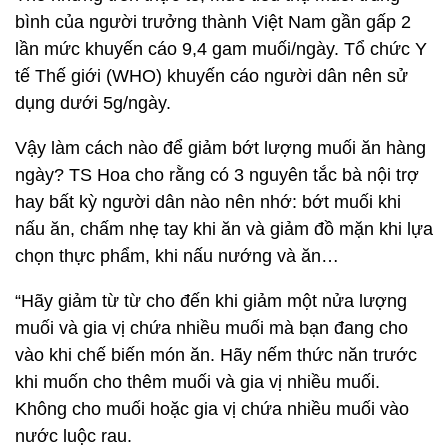
bình của người trưởng thành Việt Nam gần gấp 2
lần mức khuyến cáo 9,4 gam muối/ngày. Tổ chức Y
tế Thế giới (WHO) khuyến cáo người dân nên sử
dụng dưới 5g/ngày.
Vậy làm cách nào để giảm bớt lượng muối ăn hàng
ngày? TS Hoa cho rằng có 3 nguyên tắc bà nội trợ
hay bất kỳ người dân nào nên nhớ: bớt muối khi
nấu ăn, chấm nhẹ tay khi ăn và giảm đồ mặn khi lựa
chọn thực phẩm, khi nấu nướng và ăn…
“Hãy giảm từ từ cho đến khi giảm một nửa lượng
muối và gia vị chứa nhiều muối mà bạn đang cho
vào khi chế biến món ăn. Hãy nếm thức năn trước
khi muốn cho thêm muối và gia vị nhiều muối.
Không cho muối hoặc gia vị chứa nhiều muối vào
nước luộc rau.