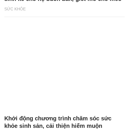
SỨC KHỎE
Khởi động chương trình chăm sóc sức
khỏe sinh sản, cải thiện hiếm muộn