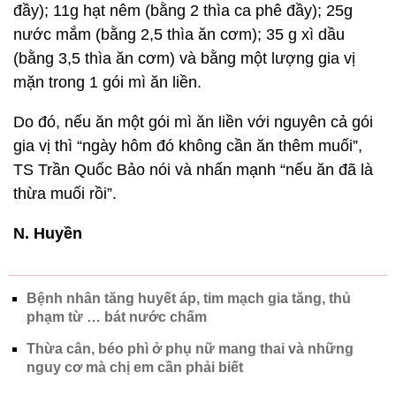
đầy); 11g hạt nêm (bằng 2 thìa ca phê đầy); 25g
nước mắm (bằng 2,5 thìa ăn cơm); 35 g xì dầu
(bằng 3,5 thìa ăn cơm) và bằng một lượng gia vị
mặn trong 1 gói mì ăn liền.
Do đó, nếu ăn một gói mì ăn liền với nguyên cả gói
gia vị thì “ngày hôm đó không cần ăn thêm muối”,
TS Trần Quốc Bảo nói và nhấn mạnh “nếu ăn đã là
thừa muối rồi”.
N. Huyền
Bệnh nhân tăng huyết áp, tim mạch gia tăng, thủ
phạm từ … bát nước chấm
Thừa cân, béo phì ở phụ nữ mang thai và những
nguy cơ mà chị em cần phải biết