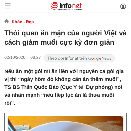
Khỏe - Đẹp
Thói quen ăn mặn của người Việt và
cách giảm muối cực kỳ đơn giản
02/10/2020 - 08:27
Nếu ăn một gói mì ăn liền với nguyên cả gói gia
vị thì “ngày hôm đó không cần ăn thêm muối”,
TS BS Trần Quốc Bảo (Cục Y tế Dự phòng) nói
và nhấn mạnh “nếu tiếp tục ăn là thừa muối
rồi”.