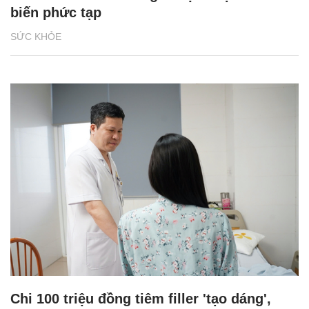
biến phức tạp
SỨC KHỎE
Chi 100 triệu đồng tiêm filler 'tạo dáng',