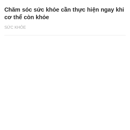
Chăm sóc sức khỏe cần thực hiện ngay khi
cơ thể còn khỏe
SỨC KHỎE