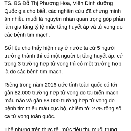
TS. BS Đỗ Thị Phương Hoa, Viện Dinh dưỡng
Quốc gia cho biết, các nghiên cứu đã chứng minh
ăn nhiều muối là nguyên nhân quan trọng góp phần
làm gia tăng tỷ lệ mắc tăng huyết áp và tử vong do
các bệnh tim mạch.
Số liệu cho thấy hiện nay ở nước ta cứ 5 người
trưởng thành thì có một người bị tăng huyết áp, cứ
trong 3 trường hợp tử vong thì có một trường hợp
là do các bệnh tim mạch.
Riêng trong năm 2016 ước tính toàn quốc có tới
gần 82.000 trường hợp tử vong do tai biến mạch
máu não và gần 68.000 trường hợp tử vong do
bệnh tim thiếu máu cục bộ, chiếm tới 27% tổng số
ca tử vong toàn quốc.
Thế nhưng trên thực tế, mức tiêu thụ muối trung