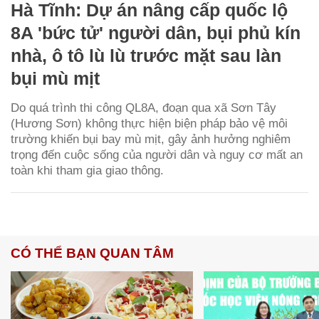
Hà Tĩnh: Dự án nâng cấp quốc lộ
8A 'bức tử' người dân, bụi phủ kín
nhà, ô tô lù lù trước mặt sau làn
bụi mù mịt
Do quá trình thi công QL8A, đoạn qua xã Sơn Tây
(Hương Sơn) không thực hiện biện pháp bảo vệ môi
trường khiến bụi bay mù mịt, gây ảnh hưởng nghiêm
trọng đến cuộc sống của người dân và nguy cơ mất an
toàn khi tham gia giao thông.
CÓ THỂ BẠN QUAN TÂM