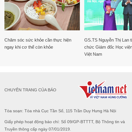
Chăm sóc sức khỏe cần thực hiện
GS.TS Nguyễn Thị Lan ti
ngay khi cơ thể còn khỏe
chức Giám đốc Học viện
Việt Nam
CHUYÊN TRANG CỦA BÁO
Tòa soạn: Tòa nhà Cục Tần Số, 115 Trần Duy Hưng Hà Nội
Giấy phép hoạt động báo chí: Số 09/GP-BTTTT, Bộ Thông tin và
Truyền thông cấp ngày 07/01/2019.