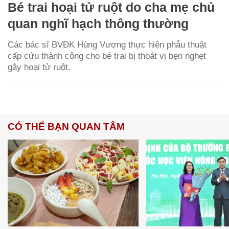
Bé trai hoại tử ruột do cha mẹ chủ
quan nghĩ hạch thông thường
Các bác sĩ BVĐK Hùng Vương thực hiện phẫu thuật
cấp cứu thành công cho bé trai bị thoát vị bẹn nghẹt
gây hoại tử ruột.
CÓ THỂ BẠN QUAN TÂM