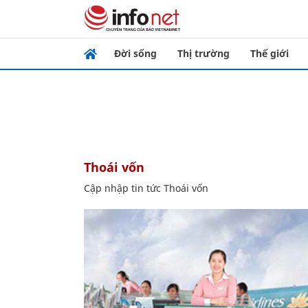
Đời sống
Thị trường
Thế giới
Thoái vốn
Cập nhập tin tức Thoái vốn