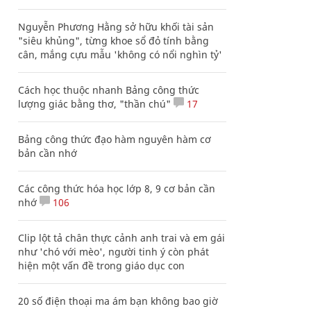
Nguyễn Phương Hằng sở hữu khối tài sản
"siêu khủng", từng khoe sổ đỏ tính bằng
cân, mắng cựu mẫu 'không có nổi nghìn tỷ'
Cách học thuộc nhanh Bảng công thức
lượng giác bằng thơ, "thần chú"
17
Bảng công thức đạo hàm nguyên hàm cơ
bản cần nhớ
Các công thức hóa học lớp 8, 9 cơ bản cần
nhớ
106
Clip lột tả chân thực cảnh anh trai và em gái
như 'chó với mèo', người tinh ý còn phát
hiện một vấn đề trong giáo dục con
20 số điện thoại ma ám bạn không bao giờ