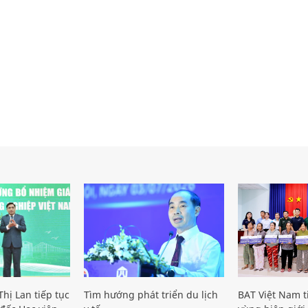
hị Lan tiếp tục
Tìm hướng phát triển du lịch
BAT Việt Nam t