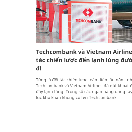
Techcombank và Vietnam Airlines
tác chiến lược đến lạnh lùng đư
đi
Từng là đối tác chiến lược toàn diện lâu năm, 
Techcombank và Vietnam Airlines đã dứt khoát đ
đầy lạnh lùng. Trong số các ngân hàng dang tay
lúc khó khăn không có tên Techcombank