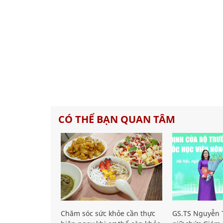
CÓ THỂ BẠN QUAN TÂM
Chăm sóc sức khỏe cần thực
GS.TS Nguyễn T