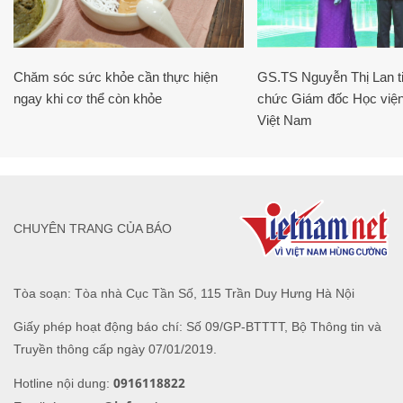
Chăm sóc sức khỏe cần thực hiện
GS.TS Nguyễn Thị Lan ti
ngay khi cơ thể còn khỏe
chức Giám đốc Học viện
Việt Nam
CHUYÊN TRANG CỦA BÁO
Tòa soạn: Tòa nhà Cục Tần Số, 115 Trần Duy Hưng Hà Nội
Giấy phép hoạt động báo chí: Số 09/GP-BTTTT, Bộ Thông tin và
Truyền thông cấp ngày 07/01/2019.
0916118822
Hotline nội dung: