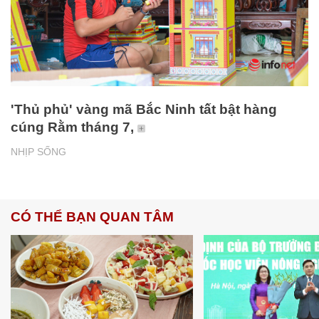
'Thủ phủ' vàng mã Bắc Ninh tất bật hàng
cúng Rằm tháng 7,
NHỊP SỐNG
CÓ THỂ BẠN QUAN TÂM