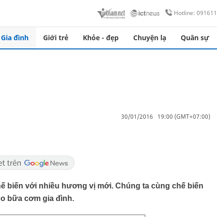
Hotline: 09161
Gia đình
Giới trẻ
Khỏe - đẹp
Chuyện lạ
Quân sự
30/01/2016 19:00 (GMT+07:00)
hế biến với nhiều hương vị mới. Chúng ta cùng chế biến
o bữa cơm gia đình.