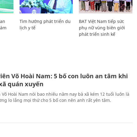
Lan
Tìm hướng phát triển du
BAT Việt Nam tiếp sức
Giám
lịch y tế
phụ nữ vùng biên giới
phát triển sinh kế
H
viên Võ Hoài Nam: 5 bố con luôn an tâm khi
 xã quán xuyến
n Võ Hoài Nam nói bao nhiêu năm nay bà xã kém 12 tuổi luôn là
ng lo lắng mọi thứ cho 5 bố con nên anh rất yên tâm.
H