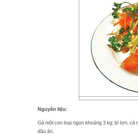
Nguyên liệu:
Gà một con loại ngon khoảng 3 kg; bì lợn, cà r
dầu ăn.