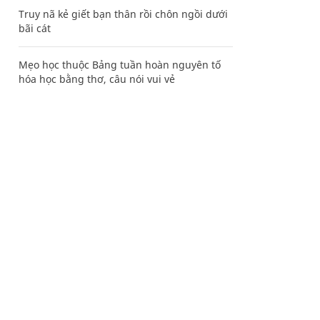
Truy nã kẻ giết bạn thân rồi chôn ngồi dưới
bãi cát
Mẹo học thuộc Bảng tuần hoàn nguyên tố
hóa học bằng thơ, câu nói vui vẻ