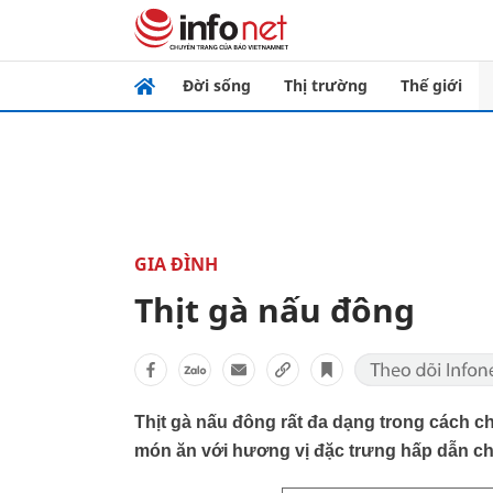
Đời sống
Thị trường
Thế giới
GIA ĐÌNH
Thịt gà nấu đông
Thịt gà nấu đông rất đa dạng trong cách c
món ăn với hương vị đặc trưng hấp dẫn ch