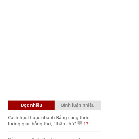
Đọc nhiều
Bình luận nhiều
Cách học thuộc nhanh Bảng công thức
lượng giác bằng thơ, "thần chú"
17