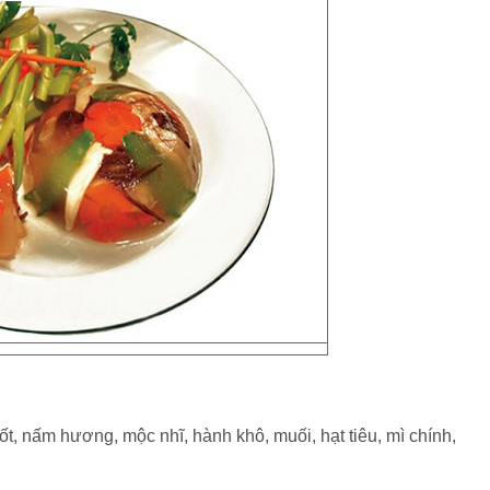
ốt, nấm hương, mộc nhĩ, hành khô, muối, hạt tiêu, mì chính,