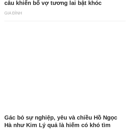
câu khiến bố vợ tương lai bật khóc
GIA ĐÌNH
Gác bỏ sự nghiệp, yêu và chiều Hồ Ngọc
Hà như Kim Lý quả là hiếm có khó tìm