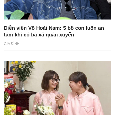
Diễn viên Võ Hoài Nam: 5 bố con luôn an
tâm khi có bà xã quán xuyến
GIA ĐÌNH