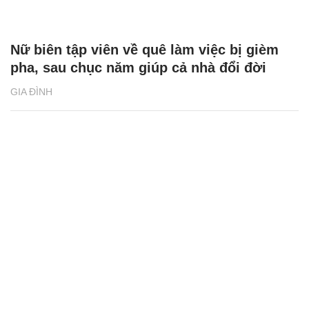
Nữ biên tập viên về quê làm việc bị gièm
pha, sau chục năm giúp cả nhà đổi đời
GIA ĐÌNH