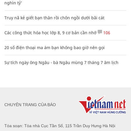
nghìn tỷ'
Truy nã kẻ giết bạn thân rồi chôn ngồi dưới bãi cát
Các công thức hóa học lớp 8, 9 cơ bản cần nhớ
106
20 số điện thoại ma ám bạn không bao giờ nên gọi
Sự tích ngày ông Ngâu - bà Ngâu mùng 7 tháng 7 âm lịch
CHUYÊN TRANG CỦA BÁO
Tòa soạn: Tòa nhà Cục Tần Số, 115 Trần Duy Hưng Hà Nội