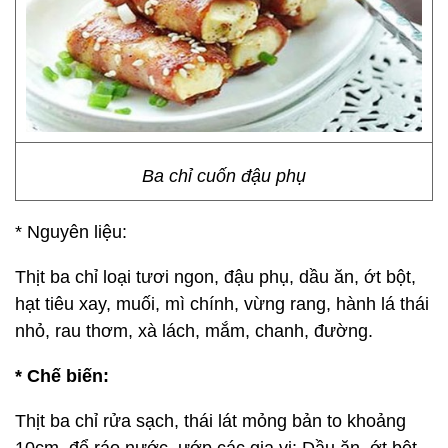
Ba chỉ cuốn đậu phụ
* Nguyên liệu:
Thịt ba chỉ loại tươi ngon, đậu phụ, dầu ăn, ớt bột,
hạt tiêu xay, muối, mì chính, vừng rang, hành lá thái
nhỏ, rau thơm, xà lách, mắm, chanh, đường.
* Chế biến:
Thịt ba chỉ rửa sạch, thái lát mỏng bản to khoảng