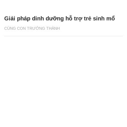
Giải pháp dinh dưỡng hỗ trợ trẻ sinh mổ
CÙNG CON TRƯỞNG THÀNH