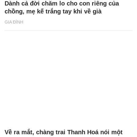
Dành cả đời chăm lo cho con riêng của
chồng, mẹ kế trắng tay khi về già
GIA ĐÌNH
Về ra mắt, chàng trai Thanh Hoá nói một