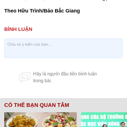
Theo Hữu Trình/Báo Bắc Giang
CÓ THỂ BẠN QUAN TÂM