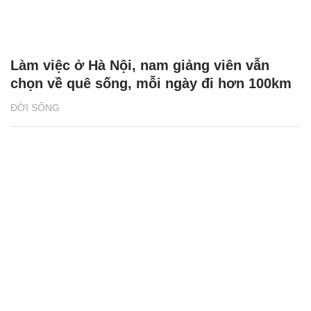
Làm việc ở Hà Nội, nam giảng viên vẫn
chọn về quê sống, mỗi ngày đi hơn 100km
ĐỜI SỐNG