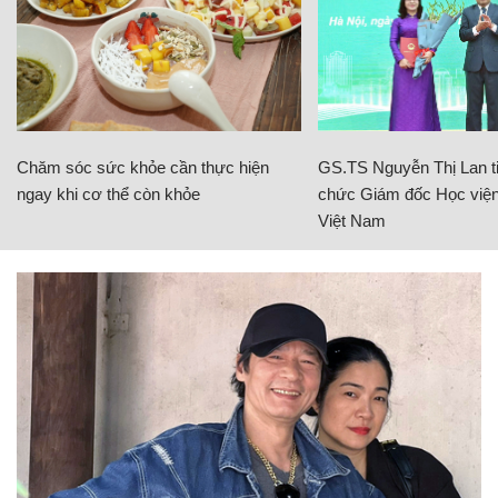
Chăm sóc sức khỏe cần thực hiện
GS.TS Nguyễn Thị Lan ti
ngay khi cơ thể còn khỏe
chức Giám đốc Học viện
Việt Nam