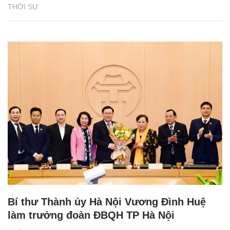
THỜI SỰ
Bí thư Thành ủy Hà Nội Vương Đình Huệ
làm trưởng đoàn ĐBQH TP Hà Nội