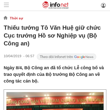
Thời sự
Thiếu tướng Tô Văn Huệ giữ chức
Cục trưởng Hồ sơ Nghiệp vụ (Bộ
Công an)
10/04/2019 - 06:57
Ngày 8/4, Bộ Công an đã tổ chức Lễ công bố và
trao quyết định của Bộ trưởng Bộ Công an về
công tác cán bộ.