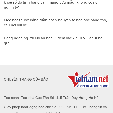
khoe sổ đỏ tính bằng cân, mắng cựu mẫu 'không có nổi
nghìn tỷ'
Mẹo học thuộc Bảng tuần hoàn nguyên tố hóa học bằng thơ,
câu nói vui vẻ
Hàng ngàn người Mỹ ân hận vì tiêm vắc xin HPV: Bác sĩ nói
gì?
CHUYÊN TRANG CỦA BÁO
Tòa soạn: Tòa nhà Cục Tần Số, 115 Trần Duy Hưng Hà Nội
Giấy phép hoạt động báo chí: Số 09/GP-BTTTT, Bộ Thông tin và