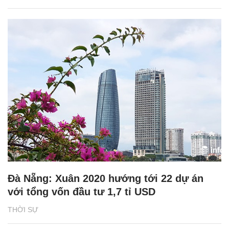
Đà Nẵng: Xuân 2020 hướng tới 22 dự án
với tổng vốn đầu tư 1,7 tỉ USD
THỜI SỰ