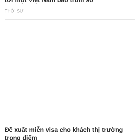
tới một Việt Nam bao trùm số
THỜI SỰ
Đề xuất miễn visa cho khách thị trường
trọng điểm