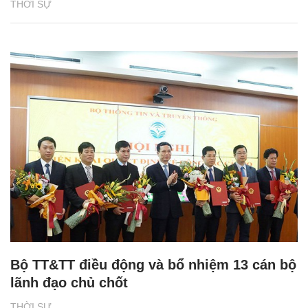
THỜI SỰ
Bộ TT&TT điều động và bổ nhiệm 13 cán bộ
lãnh đạo chủ chốt
THỜI SỰ