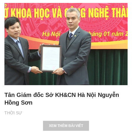
Tân Giám đốc Sở KH&CN Hà Nội Nguyễn
Hồng Sơn
THỜI SỰ
XEM THÊM BÀI VIẾT