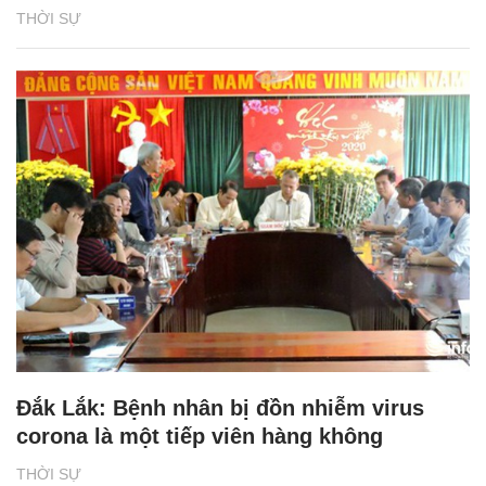
THỜI SỰ
Đắk Lắk: Bệnh nhân bị đồn nhiễm virus
corona là một tiếp viên hàng không
THỜI SỰ