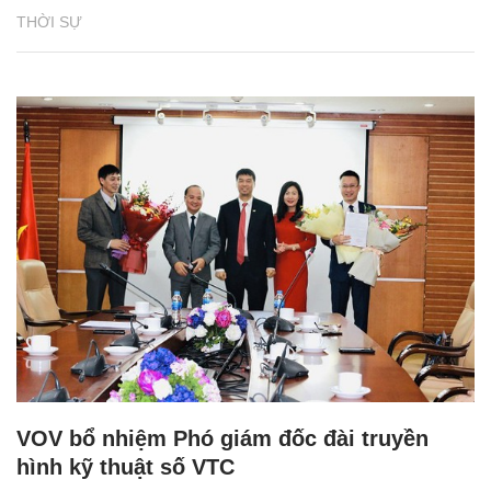
THỜI SỰ
VOV bổ nhiệm Phó giám đốc đài truyền
hình kỹ thuật số VTC