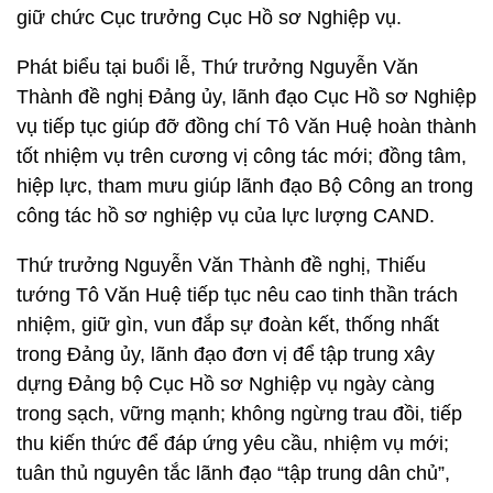
giữ chức Cục trưởng Cục Hồ sơ Nghiệp vụ.
Phát biểu tại buổi lễ, Thứ trưởng Nguyễn Văn
Thành đề nghị Đảng ủy, lãnh đạo Cục Hồ sơ Nghiệp
vụ tiếp tục giúp đỡ đồng chí Tô Văn Huệ hoàn thành
tốt nhiệm vụ trên cương vị công tác mới; đồng tâm,
hiệp lực, tham mưu giúp lãnh đạo Bộ Công an trong
công tác hồ sơ nghiệp vụ của lực lượng CAND.
Thứ trưởng Nguyễn Văn Thành đề nghị, Thiếu
tướng Tô Văn Huệ tiếp tục nêu cao tinh thần trách
nhiệm, giữ gìn, vun đắp sự đoàn kết, thống nhất
trong Đảng ủy, lãnh đạo đơn vị để tập trung xây
dựng Đảng bộ Cục Hồ sơ Nghiệp vụ ngày càng
trong sạch, vững mạnh; không ngừng trau đồi, tiếp
thu kiến thức để đáp ứng yêu cầu, nhiệm vụ mới;
tuân thủ nguyên tắc lãnh đạo “tập trung dân chủ”,