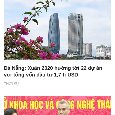
Đà Nẵng: Xuân 2020 hướng tới 22 dự án
với tổng vốn đầu tư 1,7 tỉ USD
THỜI SỰ