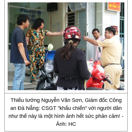
Thiếu tướng Nguyễn Văn Sơn, Giám đốc Công
an Đà Nẵng: CSGT "khẩu chiến" với người dân
như thế này là một hình ảnh hết sức phản cảm! -
Ảnh: HC