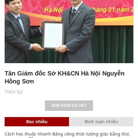
Tân Giám đốc Sở KH&CN Hà Nội Nguyễn
Hồng Sơn
THỜI SỰ
XEM THÊM BÀI VIẾT
Đọc nhiều
Bình luận nhiều
Cách học thuộc nhanh Bảng công thức lượng giác bằng thơ,