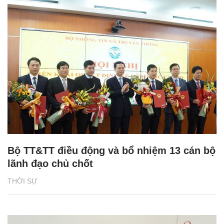
Bộ TT&TT điều động và bổ nhiệm 13 cán bộ
lãnh đạo chủ chốt
THỜI SỰ