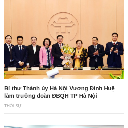
Bí thư Thành ủy Hà Nội Vương Đình Huệ
làm trưởng đoàn ĐBQH TP Hà Nội
THỜI SỰ