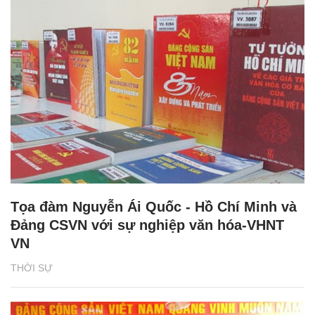
Tọa đàm Nguyễn Ái Quốc - Hồ Chí Minh và
Đảng CSVN với sự nghiệp văn hóa-VHNT
VN
THỜI SỰ