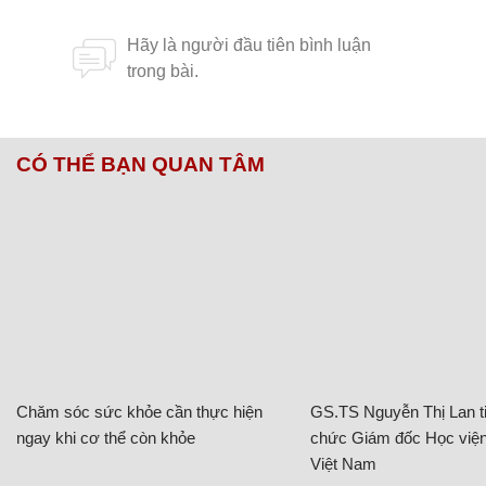
CÓ THỂ BẠN QUAN TÂM
Chăm sóc sức khỏe cần thực hiện
GS.TS Nguyễn Thị Lan ti
ngay khi cơ thể còn khỏe
chức Giám đốc Học viện
Việt Nam