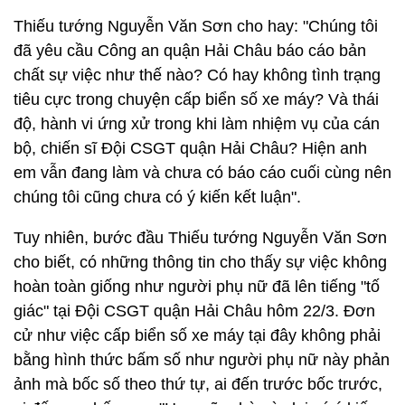
Thiếu tướng Nguyễn Văn Sơn cho hay: "Chúng tôi
đã yêu cầu Công an quận Hải Châu báo cáo bản
chất sự việc như thế nào? Có hay không tình trạng
tiêu cực trong chuyện cấp biển số xe máy? Và thái
độ, hành vi ứng xử trong khi làm nhiệm vụ của cán
bộ, chiến sĩ Đội CSGT quận Hải Châu? Hiện anh
em vẫn đang làm và chưa có báo cáo cuối cùng nên
chúng tôi cũng chưa có ý kiến kết luận".
Tuy nhiên, bước đầu Thiếu tướng Nguyễn Văn Sơn
cho biết, có những thông tin cho thấy sự việc không
hoàn toàn giống như người phụ nữ đã lên tiếng "tố
giác" tại Đội CSGT quận Hải Châu hôm 22/3. Đơn
cử như việc cấp biển số xe máy tại đây không phải
bằng hình thức bấm số như người phụ nữ này phản
ảnh mà bốc số theo thứ tự, ai đến trước bốc trước,