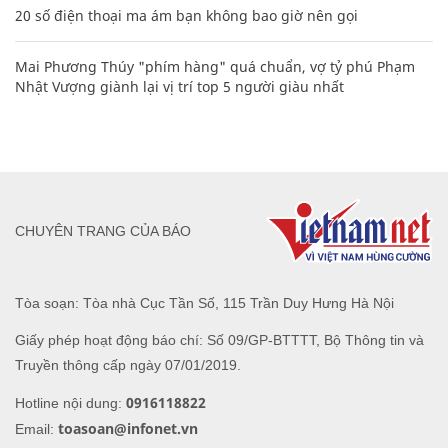
20 số điện thoại ma ám bạn không bao giờ nên gọi
Mai Phương Thúy "phím hàng" quá chuẩn, vợ tỷ phú Phạm
Nhật Vượng giành lại vị trí top 5 người giàu nhất
CHUYÊN TRANG CỦA BÁO
Tòa soạn: Tòa nhà Cục Tần Số, 115 Trần Duy Hưng Hà Nội
Giấy phép hoạt động báo chí: Số 09/GP-BTTTT, Bộ Thông tin và
Truyền thông cấp ngày 07/01/2019.
0916118822
Hotline nội dung:
toasoan@infonet.vn
Email: