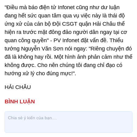
"Điều mà báo điện tử Infonet cũng như dư luận
đang hết sức quan tâm qua vụ việc này là thái độ
ứng xử của cán bộ Đội CSGT quận Hải Châu thể
hiện ra trước mặt đông đảo người dân ngay tại cơ
quan công quyền" - PV Infonet đặt vấn đề. Thiếu
tướng Nguyễn Văn Sơn nói ngay: "Riêng chuyện đó
đã là không hay rồi. Một hình ảnh phản cảm như thế
không được. Cho nên chúng tôi đang chỉ đạo có
hướng xử lý cho đúng mực!".
HẢI CHÂU