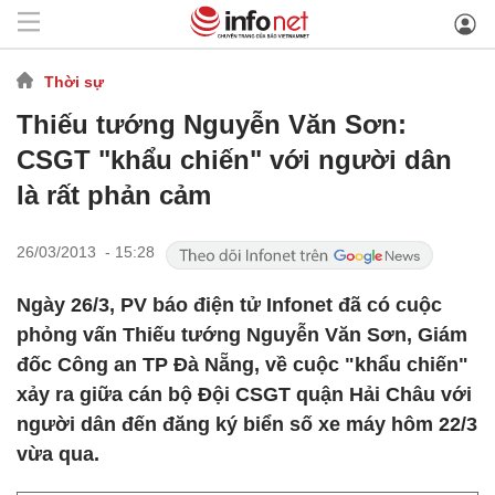
Thời sự
Thiếu tướng Nguyễn Văn Sơn:
CSGT "khẩu chiến" với người dân
là rất phản cảm
26/03/2013 - 15:28
Ngày 26/3, PV báo điện tử Infonet đã có cuộc
phỏng vấn Thiếu tướng Nguyễn Văn Sơn, Giám
đốc Công an TP Đà Nẵng, về cuộc "khẩu chiến"
xảy ra giữa cán bộ Đội CSGT quận Hải Châu với
người dân đến đăng ký biển số xe máy hôm 22/3
vừa qua.