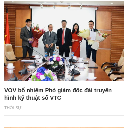
VOV bổ nhiệm Phó giám đốc đài truyền
hình kỹ thuật số VTC
THỜI SỰ