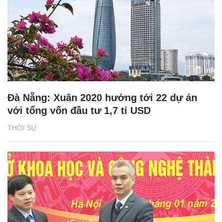
Đà Nẵng: Xuân 2020 hướng tới 22 dự án
với tổng vốn đầu tư 1,7 tỉ USD
THỜI SỰ