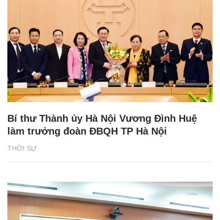
Bí thư Thành ủy Hà Nội Vương Đình Huệ
làm trưởng đoàn ĐBQH TP Hà Nội
THỜI SỰ