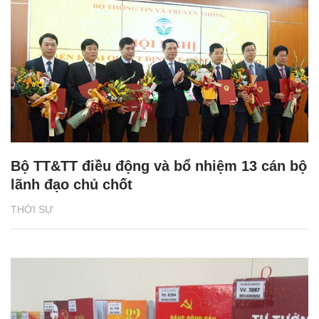
Bộ TT&TT điều động và bổ nhiệm 13 cán bộ
lãnh đạo chủ chốt
THỜI SỰ