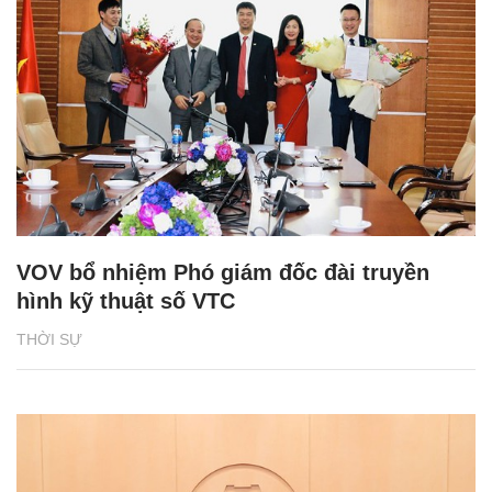
VOV bổ nhiệm Phó giám đốc đài truyền
hình kỹ thuật số VTC
THỜI SỰ