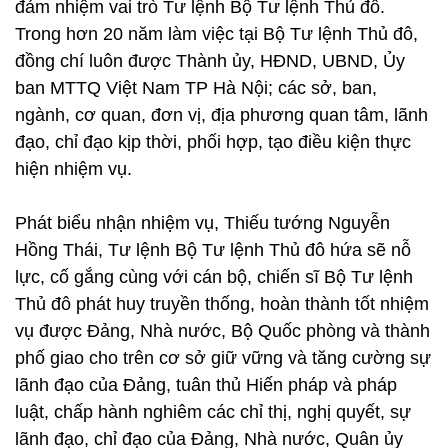
đảm nhiệm vai trò Tư lệnh Bộ Tư lệnh Thủ đô.
Trong hơn 20 năm làm việc tại Bộ Tư lệnh Thủ đô,
đồng chí luôn được Thành ủy, HĐND, UBND, Ủy
ban MTTQ Việt Nam TP Hà Nội; các sở, ban,
ngành, cơ quan, đơn vị, địa phương quan tâm, lãnh
đạo, chỉ đạo kịp thời, phối hợp, tạo điều kiện thực
hiện nhiệm vụ.
Phát biểu nhận nhiệm vụ, Thiếu tướng Nguyễn
Hồng Thái, Tư lệnh Bộ Tư lệnh Thủ đô hứa sẽ nỗ
lực, cố gắng cùng với cán bộ, chiến sĩ Bộ Tư lệnh
Thủ đô phát huy truyền thống, hoàn thành tốt nhiệm
vụ được Đảng, Nhà nước, Bộ Quốc phòng và thành
phố giao cho trên cơ sở giữ vững và tăng cường sự
lãnh đạo của Đảng, tuân thủ Hiến pháp và pháp
luật, chấp hành nghiêm các chỉ thị, nghị quyết, sự
lãnh đạo, chỉ đạo của Đảng, Nhà nước, Quân ủy