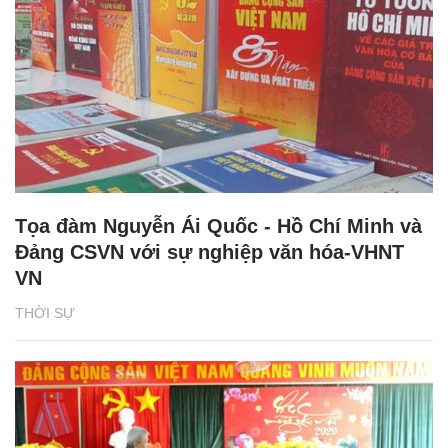
Tọa đàm Nguyễn Ái Quốc - Hồ Chí Minh và
Đảng CSVN với sự nghiệp văn hóa-VHNT
VN
THỜI SỰ