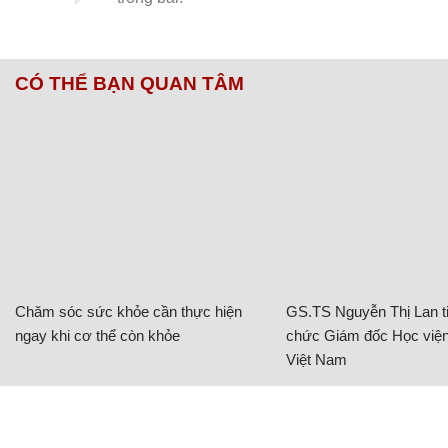
CÓ THỂ BẠN QUAN TÂM
Chăm sóc sức khỏe cần thực hiện
GS.TS Nguyễn Thị Lan ti
ngay khi cơ thể còn khỏe
chức Giám đốc Học viện
Việt Nam