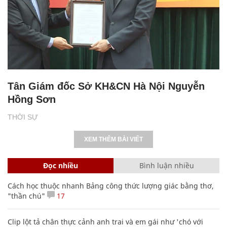
Tân Giám đốc Sở KH&CN Hà Nội Nguyễn
Hồng Sơn
THỜI SỰ
XEM THÊM BÀI VIẾT
Đọc nhiều
Bình luận nhiều
Cách học thuộc nhanh Bảng công thức lượng giác bằng thơ,
"thần chú"
17
Clip lột tả chân thực cảnh anh trai và em gái như 'chó với