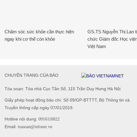
Chăm sóc sức khỏe cần thực hiện
GS.TS Nguyễn Thị Lan ti
ngay khi cơ thể còn khỏe
chức Giám đốc Học viện
Việt Nam
CHUYÊN TRANG CỦA BÁO
Tòa soạn: Tòa nhà Cục Tần Số, 115 Trần Duy Hưng Hà Nội
Giấy phép hoạt động báo chí: Số 09/GP-BTTTT, Bộ Thông tin và
Truyền thông cấp ngày 07/01/2019.
Hotline nội dung:
0916118822
Email:
toasoan@infonet.vn