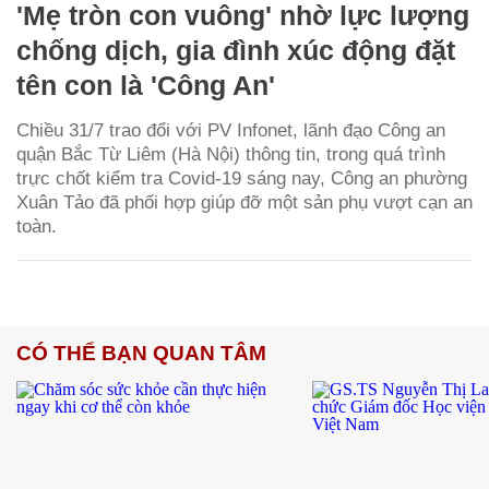
'Mẹ tròn con vuông' nhờ lực lượng
chống dịch, gia đình xúc động đặt
tên con là 'Công An'
Chiều 31/7 trao đổi với PV
Infonet
, lãnh đạo Công an
quận Bắc Từ Liêm (Hà Nội) thông tin, trong quá trình
trực chốt kiểm tra Covid-19 sáng nay, Công an phường
Xuân Tảo đã phối hợp giúp đỡ một sản phụ vượt cạn an
toàn.
CÓ THỂ BẠN QUAN TÂM