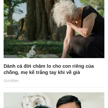
Dành cả đời chăm lo cho con riêng của
chồng, mẹ kế trắng tay khi về già
GIA ĐÌNH