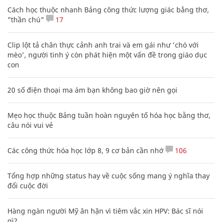
Cách học thuộc nhanh Bảng công thức lượng giác bằng thơ,
"thần chú"
17
Clip lột tả chân thực cảnh anh trai và em gái như 'chó với
mèo', người tinh ý còn phát hiện một vấn đề trong giáo dục
con
20 số điện thoại ma ám bạn không bao giờ nên gọi
Mẹo học thuộc Bảng tuần hoàn nguyên tố hóa học bằng thơ,
câu nói vui vẻ
Các công thức hóa học lớp 8, 9 cơ bản cần nhớ
106
Tổng hợp những status hay về cuộc sống mang ý nghĩa thay
đổi cuộc đời
Hàng ngàn người Mỹ ân hận vì tiêm vắc xin HPV: Bác sĩ nói
gì?