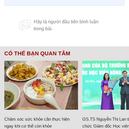
CÓ THỂ BẠN QUAN TÂM
Chăm sóc sức khỏe cần thực hiện
GS.TS Nguyễn Thị Lan ti
ngay khi cơ thể còn khỏe
chức Giám đốc Học viện