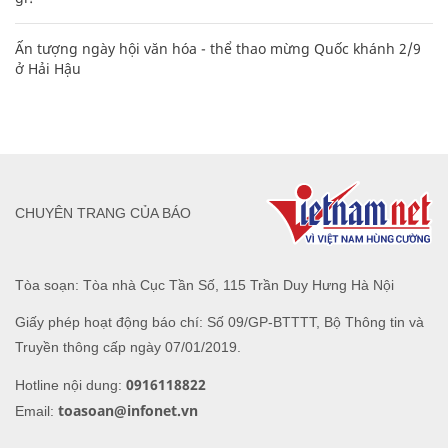
Ấn tượng ngày hội văn hóa - thể thao mừng Quốc khánh 2/9
ở Hải Hậu
CHUYÊN TRANG CỦA BÁO
Tòa soạn: Tòa nhà Cục Tần Số, 115 Trần Duy Hưng Hà Nội
Giấy phép hoạt động báo chí: Số 09/GP-BTTTT, Bộ Thông tin và
Truyền thông cấp ngày 07/01/2019.
0916118822
Hotline nội dung:
toasoan@infonet.vn
Email: