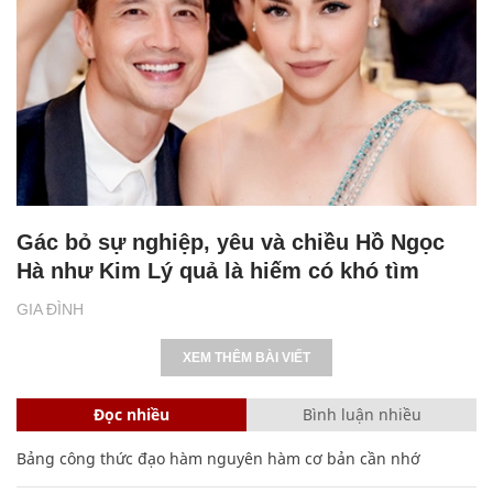
Gác bỏ sự nghiệp, yêu và chiều Hồ Ngọc
Hà như Kim Lý quả là hiếm có khó tìm
GIA ĐÌNH
XEM THÊM BÀI VIẾT
Đọc nhiều
Bình luận nhiều
Bảng công thức đạo hàm nguyên hàm cơ bản cần nhớ