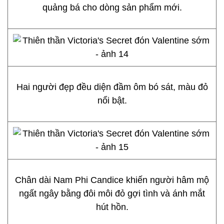
quảng bá cho dòng sản phẩm mới.
Hai người đẹp đều diện đầm ôm bó sát, màu đỏ
nổi bật.
Chân dài Nam Phi Candice khiến người hâm mộ
ngất ngây bằng đôi môi đỏ gợi tình và ánh mắt
hút hồn.