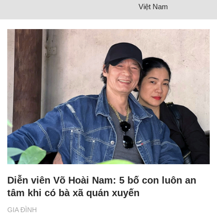
Việt Nam
Diễn viên Võ Hoài Nam: 5 bố con luôn an
tâm khi có bà xã quán xuyến
GIA ĐÌNH