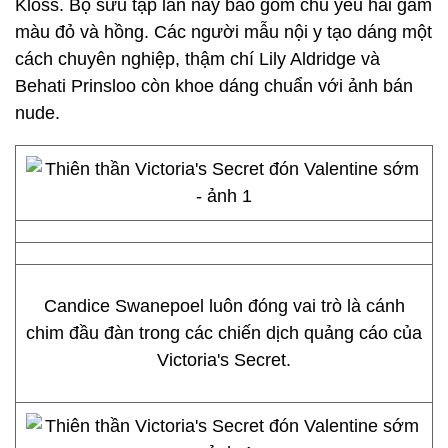
Kloss. Bộ sưu tập lần này bao gồm chủ yếu hai gam
màu đỏ và hồng. Các người mẫu nội y tạo dáng một
cách chuyên nghiệp, thậm chí Lily Aldridge và
Behati Prinsloo còn khoe dáng chuẩn với ảnh bán
nude.
Candice Swanepoel luôn đóng vai trò là cánh
chim đầu đàn trong các chiến dịch quảng cáo của
Victoria's Secret.