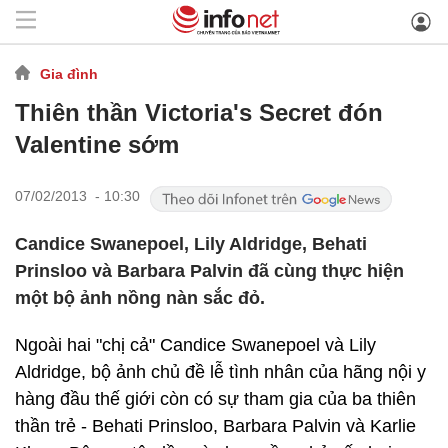
Gia đình
Thiên thần Victoria's Secret đón
Valentine sớm
07/02/2013 - 10:30
Candice Swanepoel, Lily Aldridge, Behati
Prinsloo và Barbara Palvin đã cùng thực hiện
một bộ ảnh nồng nàn sắc đỏ.
Ngoài hai "chị cả" Candice Swanepoel và Lily
Aldridge, bộ ảnh chủ đề lễ tình nhân của hãng nội y
hàng đầu thế giới còn có sự tham gia của ba thiên
thần trẻ - Behati Prinsloo, Barbara Palvin và Karlie