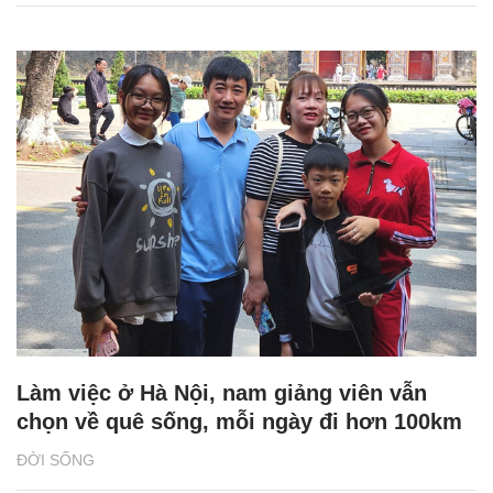
Làm việc ở Hà Nội, nam giảng viên vẫn
chọn về quê sống, mỗi ngày đi hơn 100km
ĐỜI SỐNG