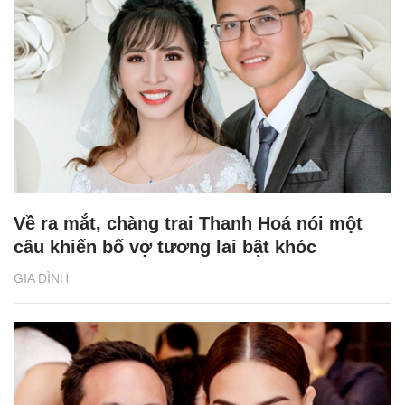
Về ra mắt, chàng trai Thanh Hoá nói một
câu khiến bố vợ tương lai bật khóc
GIA ĐÌNH