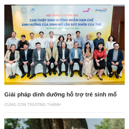
Giải pháp dinh dưỡng hỗ trợ trẻ sinh mổ
CÙNG CON TRƯỞNG THÀNH