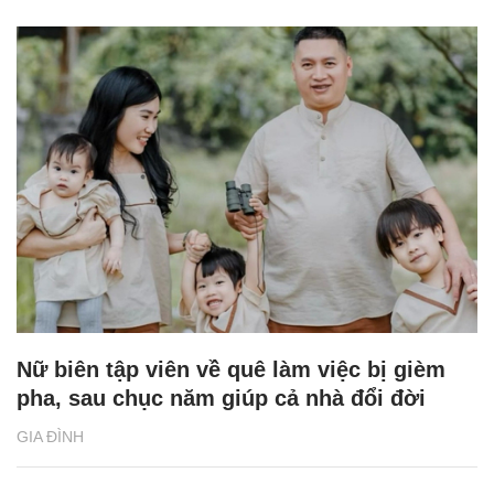
Nữ biên tập viên về quê làm việc bị gièm
pha, sau chục năm giúp cả nhà đổi đời
GIA ĐÌNH