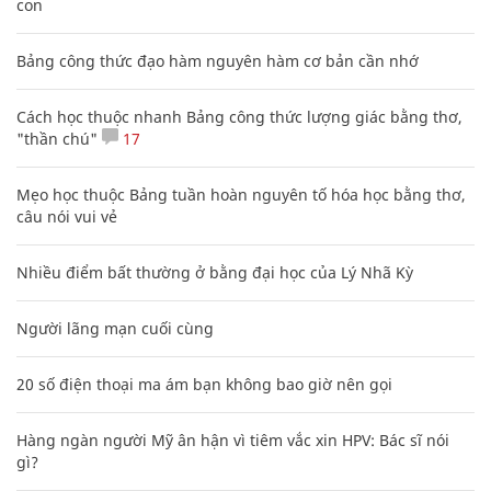
con
Bảng công thức đạo hàm nguyên hàm cơ bản cần nhớ
Cách học thuộc nhanh Bảng công thức lượng giác bằng thơ,
"thần chú"
17
Mẹo học thuộc Bảng tuần hoàn nguyên tố hóa học bằng thơ,
câu nói vui vẻ
Nhiều điểm bất thường ở bằng đại học của Lý Nhã Kỳ
Người lãng mạn cuối cùng
20 số điện thoại ma ám bạn không bao giờ nên gọi
Hàng ngàn người Mỹ ân hận vì tiêm vắc xin HPV: Bác sĩ nói
gì?