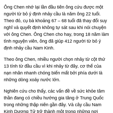
Ông Chen nhớ lại lần đầu tiên ông cứu được một
người từ bỏ ý định nhảy cầu là năm ông 22 tuổi.
Theo đó, cụ bà khoảng 67 – 68 tuổi đã thay đổi suy
nghĩ và quyết định không tự sát sau khi nói chuyện
với ông Chen. Ông Chen cho hay, trong 18 năm làm
tình nguyện viên, ông đã giúp 412 người từ bỏ ý
định nhảy cầu Nam Kinh.
Theo ông Chen, nhiều người chọn nhảy từ cột thứ
13 tính từ đầu cầu vì khi nhảy từ đây, cơ thể của
nạn nhân nhanh chóng biến mất bởi phía dưới là
những dòng xoáy nước lớn.
Nghiên cứu cho thấy, các vấn đề về sức khỏe tâm
thần đang có chiều hướng gia tăng ở Trung Quốc
trong những thập niên gần đây. Và cây cầu Nam
Kinh Dương Tử trở thành một trong những nơi