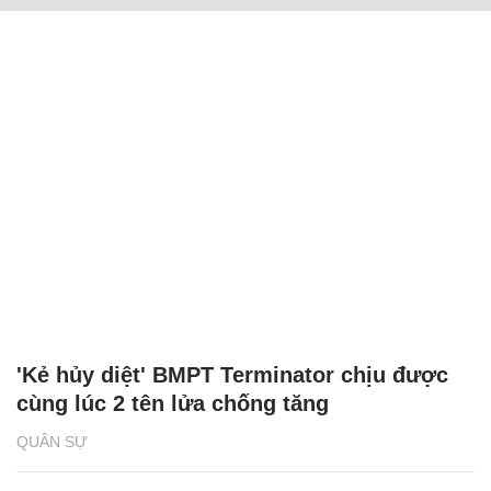
'Kẻ hủy diệt' BMPT Terminator chịu được
cùng lúc 2 tên lửa chống tăng
QUÂN SỰ