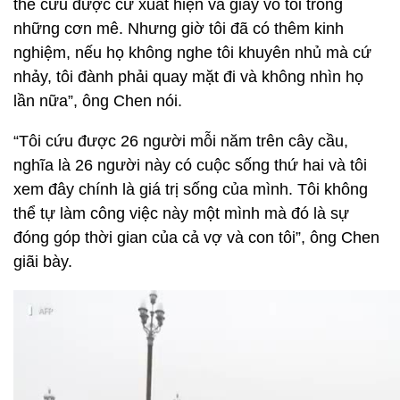
thể cứu được cứ xuất hiện và giày vò tôi trong
những cơn mê. Nhưng giờ tôi đã có thêm kinh
nghiệm, nếu họ không nghe tôi khuyên nhủ mà cứ
nhảy, tôi đành phải quay mặt đi và không nhìn họ
lần nữa”, ông Chen nói.
“Tôi cứu được 26 người mỗi năm trên cây cầu,
nghĩa là 26 người này có cuộc sống thứ hai và tôi
xem đây chính là giá trị sống của mình. Tôi không
thể tự làm công việc này một mình mà đó là sự
đóng góp thời gian của cả vợ và con tôi”, ông Chen
giãi bày.