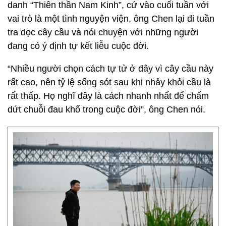
danh “Thiên thần Nam Kinh”, cứ vào cuối tuần với
vai trò là một tình nguyện viện, ông Chen lại đi tuần
tra dọc cây cầu và nói chuyện với những người
đang có ý định tự kết liễu cuộc đời.
“Nhiều người chọn cách tự tử ở đây vì cây cầu này
rất cao, nên tỷ lệ sống sót sau khi nhảy khỏi cầu là
rất thấp. Họ nghĩ đây là cách nhanh nhất để chấm
dứt chuỗi đau khổ trong cuộc đời”, ông Chen nói.