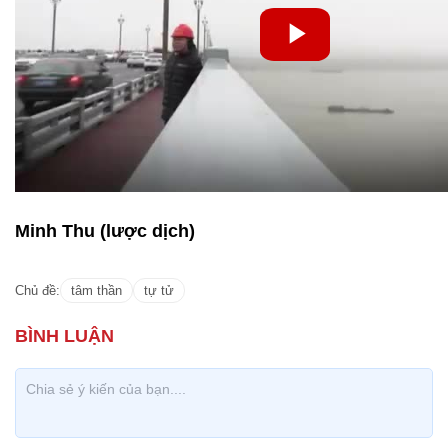
Minh Thu (lược dịch)
Chủ đề:
tâm thần
tự tử