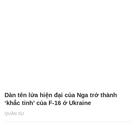
Dàn tên lửa hiện đại của Nga trở thành
‘khắc tinh’ của F-16 ở Ukraine
QUÂN SỰ