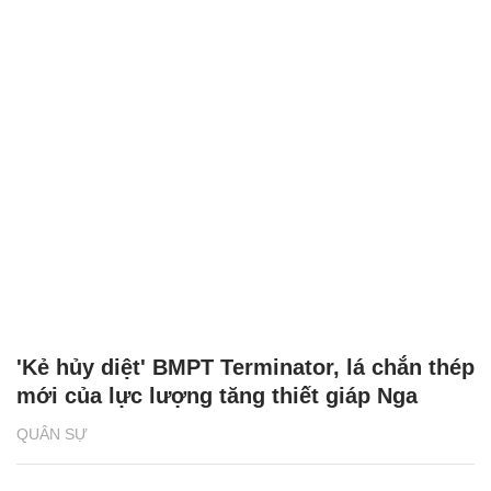
'Kẻ hủy diệt' BMPT Terminator, lá chắn thép
mới của lực lượng tăng thiết giáp Nga
QUÂN SỰ