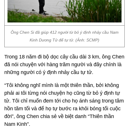
Ông Chen Si đã giúp 412 người từ bỏ ý định nhảy cầu Nam
Kinh Dương Tử để tự tử. (Ảnh: SCMP)
Trong 18 năm đi bộ dọc cây cầu dài 3 km, ông Chen
đã nói chuyện với hàng trăm người và đây chính là
những người có ý định nhảy cầu tự tử.
“Tôi không nghĩ mình là một thiên thần, bởi không
phải ai tôi từng nói chuyện họ cũng từ bỏ ý định tự
tử. Tôi chỉ muốn đem tới cho họ ánh sáng trong tâm
hồn tăm tối và để họ tự bước ra khỏi bóng tối cuộc
đời”, ông Chen chia sẻ về biệt danh “Thiên thần
Nam Kinh”.