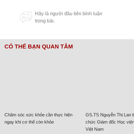
CÓ THỂ BẠN QUAN TÂM
Chăm sóc sức khỏe cần thực hiện
GS.TS Nguyễn Thị Lan ti
ngay khi cơ thể còn khỏe
chức Giám đốc Học viện
Việt Nam