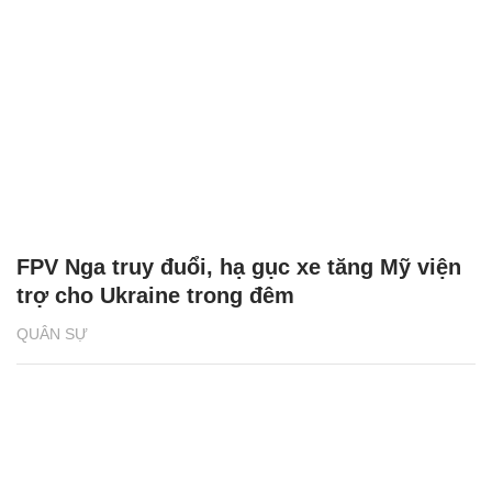
FPV Nga truy đuổi, hạ gục xe tăng Mỹ viện
trợ cho Ukraine trong đêm
QUÂN SỰ