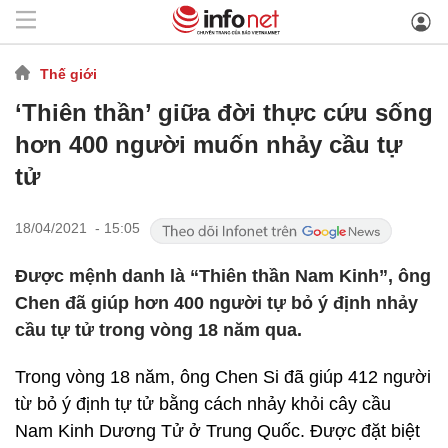
Thế giới
‘Thiên thần’ giữa đời thực cứu sống
hơn 400 người muốn nhảy cầu tự
tử
18/04/2021 - 15:05
Được mệnh danh là “Thiên thần Nam Kinh”, ông
Chen đã giúp hơn 400 người tự bỏ ý định nhảy
cầu tự tử trong vòng 18 năm qua.
Trong vòng 18 năm, ông Chen Si đã giúp 412 người
từ bỏ ý định tự tử bằng cách nhảy khỏi cây cầu
Nam Kinh Dương Tử ở Trung Quốc. Được đặt biệt