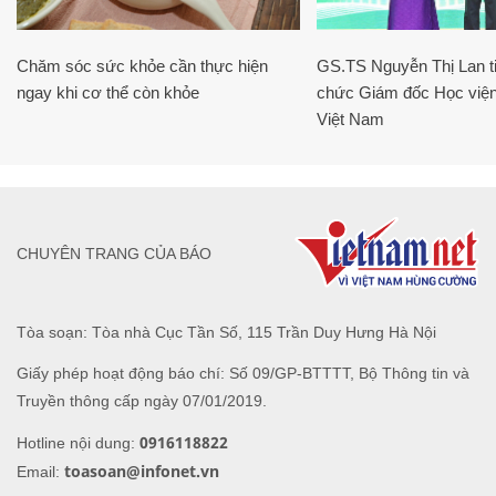
Chăm sóc sức khỏe cần thực hiện
GS.TS Nguyễn Thị Lan ti
ngay khi cơ thể còn khỏe
chức Giám đốc Học viện
Việt Nam
CHUYÊN TRANG CỦA BÁO
Tòa soạn: Tòa nhà Cục Tần Số, 115 Trần Duy Hưng Hà Nội
Giấy phép hoạt động báo chí: Số 09/GP-BTTTT, Bộ Thông tin và
Truyền thông cấp ngày 07/01/2019.
0916118822
Hotline nội dung:
toasoan@infonet.vn
Email: