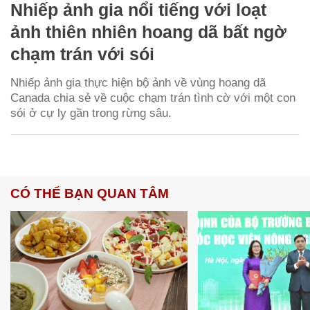
Nhiếp ảnh gia nổi tiếng với loạt
ảnh thiên nhiên hoang dã bất ngờ
chạm trán với sói
Nhiếp ảnh gia thực hiện bộ ảnh về vùng hoang dã
Canada chia sẻ về cuộc chạm trán tình cờ với một con
sói ở cự ly gần trong rừng sâu.
CÓ THỂ BẠN QUAN TÂM