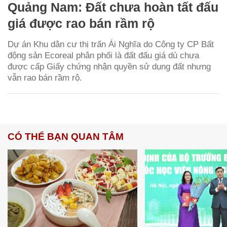
Quảng Nam: Đất chưa hoàn tất đấu
giá được rao bán rầm rộ
Dự án Khu dân cư thị trấn Ái Nghĩa do Công ty CP Bất
động sản Ecoreal phân phối là đất đấu giá dù chưa
được cấp Giấy chứng nhận quyền sử dụng đất nhưng
vẫn rao bán rầm rộ.
CÓ THỂ BẠN QUAN TÂM