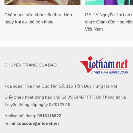
Chăm sóc sức khỏe cần thực hiện
GS.TS Nguyễn Thị Lan ti
ngay khi cơ thể còn khỏe
chức Giám đốc Học viện
Việt Nam
CHUYÊN TRANG CỦA BÁO
Tòa soạn: Tòa nhà Cục Tần Số, 115 Trần Duy Hưng Hà Nội
Giấy phép hoạt động báo chí: Số 09/GP-BTTTT, Bộ Thông tin và
Truyền thông cấp ngày 07/01/2019.
0916118822
Hotline nội dung:
toasoan@infonet.vn
Email: