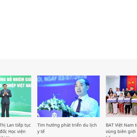
hị Lan tiếp tục
Tìm hướng phát triển du lịch
BAT Việt Nam t
đốc Học viện
y tế
vùng biên giới 