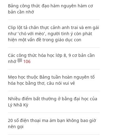
Bảng công thức đạo hàm nguyên hàm cơ
bản cần nhớ
Clip lột tả chân thực cảnh anh trai và em gái
như 'chó với mèo', người tinh ý còn phát
hiện một vấn đề trong giáo dục con
Các công thức hóa học lớp 8, 9 cơ bản cần
nhớ
106
Mẹo học thuộc Bảng tuần hoàn nguyên tố
hóa học bằng thơ, câu nói vui vẻ
Nhiều điểm bất thường ở bằng đại học của
Lý Nhã Kỳ
20 số điện thoại ma ám bạn không bao giờ
nên gọi