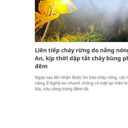
Liên tiếp cháy rừng do nắng nó
An, kịp thời dập tắt cháy bùng p
đêm
Ngay sau khi nhận được tin báo cháy rừng, các 
năng ở Nghệ An nhanh chóng có mặt tại hiện t
lửa, cứu rừng trong đêm tối.