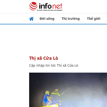
Đời sống
Thị trường
Thế giới
Thị xã Cửa Lò
Cập nhập tin tức Thị xã Cửa Lò