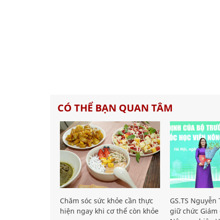
CÓ THỂ BẠN QUAN TÂM
Chăm sóc sức khỏe cần thực
GS.TS Nguyễn T
hiện ngay khi cơ thể còn khỏe
giữ chức Giám 