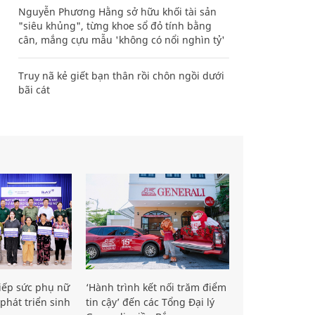
Nguyễn Phương Hằng sở hữu khối tài sản
"siêu khủng", từng khoe sổ đỏ tính bằng
cân, mắng cựu mẫu 'không có nổi nghìn tỷ'
Truy nã kẻ giết bạn thân rồi chôn ngồi dưới
bãi cát
iếp sức phụ nữ
‘Hành trình kết nối trăm điểm
phát triển sinh
tin cậy’ đến các Tổng Đại lý