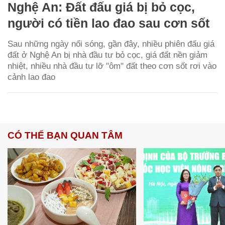
Nghệ An: Đất đấu giá bị bỏ cọc,
người có tiền lao đao sau cơn sốt
Sau những ngày nổi sóng, gần đây, nhiều phiên đấu giá
đất ở Nghệ An bị nhà đầu tư bỏ cọc, giá đất nền giảm
nhiệt, nhiều nhà đầu tư lỡ "ôm" đất theo cơn sốt rơi vào
cảnh lao đao
CÓ THỂ BẠN QUAN TÂM