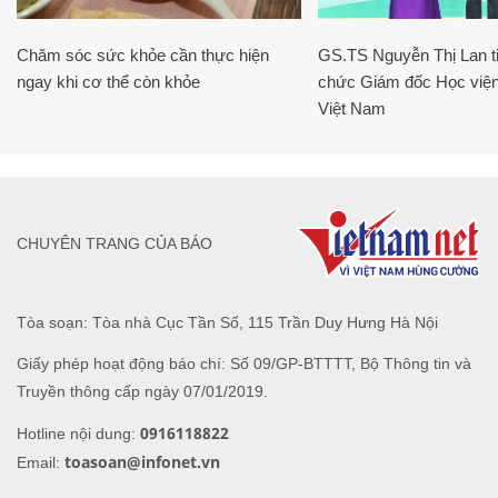
Chăm sóc sức khỏe cần thực hiện
GS.TS Nguyễn Thị Lan ti
ngay khi cơ thể còn khỏe
chức Giám đốc Học viện
Việt Nam
CHUYÊN TRANG CỦA BÁO
Tòa soạn: Tòa nhà Cục Tần Số, 115 Trần Duy Hưng Hà Nội
Giấy phép hoạt động báo chí: Số 09/GP-BTTTT, Bộ Thông tin và
Truyền thông cấp ngày 07/01/2019.
0916118822
Hotline nội dung:
toasoan@infonet.vn
Email: