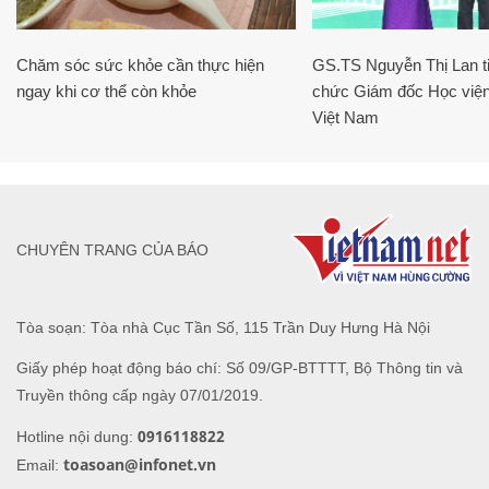
Chăm sóc sức khỏe cần thực hiện
GS.TS Nguyễn Thị Lan ti
ngay khi cơ thể còn khỏe
chức Giám đốc Học viện
Việt Nam
CHUYÊN TRANG CỦA BÁO
Tòa soạn: Tòa nhà Cục Tần Số, 115 Trần Duy Hưng Hà Nội
Giấy phép hoạt động báo chí: Số 09/GP-BTTTT, Bộ Thông tin và
Truyền thông cấp ngày 07/01/2019.
0916118822
Hotline nội dung:
toasoan@infonet.vn
Email: