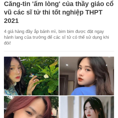
Căng-tin 'ấm lòng' của thầy giáo cổ
vũ các sĩ tử thi tốt nghiệp THPT
2021
4 giá hàng đầy ắp bánh mì, bim bim được đặt ngay
hành lang của trường để các sĩ tử có thể sử dụng khi
đói!