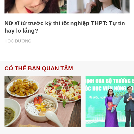
Nữ sĩ tử trước kỳ thi tốt nghiệp THPT: Tự tin
hay lo lắng?
HỌC ĐƯỜNG
CÓ THỂ BẠN QUAN TÂM